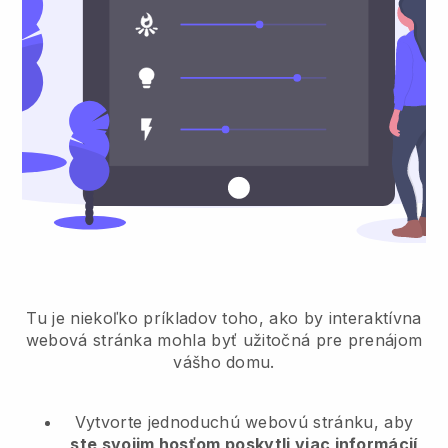
Tu je niekoľko príkladov toho, ako by interaktívna
webová stránka mohla byť užitočná pre prenájom
vášho domu.
Vytvorte jednoduchú webovú stránku, aby
ste svojim hosťom poskytli viac informácií