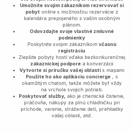
Umožnite svojim zákazníkom rezervovať si
pobyt
online s možnosťou rezervácie z
kalendára prepojeného s vaším osobným
plánom.
Odovzdajte svoje vlastné zmluvné
podmienky
Poskytnite svojim zákazníkom
včasnú
registráciu
Zlepšite pobyty hostí vďaka bezkonkurenčnej
zákazníckej podpore
a konverzácii
Vytvorte si príručku vašej oblasti
s mapami
Použite ho ako aplikáciu concierge
, s
okamžitým chatom, takže môžete byť vždy
na vrchole svojich potrieb.
Poskytovať služby,
ako je chemické čistenie,
práčovňa, nákupy za plnú chladničku pri
príchode, varenie, stráženie detí, prehliadky
vašej oblasti, atď.