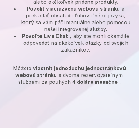
alebo akékoľvek pridané produkty.
Povoliť viacjazyčnú webovú stránku
a
prekladať obsah do ľubovoľného jazyka,
ktorý sa vám páči manuálne alebo pomocou
našej integrovanej služby.
Povoľte Live Chat
, aby ste mohli okamžite
odpovedať na akékoľvek otázky od svojich
zákazníkov.
Môžete
vlastniť jednoduchú jednostránkovú
webovú stránku
s dvoma rezervovateľnými
službami za pouhých
4 doláre mesačne
.