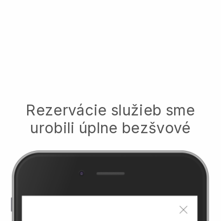
Rezervácie služieb sme
urobili úplne bezšvové