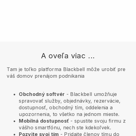
A oveľa viac ...
Tam je toľko platforma Blackbell môže urobiť pre
váš domov prenájom podnikania
Obchodný softvér
- Blackbell umožňuje
spravovať služby, objednávky, rezervácie,
dostupnosť, obchodný tím, oddelenia a
upozornenia, to všetko na jednom mieste.
Mobilná dostupnosť
- spustite svoju firmu z
vášho smartfónu, nech ste kdekoľvek.
Pozvite svoj tím
- Pridajte členov tímu do