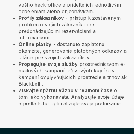
vášho back-office a pridelte ich jednotlivým
oddeleniam alebo objednávkam.
Profily zákazníkov
- prístup k zostaveným
profilom o vašich zákazníkoch s
predchádzajúcimi rezerváciami a
informáciami.
Online platby
- dostanete zaplatené
okamžite, generovanie platobných odkazov a
citácie pre svojich zákazníkov.
Propagujte svoje služby
prostredníctvom e-
mailových kampaní, zľavových kupónov,
kampaní ovplyvňujúcich prostredie a trhovísk
Blackbell
.
Získajte spätnú väzbu v reálnom čase
o
tom, ako vykonávate. Analyzujte svoje údaje
a podľa toho optimalizujte svoje podnikanie.