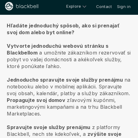
Explore
Contact
Sign in
O nás
Hľadáte jednoduchý spôsob, ako si prenajať
svoj dom alebo byt online?
Vytvorte jednoduchú webovú stránku s
Blackbellom
a umožnite zákazníkom rezervovať si
pobyt vo vašej domácnosti a akékoľvek služby,
ktoré ponúkate ľahko.
Jednoducho spravujte svoje služby prenájmu
na
notebooku alebo v mobilnej aplikácii. Spravujte
svoj obsah, kalendár, platby a služby zákazníkom.
Propagujte svoj domov
zľavovými kupónmi,
marketingovými kampaňami a na trhu Blackbell
Marketplaces.
Spravujte svoje služby prenájmu
z platformy
Blackbell, nech ste kdekoľvek, a
zvýšite svoje