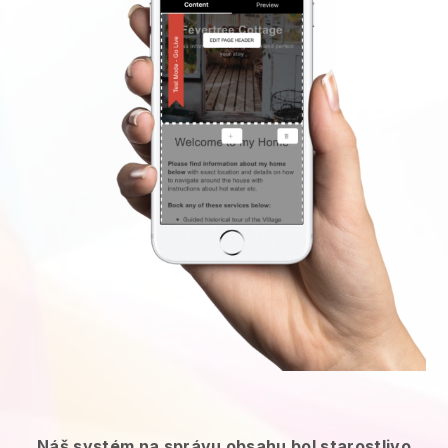
Náš systém na správu obsahu bol starostlivo