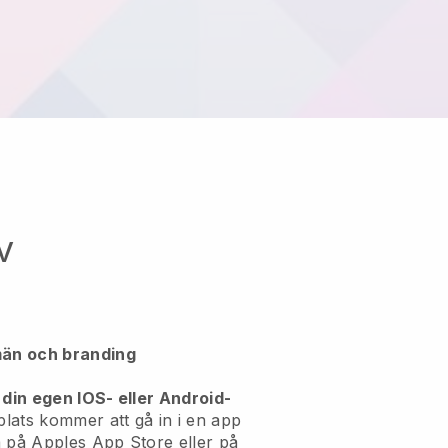
v
än och branding
 din egen IOS- eller Android-
ats kommer att gå in i en app
a på Apples App Store eller på