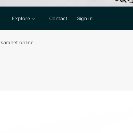
Explore
Contact
Sign in
ksamhet online.