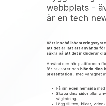
webbplats - ä
är en tech ne
Vårt innehållshanteringssyst
att det är lätt att använda för
säkra på att det inkluderar dig
Använd den här plattformen för
för revisorer och
blända dina 
presentation
, med vänlighet av
Få din
egen hemsida
med
Skapa dina sidor
eller an
vägledning.
Lägg till text, bilder, vide