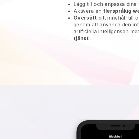
Lägg till och anpassa dina
Aktivera en
flerspråkig w
Översätt
ditt innehåll till 
genom att använda den in
artificiella intelligensen m
tjänst
.