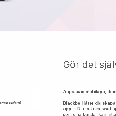
Gör det själ
Anpassad mobilapp, dom
Blackbell låter dig skapa
app.
- Din bokningswebbpl
som dina kunder kan hitt