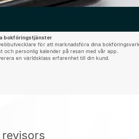
na bokföringstjänster
webbutvecklare för att marknadsföra dina bokföringsver
nst och personlig kalender på resan med vår app.
erera en världsklass erfarenhet till din kund.
 revisors