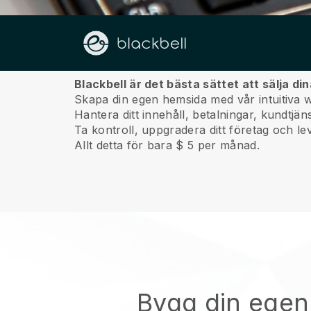
Om oss
Blackbell är det bästa sättet att sälja di
Skapa din egen hemsida med vår intuitiva 
Hantera ditt innehåll, betalningar, kundtjä
Ta kontroll, uppgradera ditt företag och lev
Allt detta för bara $ 5 per månad.
Bygg din egen