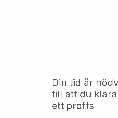
Din tid är nöd
till att du kla
ett proffs