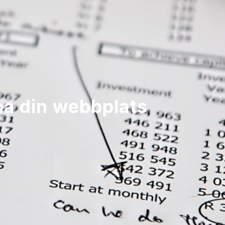
apa din webbplats