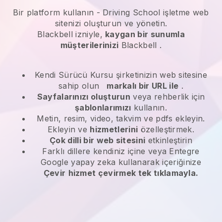
Bir platform kullanın -
Driving School işletme web
sitenizi oluşturun ve yönetin.
Blackbell
izniyle,
kaygan bir sunumla
müşterilerinizi
Blackbell
.
Kendi Sürücü Kursu şirketinizin web sitesine
sahip olun
markalı bir URL ile
.
Sayfalarınızı oluşturun
veya rehberlik için
şablonlarımızı
kullanın.
Metin, resim, video, takvim ve pdfs ekleyin.
Ekleyin ve
hizmetlerini
özelleştirmek.
Çok dilli bir web sitesini
etkinleştirin
Farklı dillere kendiniz içine veya Entegre
Google yapay zeka kullanarak içeriğinize
Çevir
hizmet çevirmek tek tıklamayla.