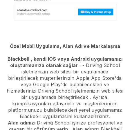
Özel Mobil Uygulama, Alan Adı ve Markalaşma
Blackbell
, kendi IOS veya Android uygulamanızı
oluşturmanıza olanak sağlar
. -
Driving School
işletmenizin web sitesi bir uygulamada
birleştirilecek
müşterilerinizin Apple App Store'da
veya Google Play'de bulabilecekleri ve
hizmetlerinizi
Driving School işletmenizin web sitesi
bir uygulamada birleştirilecek
. Ayrıca,
komplikasyonları atlayabilir ve müşterilerinizin
platformunuzu bulabilecekleri yerel uygulamamız
Blackbell
uygulamasını kullanabilirsiniz.
Alan adınızı
Driving School işinize profesyonel ve
kaygan bir görünüm verin
. Alan adınızı
Blackbell