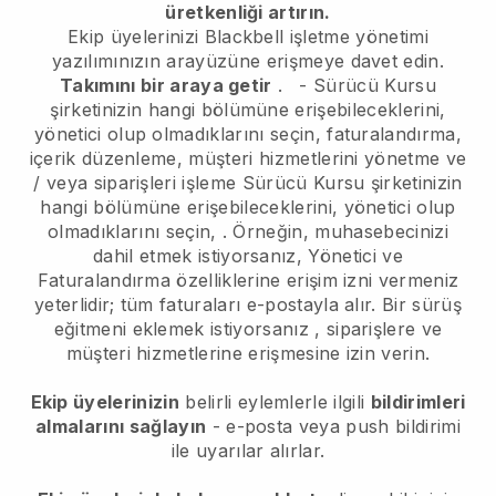
üretkenliği artırın.
Ekip üyelerinizi
Blackbell
işletme yönetimi
yazılımınızın arayüzüne erişmeye davet edin.
Takımını bir araya getir
.
-
Sürücü Kursu
şirketinizin hangi bölümüne erişebileceklerini,
yönetici olup olmadıklarını seçin,
faturalandırma,
içerik düzenleme, müşteri hizmetlerini yönetme ve
/ veya siparişleri işleme
Sürücü Kursu şirketinizin
hangi bölümüne erişebileceklerini, yönetici olup
olmadıklarını seçin,
. Örneğin, muhasebecinizi
dahil etmek istiyorsanız, Yönetici ve
Faturalandırma özelliklerine erişim izni vermeniz
yeterlidir; tüm faturaları e-postayla alır.
Bir sürüş
eğitmeni eklemek istiyorsanız
, siparişlere ve
müşteri hizmetlerine erişmesine izin verin.
Ekip üyelerinizin
belirli eylemlerle ilgili
bildirimleri
almalarını sağlayın
- e-posta veya push bildirimi
ile uyarılar alırlar.