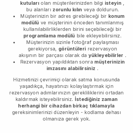
kutuları
olan müşterilerinizden bilgi
isteyin
,
bu alanları
zorunlu kılın
veya doldurun.
Müşterinizin bir adres girebileceği bir
konum
modülü
ve müşterinin önceden tanımlanmış
kullanılabilirliklerden birini seçebileceği bir
programlama modülü
bile ekleyebilirsiniz.
Müşterinizin sizinle fotoğraf paylaşması
gerekiyorsa,
görüntüleri
rezervasyon
akışının bir parçası olarak da
yükleyebilirler
.
Rezervasyon yapıldıktan sonra
müşterinizin
imzasını alabilirsiniz
.
Hizmetinizi çevrimiçi olarak satma konusunda
yaşadıkça, hayatınızı kolaylaştırmak için
rezervasyon adımlarınızın gerekliliklerini ortadan
kaldırmak isteyebilirsiniz.
İstediğiniz zaman
herhangi bir cihazdan birkaç tıklamayla
gereksinimlerinizi düzenleyin - kodlama dehası
olmanıza gerek yok.