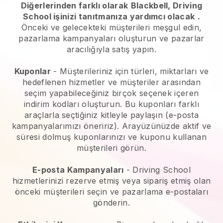
Diğerlerinden farklı olarak
Blackbell, Driving
School işinizi tanıtmanıza yardımcı olacak
.
Önceki ve gelecekteki müşterileri meşgul edin,
pazarlama kampanyaları oluşturun ve pazarlar
aracılığıyla satış yapın.
Kuponlar
- Müşterileriniz için türleri, miktarları ve
hedeflenen hizmetler ve müşteriler arasından
seçim yapabileceğiniz birçok seçenek içeren
indirim kodları oluşturun. Bu kuponları farklı
araçlarla seçtiğiniz kitleyle paylaşın (e-posta
kampanyalarımızı öneririz). Arayüzünüzde aktif ve
süresi dolmuş kuponlarınızı ve kuponu kullanan
müşterileri görün.
E-posta Kampanyaları
-
Driving School
hizmetlerinizi rezerve etmiş veya sipariş etmiş olan
önceki müşterileri seçin ve pazarlama e-postaları
gönderin.