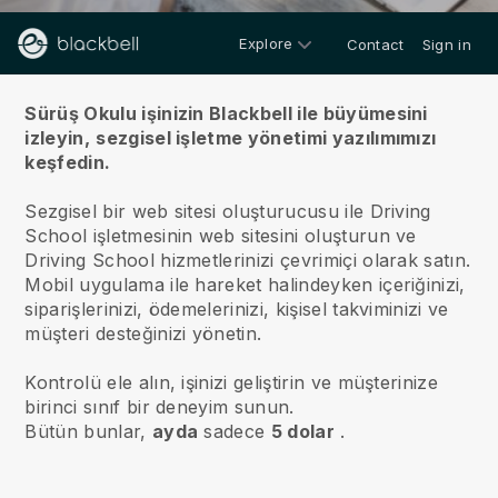
Explore
Contact
Sign in
Hakkımızda
Sürüş Okulu işinizin Blackbell ile büyümesini
izleyin,
sezgisel işletme yönetimi yazılımımızı
keşfedin.
Sezgisel bir web sitesi oluşturucusu ile Driving
School işletmesinin web sitesini oluşturun ve
Driving School hizmetlerinizi çevrimiçi olarak satın.
Mobil uygulama ile hareket halindeyken içeriğinizi,
siparişlerinizi, ödemelerinizi, kişisel takviminizi ve
müşteri desteğinizi yönetin.
Kontrolü ele alın, işinizi geliştirin ve müşterinize
birinci sınıf bir deneyim sunun.
Bütün bunlar,
ayda
sadece
5 dolar
.