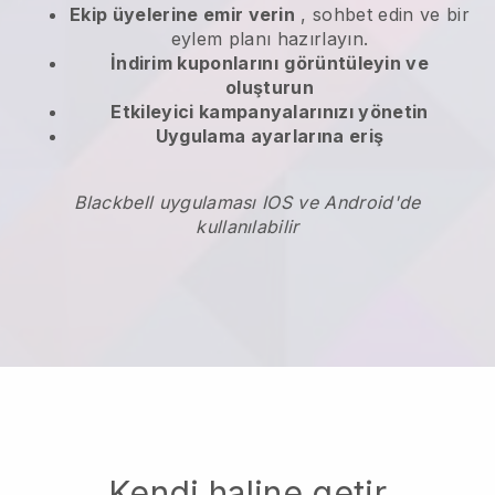
Ekip üyelerine emir verin
, sohbet edin ve bir
eylem planı hazırlayın.
İndirim kuponlarını
görüntüleyin ve
oluşturun
Etkileyici kampanyalarınızı yönetin
Uygulama ayarlarına eriş
Blackbell uygulaması IOS ve Android'de
kullanılabilir
Kendi haline getir