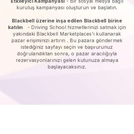
Etkileyici Kampanyası
- Bir sosyal medya bağlı
kuruluş kampanyası oluşturun ve başlatın.
Blackbell
üzerine inşa edilen
Blackbell
birine
katılın
-
Driving School hizmetlerinizi satmak için
yakındaki Blackbell Marketplaces'ı kullanarak
pazar erişiminizi artırın
. Bu pazara göndermek
istediğiniz sayfayı seçin ve başvurunuz
doğrulandıktan sonra, o pazar aracılığıyla
rezervasyonlarınızı gelen kutunuza almaya
başlayacaksınız.