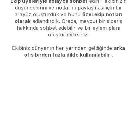
Ekip üyeleriyle kolayca sohbet
edin - ekibinizin
düşüncelerini ve notlarını paylaşması için bir
arayüz oluşturduk ve bunu
özel ekip notları
olarak
adlandırdık. Orada, mevcut bir sipariş
hakkında sohbet edebilir ve bir eylem planı
oluşturabilirsiniz.
Ekibiniz dünyanın her yerinden geldiğinde
arka
ofis birden fazla dilde kullanılabilir
.