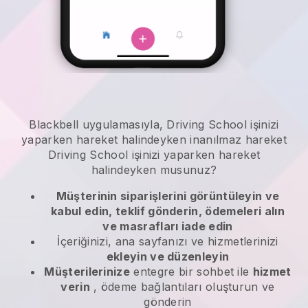
Blackbell
uygulamasıyla,
Driving School işinizi
yaparken hareket halindeyken
inanılmaz hareket
Driving School işinizi yaparken hareket
halindeyken
musunuz?
Müşterinin siparişlerini görüntüleyin ve
kabul edin, teklif gönderin, ödemeleri alın
ve masrafları iade edin
İçeriğinizi, ana sayfanızı ve hizmetlerinizi
ekleyin ve düzenleyin
Müşterilerinize
entegre bir sohbet ile
hizmet
verin
, ödeme bağlantıları oluşturun ve
gönderin