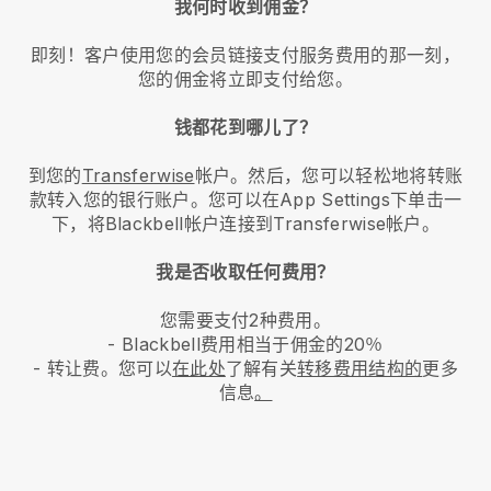
我何时收到佣金？
即刻！客户使用您的会员链接支付服务费用的那一刻，
您的佣金将立即支付给您。
钱都花到哪儿了？
到您的
Transferwise
帐户。然后，您可以轻松地将转账
款转入您的银行账户。您可以在App Settings下单击一
下，将Blackbell帐户连接到Transferwise帐户。
我是否收取任何费用？
您需要支付2种费用。
- Blackbell费用相当于佣金的20％
- 转让费。您可以
在此处
了解有关
转移费用结构的
更多
信息
。