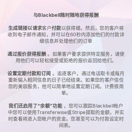
与Blackbell随时随地获得报酬
生成链接以请求
客户
付款
以获得蜡。然后，您的客户将
收到电子邮件通知，并可以在60秒内添加他们的付款详
细信息并处理他们的订单
通过报价获得报酬
。如果客户要求提供特定服务，请使
用他们可以轻松接受或拒绝的报价返回给他们。
设置定期付款和订阅
。追逐客户，通过电话取卡或每月
重新输入相同信息的日子已经结束。如果您的客户信任
您的美容服务，他可以简单地设置定期订阅。计费很简
单。
我们还启用了“余额”功能
，您可以跟踪Blackbell帐户
中您可以使用Transferwise或Stripe提取的金额，并实
时查看将进入您帐户的资金。您甚至可以为付款设定时
间表。