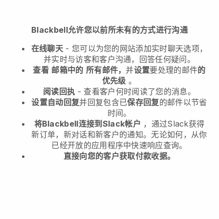
Blackbell允许您以前所未有的方式进行沟通
在线聊天
- 您可以为您的网站添加实时聊天选项，
并实时与访客和客户沟通，回答任何疑问。
查看
邮箱中的
所有邮件，
并
设置
要处理的邮件
的
优先级
。
阅读回执
- 查看客户何时阅读了您的消息。
设置自动回复
并回复包含已
保存回复
的邮件以节省
时间。
将Blackbell连接到Slack帐户
，通过Slack获得
新订单，新对话和新客户的通知。无论如何，从你
已经开放的应用程序中快速响应查询。
直接向您的客户获取付款收据。