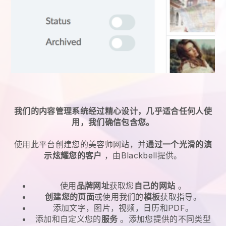
我们的内容管理系统经过精心设计，几乎适合任何人使
用，我们确信包含您。
使用此平台创建您的美容师网站，并
通过一个光滑的演
示炫耀您的客户
，由Blackbell提供。
使用
品牌网址
获取您
自己的网站
。
创建您的页面
或使用我们的
模板
获取指导。
添加文字，图片，视频，日历和PDF。
添加和自定义您的
服务
。添加您提供的不同类型