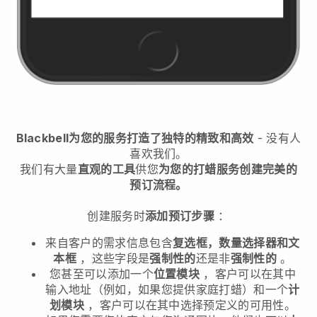
Blackbell为您的服务打造了独特的精致和高效
- 没有人
喜欢我们。
我们有大量
直观的工具
供您
为您的打蜡服务创建完美的
预订流程。
创建服务时
添加预订步骤
：
来自客户的需求信息包含
复选框，数量选择器和文
本框
，这些字段是
强制性的
还是非
强制性的
。
您甚至可以添加一个
位置模块
，客户可以在其中
输入地址（例如，如果您提供家庭打蜡）和一个
计
划模块
，客户可以在其中选择预定义的可用性。