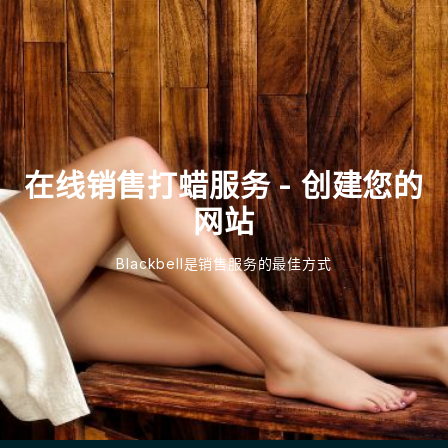
在线销售打蜡服务 - 创建您的
网站
Blackbell是销售服务的最佳方式