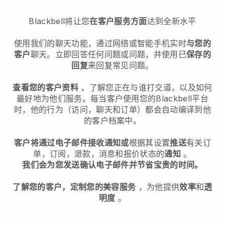
Blackbell将让您
在客户服务方面
达到全新水平
使用我们的聊天功能，通过网络或智能手机实时
与您的
客户
聊天。立即回答任何问题或问题，并使用已
保存的
回复
来回复常见问题。
查看您的客户资料
，了解您正在与谁打交道，以及如何
最好地为他们服务。每当客户使用您的Blackbell平台
时，他的行为（访问，聊天和订单）都会自动编译到他
的客户档案中。
客户将通过电子邮件接收通知或
根据其设置
推送
有关订
单，订阅，退款，消息和报价状态的
通知
。
我们会为您发送确认电子邮件并节省宝贵的时间。
了解您的客户，定制您的美容服务
，为他提供
效率
和
透
明度
。