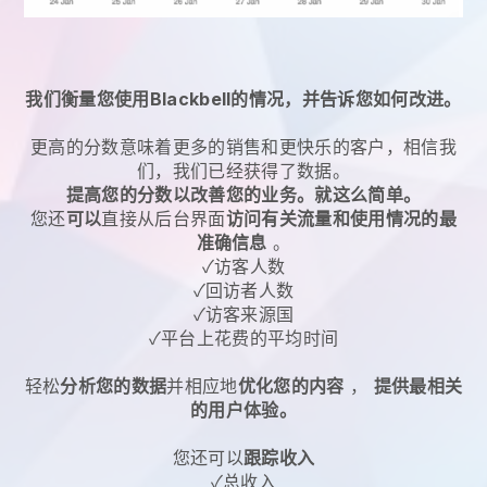
我们衡量您使用Blackbell的情况，并告诉您如何改进。
更高的分数意味着更多的销售和更快乐的客户，相信我
们，我们已经获得了数据。
提高您的分数以改善您的业务。就这么简单。
您还
可以
直接从后台界面
访问有关流量和使用情况的最
准确信息
。
✓访客人数
✓回访者人数
✓访客来源国
✓平台上花费的平均时间
轻松
分析您的数据
并相应地
优化您的内容
，
提供最相关
的用户体验。
您还可以
跟踪收入
✓总收入