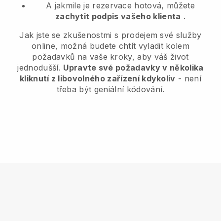
A jakmile je rezervace hotová, můžete
zachytit podpis vašeho klienta
.
Jak jste se zkušenostmi s prodejem své služby
online, možná budete chtít vyladit kolem
požadavků na vaše kroky, aby váš život
jednodušší.
Upravte své požadavky v několika
kliknutí z libovolného zařízení kdykoliv
- není
třeba být geniální kódování.