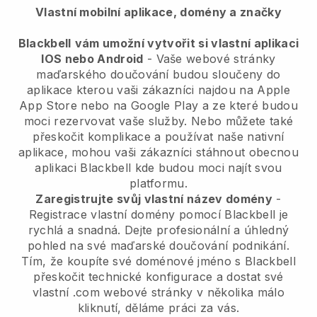
Vlastní mobilní aplikace, domény a značky
Blackbell
vám umožní vytvořit si vlastní aplikaci
IOS nebo Android
-
Vaše webové stránky
maďarského doučování budou sloučeny do
aplikace
kterou vaši zákazníci najdou na Apple
App Store nebo na Google Play a ze které budou
moci rezervovat vaše služby. Nebo můžete také
přeskočit komplikace a používat naše nativní
aplikace, mohou vaši zákazníci stáhnout obecnou
aplikaci
Blackbell
kde budou moci najít svou
platformu.
Zaregistrujte svůj vlastní název domény
-
Registrace vlastní domény pomocí Blackbell je
rychlá a snadná.
Dejte profesionální a úhledný
pohled na své maďarské doučování podnikání.
Tím, že koupíte své doménové jméno s Blackbell
přeskočit technické konfigurace a dostat své
vlastní .com webové stránky v několika málo
kliknutí, děláme práci za vás.