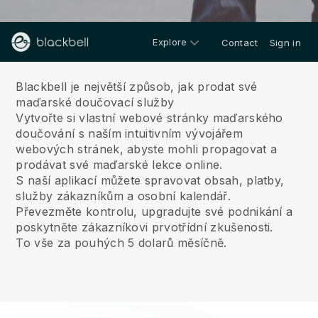
Explore
Contact
Sign in
O nás
Blackbell je největší způsob, jak prodat své
maďarské doučovací služby
Vytvořte si vlastní webové stránky maďarského
doučování s naším intuitivním vývojářem
webových stránek, abyste mohli propagovat a
prodávat své maďarské lekce online.
S naší aplikací můžete spravovat obsah, platby,
služby zákazníkům a osobní kalendář.
Převezměte kontrolu, upgradujte své podnikání a
poskytněte zákazníkovi prvotřídní zkušenosti.
To vše za pouhých 5 dolarů měsíčně.