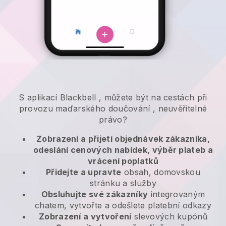
S aplikací
Blackbell
,
můžete být na cestách při
provozu maďarského doučování
, neuvěřitelné
právo?
Zobrazení a přijetí objednávek zákazníka,
odeslání cenových nabídek, výběr plateb a
vrácení poplatků
Přidejte a upravte
obsah, domovskou
stránku a služby
Obsluhujte své zákazníky
integrovaným
chatem, vytvořte a odešlete platební odkazy
Zobrazení a vytvoření
slevových kupónů