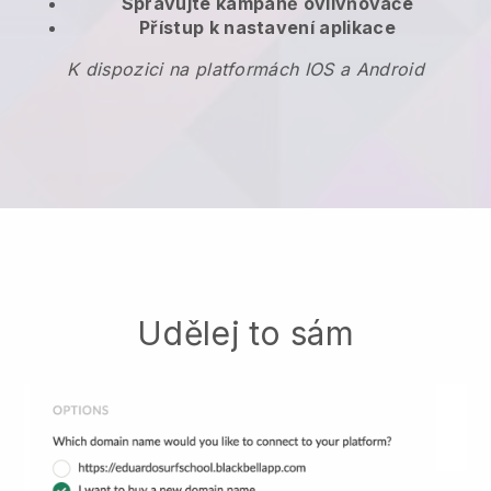
Spravujte kampaně ovlivňovače
Přístup k nastavení aplikace
K dispozici na platformách IOS a Android
Udělej to sám