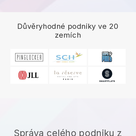
Důvěryhodné podniky ve 20
zemích
Správa celého podniku z