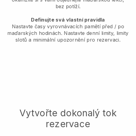
bez potíží.
Definujte svá vlastní pravidla
Nastavte časy vyrovnávacích pamětí před / po
maďarských hodinách.
Nastavte denní limity, limity
slotů a minimální upozornění pro rezervaci.
Vytvořte dokonalý tok
rezervace