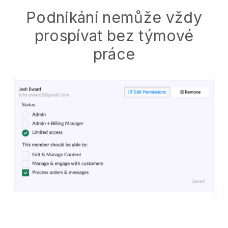
Podnikání nemůže vždy
prospívat bez týmové
práce