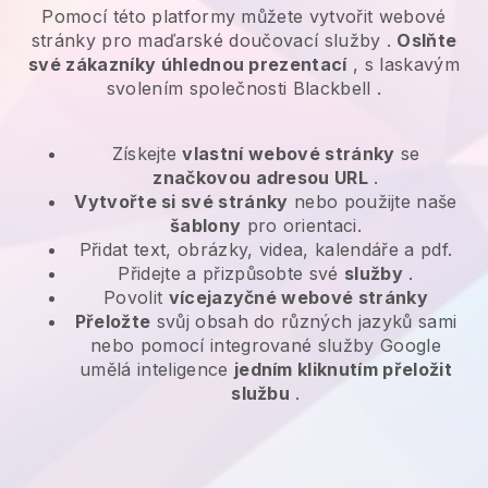
Pomocí této platformy můžete vytvořit webové
stránky pro
maďarské doučovací služby
.
Oslňte
své zákazníky úhlednou prezentací
, s laskavým
svolením společnosti
Blackbell
.
Získejte
vlastní webové stránky
se
značkovou adresou URL
.
Vytvořte si své stránky
nebo použijte naše
šablony
pro orientaci.
Přidat text, obrázky, videa, kalendáře a pdf.
Přidejte a přizpůsobte své
služby
.
Povolit
vícejazyčné webové stránky
Přeložte
svůj obsah do různých jazyků sami
nebo pomocí integrované služby Google
umělá inteligence
jedním kliknutím přeložit
službu
.