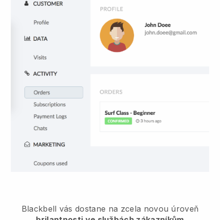
Blackbell
vás dostane na zcela novou úroveň
brilantnosti ve službách zákazníkům