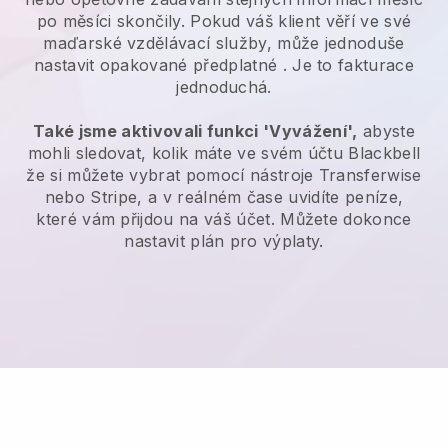
po měsíci skončily.
Pokud váš klient věří ve své
maďarské vzdělávací služby, může jednoduše
nastavit opakované předplatné
. Je to fakturace
jednoduchá.
Také jsme aktivovali funkci 'Vyvážení',
abyste
mohli sledovat, kolik máte ve svém účtu
Blackbell
že si můžete vybrat pomocí nástroje
Transferwise
nebo Stripe, a v reálném čase uvidíte peníze,
které vám přijdou na váš účet. Můžete dokonce
nastavit plán pro výplaty.