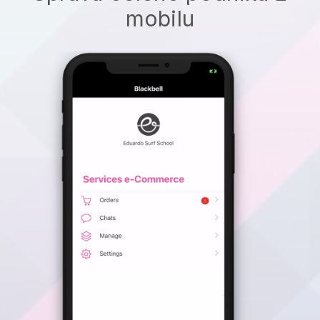
mobilu