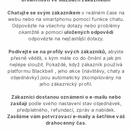
Chatujte se svým zákazníkem
v reálném čase na
webu nebo na smartphonu pomocí funkce chatu.
Odpovězte na všechny dotazy nebo problémy
okamžitě a pomocí
uložených odpovědí
odpovězte na nejčastější dotazy.
Podívejte se na profily svých zákazníků,
abyste
přesně věděli, s kým máte co do činění a jak jim
nejlépe sloužit. Pokaždé, když zákazník používá
platformu
Blackbell
, jeho akce (návštěvy, chaty a
objednávky) jsou automaticky zkompilovány na
jeho zákaznický profil.
Zákazníci dostanou oznámení o e-mailu nebo
zasílají
podle svého nastavení stav objednávek,
předplatného, refundací, zpráv a nabídek.
Zasíláme vám potvrzovací e-maily a šetříme váš
drahocenný čas.