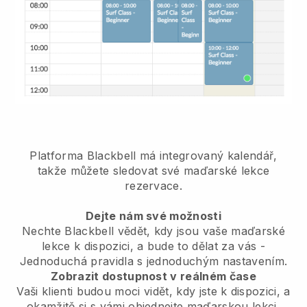
Platforma Blackbell má
integrovaný kalendář,
takže můžete sledovat své maďarské lekce
rezervace.
Dejte nám své možnosti
Nechte Blackbell vědět, kdy jsou vaše maďarské
lekce k dispozici, a bude to dělat za vás
-
Jednoduchá pravidla s jednoduchým nastavením.
Zobrazit dostupnost v reálném čase
Vaši klienti budou moci vidět, kdy jste k dispozici,
a
okamžitě si s vámi objednejte maďarskou lekci,