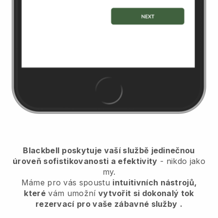
Blackbell
poskytuje vaší službě jedinečnou
úroveň sofistikovanosti a efektivity
- nikdo jako
my.
Máme pro vás spoustu
intuitivních nástrojů,
které
vám umožní
vytvořit si dokonalý tok
rezervací
pro vaše zábavné služby
.