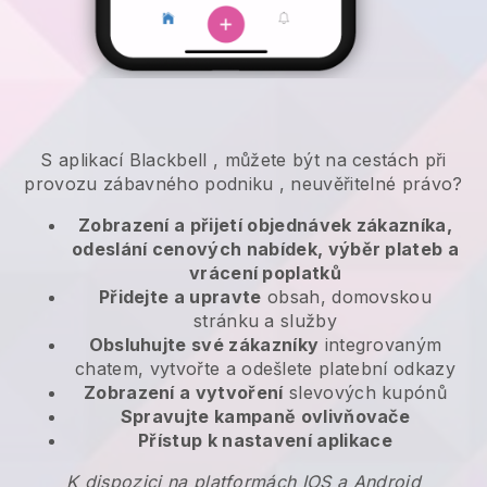
S aplikací
Blackbell
,
můžete být na cestách při
provozu zábavného podniku
, neuvěřitelné právo?
Zobrazení a přijetí objednávek zákazníka,
odeslání cenových nabídek, výběr plateb a
vrácení poplatků
Přidejte a upravte
obsah, domovskou
stránku a služby
Obsluhujte své zákazníky
integrovaným
chatem, vytvořte a odešlete platební odkazy
Zobrazení a vytvoření
slevových kupónů
Spravujte kampaně ovlivňovače
Přístup k nastavení aplikace
K dispozici na platformách IOS a Android