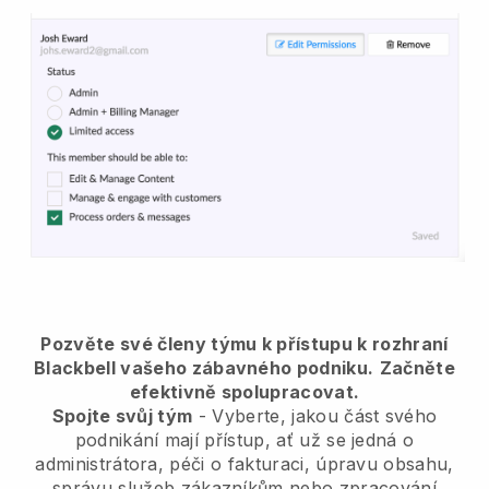
Pozvěte své členy týmu k přístupu k rozhraní
Blackbell vašeho zábavného podniku.
Začněte
efektivně spolupracovat.
Spojte svůj tým
- Vyberte, jakou část svého
podnikání mají přístup, ať už se jedná o
administrátora, péči o fakturaci, úpravu obsahu,
správu služeb zákazníkům nebo zpracování