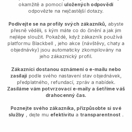
okamžitě a pomocí
uložených odpovědí
odpovězte na nejčastější dotazy.
Podívejte se na profily svých zákazníků,
abyste
přesně věděli, s kým máte co do činění a jak jim
nejlépe sloužit. Pokaždé, když zákazník používá
platformu
Blackbell
, jeho akce (návštěvy, chaty a
objednávky) jsou automaticky zkompilovány na
jeho zákaznický profil.
Zákazníci dostanou oznámení o e-mailu nebo
zasílají
podle svého nastavení stav objednávek,
předplatného, refundací, zpráv a nabídek.
Zasíláme vám potvrzovací e-maily a šetříme váš
drahocenný čas.
Poznejte svého zákazníka, přizpůsobte si své
služby
, dejte mu
efektivitu
a
transparentnost
.