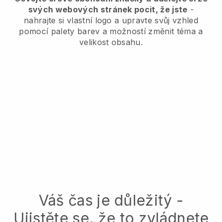
svých webových stránek pocit, že jste
-
nahrajte si vlastní logo a upravte svůj vzhled
pomocí palety barev a možností změnit téma a
velikost obsahu.
Váš čas je důležitý -
Ujistěte se, že to zvládnete