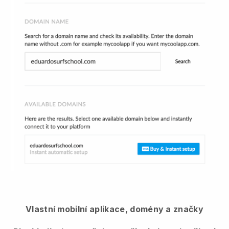
Vlastní mobilní aplikace, domény a značky