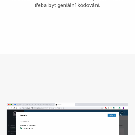
třeba být geniální kódování.