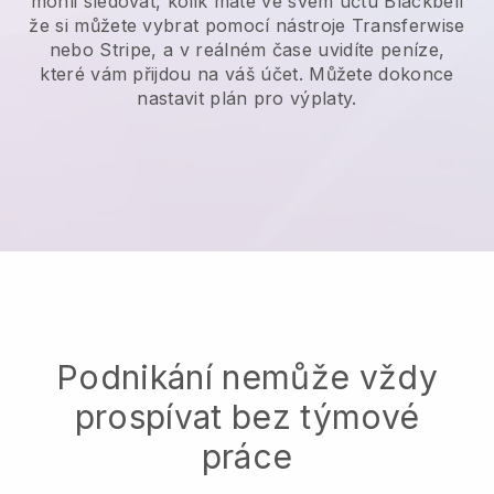
mohli sledovat, kolik máte ve svém účtu
Blackbell
že si můžete vybrat pomocí nástroje Transferwise
nebo Stripe, a v reálném čase uvidíte peníze,
které vám přijdou na váš účet. Můžete dokonce
nastavit plán pro výplaty.
Podnikání nemůže vždy
prospívat bez týmové
práce