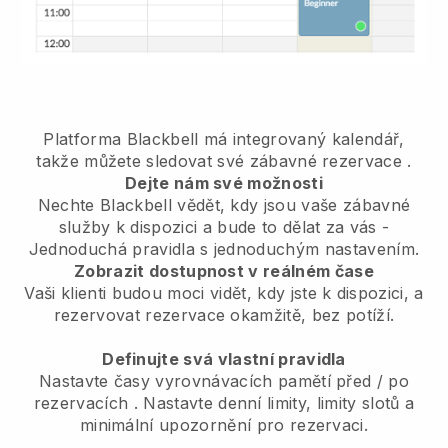
Platforma Blackbell má
integrovaný kalendář,
takže můžete sledovat své zábavné rezervace
.
Dejte nám své možnosti
Nechte Blackbell vědět, kdy jsou vaše zábavné
služby k dispozici a bude to dělat za vás
-
Jednoduchá pravidla s jednoduchým nastavením.
Zobrazit dostupnost v reálném čase
Vaši klienti budou moci vidět, kdy jste k dispozici,
a
rezervovat rezervace okamžitě, bez potíží.
Definujte svá vlastní pravidla
Nastavte časy vyrovnávacích pamětí před / po
rezervacích
. Nastavte denní limity, limity slotů a
minimální upozornění pro rezervaci.