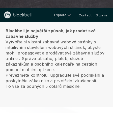
Explore
Contact
Sign in
O nás
Blackbell je největší způsob, jak prodat své
zábavné služby
Vytvořte si vlastní zábavné webové stránky s
intuitivním stavitelem webových stránek, abyste
mohli propagovat a prodávat své zábavné služby
online
.
Správa obsahu, plateb, služeb
zákazníkům a osobního kalendáře na cestách
pomocí mobilní aplikace.
Převezměte kontrolu, upgradujte své podnikání a
poskytněte zákazníkovi prvotřídní zkušenosti.
To vše za pouhých 5 dolarů měsíčně.