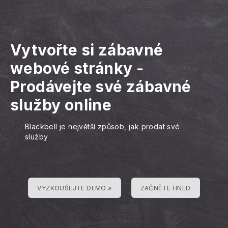
Vytvořte si zábavné
webové stránky
-
Prodávejte své zábavné
služby online
Blackbell je největší způsob, jak prodat své
služby
VYZKOUŠEJTE DEMO »
ZAČNĚTE HNED