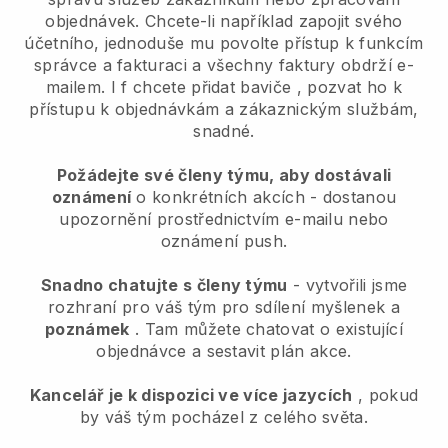
objednávek. Chcete-li například zapojit svého
účetního, jednoduše mu povolte přístup k funkcím
správce a fakturaci a všechny faktury obdrží e-
mailem. I
f chcete přidat baviče
, pozvat ho k
přístupu k objednávkám a zákaznickým službám,
snadné.
Požádejte své členy týmu, aby dostávali
oznámení
o konkrétních akcích - dostanou
upozornění prostřednictvím e-mailu nebo
oznámení push.
Snadno chatujte s členy týmu
- vytvořili jsme
rozhraní pro váš tým pro sdílení myšlenek a
poznámek
. Tam můžete chatovat o existující
objednávce a sestavit plán akce.
Kancelář je k dispozici ve více jazycích
, pokud
by váš tým pocházel z celého světa.