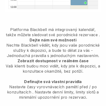
Platforma Blackbell má
integrovaný kalendář,
takže můžete sledovat své porodnické rezervace
.
Dejte nám své možnosti
Nechte Blackbell vědět, kdy jsou vaše porodnické
služby k dispozici, a bude to dělat za vás
-
Jednoduchá pravidla s jednoduchým nastavením.
Zobrazit dostupnost v reálném čase
Vaši klienti budou moci vidět, kdy jste k dispozici,
a
konzultace okamžitě, bez potíží.
Definujte svá vlastní pravidla
Nastavte časy vyrovnávacích pamětí před / po
konzultacích
. Nastavte denní limity, limity slotů a
minimální upozornění pro rezervaci.