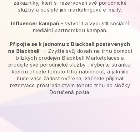
zákazníky, kteří si rezervovali své porodnické
služby a pošlete jim marketingové e-maily.
Influencer kampaň
- vytvořit a vypustit sociální
mediální partnerskou kampaň.
Připojte se k jednomu z
Blackbell
postavených
na
Blackbell
-
Zvyšte svůj dosah na trhu pomocí
blízkých prodejen Blackbell Marketplaces a
prodejte své porodnické služby
. Vyberte stránku,
kterou chcete tomuto trhu nabídnout, a jakmile
bude vaše žádost ověřena, začnete přijímat
rezervace prostřednictvím tohoto trhu do složky
Doručená pošta.