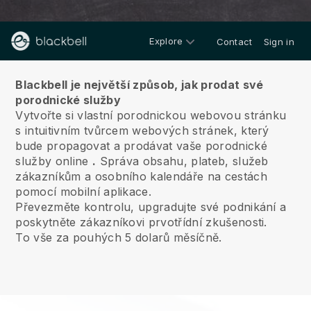
Explore
Contact
Sign in
O nás
Blackbell je největší způsob, jak prodat své
porodnické služby
Vytvořte si vlastní porodnickou webovou stránku
s intuitivním tvůrcem webových stránek, který
bude propagovat a prodávat vaše porodnické
služby online
.
Správa obsahu, plateb, služeb
zákazníkům a osobního kalendáře na cestách
pomocí mobilní aplikace.
Převezměte kontrolu, upgradujte své podnikání a
poskytněte zákazníkovi prvotřídní zkušenosti.
To vše za pouhých 5 dolarů měsíčně.