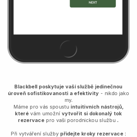
Blackbell
poskytuje vaší službě jedinečnou
úroveň sofistikovanosti a efektivity
- nikdo jako
my.
Máme pro vás spoustu
intuitivních nástrojů,
které
vám umožní
vytvořit si dokonalý tok
rezervace
pro vaši porodnickou službu
.
Při vytváření služby
přidejte kroky rezervace
: