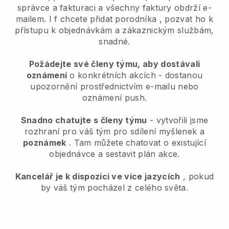
správce a fakturaci a všechny faktury obdrží e-
mailem. I
f chcete přidat porodníka
, pozvat ho k
přístupu k objednávkám a zákaznickým službám,
snadné.
Požádejte své členy týmu, aby dostávali
oznámení
o konkrétních akcích - dostanou
upozornění prostřednictvím e-mailu nebo
oznámení push.
Snadno chatujte s členy týmu
- vytvořili jsme
rozhraní pro váš tým pro sdílení myšlenek a
poznámek
. Tam můžete chatovat o existující
objednávce a sestavit plán akce.
Kancelář je k dispozici ve více jazycích
, pokud
by váš tým pocházel z celého světa.