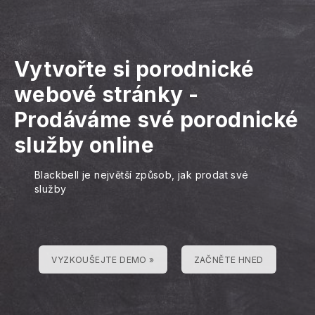
Vytvořte si porodnické
webové stránky
-
Prodáváme své porodnické
služby online
Blackbell je největší způsob, jak prodat své
služby
VYZKOUŠEJTE DEMO »
ZAČNĚTE HNED