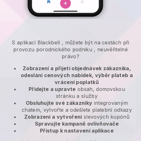
S aplikací
Blackbell
,
můžete být na cestách při
provozu porodnického podniku
, neuvěřitelné
právo?
Zobrazení a přijetí objednávek zákazníka,
odeslání cenových nabídek, výběr plateb a
vrácení poplatků
Přidejte a upravte
obsah, domovskou
stránku a služby
Obsluhujte své zákazníky
integrovaným
chatem, vytvořte a odešlete platební odkazy
Zobrazení a vytvoření
slevových kupónů
Spravujte kampaně ovlivňovače
Přístup k nastavení aplikace