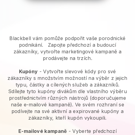
Blackbell vám pomůže podpořit vaše porodnické
podnikání.
Zapojte předchozí a budoucí
zákazníky, vytvořte marketingové kampaně a
prodávejte na trzích.
Kupóny
- Vytvořte slevové kódy pro své
zákazníky s množstvím možností na výběr z jejich
typu, částky a cílených služeb a zákazníků.
Sdílejte tyto kupóny divákům dle vlastního výběru
prostřednictvím různých nástrojů (doporučujeme
naše e-mailové kampaně). Ve svém rozhraní se
podívejte na své aktivní a expirované kupóny a
zákazníky, kteří kupón vykoupili.
E-mailové kampaně
-
Vyberte předchozí