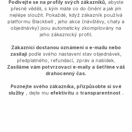
Podívejte se na profily svých zákazníků,
abyste
přesně věděli, s kým máte co do činění a jak jim
nejlépe sloužit. Pokaždé, když zákazník používá
platformu
Blackbell
, jeho akce (návštěvy, chaty a
objednávky) jsou automaticky zkompilovány na
jeho zákaznický profil.
Zákazníci dostanou oznámení o e-mailu nebo
zasílají
podle svého nastavení stav objednávek,
předplatného, refundací, zpráv a nabídek.
Zasíláme vám potvrzovací e-maily a šetříme váš
drahocenný čas.
Poznejte svého zákazníka, přizpůsobte si své
služby
, dejte mu
efektivitu
a
transparentnost
.