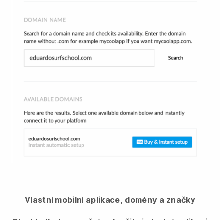
Vlastní mobilní aplikace, domény a značky