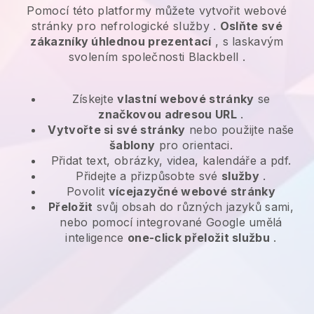
Pomocí této platformy můžete vytvořit webové
stránky pro
nefrologické služby
.
Oslňte své
zákazníky úhlednou prezentací
, s laskavým
svolením společnosti
Blackbell
.
Získejte
vlastní webové stránky
se
značkovou adresou URL
.
Vytvořte si své stránky
nebo použijte naše
šablony
pro orientaci.
Přidat text, obrázky, videa, kalendáře a pdf.
Přidejte a přizpůsobte své
služby
.
Povolit
vícejazyčné webové stránky
Přeložit
svůj obsah do různých jazyků sami,
nebo pomocí integrované Google umělá
inteligence
one-click přeložit službu
.