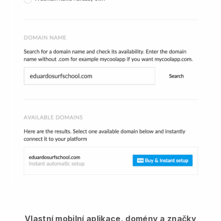
Vlastní mobilní aplikace, domény a značky