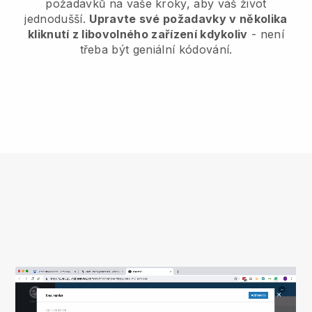
požadavků na vaše kroky, aby váš život
jednodušší.
Upravte své požadavky v několika
kliknutí z libovolného zařízení kdykoliv
- není
třeba být geniální kódování.