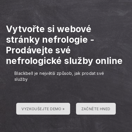
Vytvořte si webové
stránky nefrologie
-
Prodávejte své
nefrologické služby online
Blackbell je největší způsob, jak prodat své
služby
VYZKOUŠEJTE DEMO »
ZAČNĚTE HNED