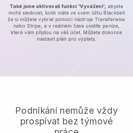
Také jsme aktivovali funkci 'Vyvážení',
abyste
mohli sledovat, kolik máte ve svém účtu
Blackbell
že si můžete vybrat pomocí nástroje Transferwise
nebo Stripe, a v reálném čase uvidíte peníze,
které vám přijdou na váš účet. Můžete dokonce
nastavit plán pro výplaty.
Podnikání nemůže vždy
prospívat bez týmové
práce