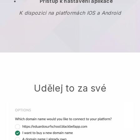
Přístup k nastavení aplikace
K dispozici na platformách IOS a Android
Udělej to za své