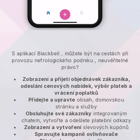
S aplikací
Blackbell
,
můžete být na cestách při
provozu nefrologického podniku
, neuvěřitelné
právo?
Zobrazení a přijetí objednávek zákazníka,
odeslání cenových nabídek, výběr plateb a
vrácení poplatků
Přidejte a upravte
obsah, domovskou
stránku a služby
Obsluhujte své zákazníky
integrovaným
chatem, vytvořte a odešlete platební odkazy
Zobrazení a vytvoření
slevových kupónů
Spravujte kampaně ovlivňovače