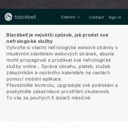
Explore
Contact
Sign in
O nás
Blackbell je největší způsob, jak prodat své
nefrologické služby
Vytvořte si vlastní nefrologické webové stránky s
intuitivním stavitelem webových stránek, abyste
mohli propagovat a prodávat své nefrologické
služby online
.
Správa obsahu, plateb, služeb
zákazníkům a osobního kalendáře na cestách
pomocí mobilní aplikace.
Převezměte kontrolu, upgradujte své podnikání a
poskytněte zákazníkovi prvotřídní zkušenosti.
To vše za pouhých 5 dolarů měsíčně.