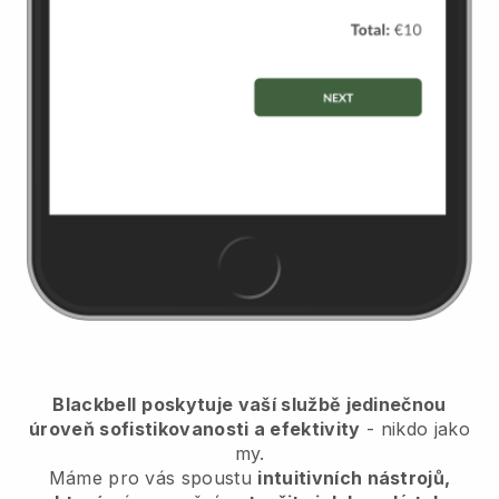
Blackbell
poskytuje vaší službě jedinečnou
úroveň sofistikovanosti a efektivity
- nikdo jako
my.
Máme pro vás spoustu
intuitivních nástrojů,