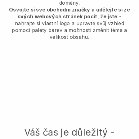
domény.
Osvojte si své obchodní značky a udělejte si ze
svých webových stránek pocit, že jste
-
nahrajte si vlastní logo a upravte svůj vzhled
pomocí palety barev a možností změnit téma a
velikost obsahu.
Váš čas je důležitý -