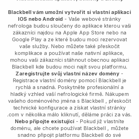
Blackbell vám umožní vytvořit si vlastní aplikaci
IOS nebo Android
-
Vaše webové stránky
nefrologa budou sloučeny do aplikace
kterou vaši
zákazníci najdou na Apple App Store nebo na
Google Play a ze které budou moci rezervovat
vaše služby. Nebo můžete také přeskočit
komplikace a používat naše nativní aplikace,
mohou vaši zákazníci stáhnout obecnou aplikaci
Blackbell
kde budou moci najít svou platformu.
Zaregistrujte svůj vlastní název domény
-
Registrace vlastní domény pomocí
Blackbell
je
rychlá a snadná.
Poskytněte profesionální a
hladký vzhled vaší nefrologické firmě.
Nákupem
vašeho doménového jména s
Blackbell
, přeskočit
technické konfigurace a získat vlastní stránky
.com v několika málo kliknutí, děláme práci za vás.
Nebo připojte existující
- Pokud již vlastníte
doménu, ale chcete používat
Blackbell
, můžete
snadno připojit platformu
Blackbell
do své