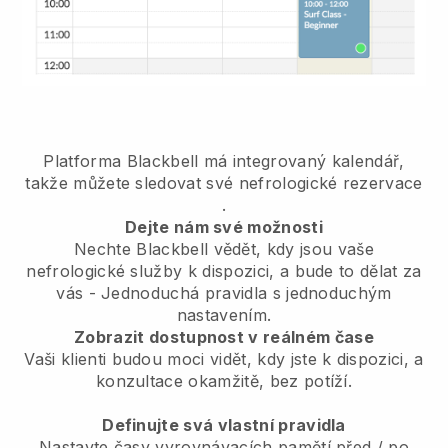
Platforma Blackbell má
integrovaný kalendář,
takže můžete sledovat své nefrologické rezervace
.
Dejte nám své možnosti
Nechte Blackbell vědět, kdy jsou vaše
nefrologické služby k dispozici, a bude to dělat za
vás
- Jednoduchá pravidla s jednoduchým
nastavením.
Zobrazit dostupnost v reálném čase
Vaši klienti budou moci vidět, kdy jste k dispozici,
a
konzultace okamžitě, bez potíží.
Definujte svá vlastní pravidla
Nastavte časy vyrovnávacích pamětí před / po