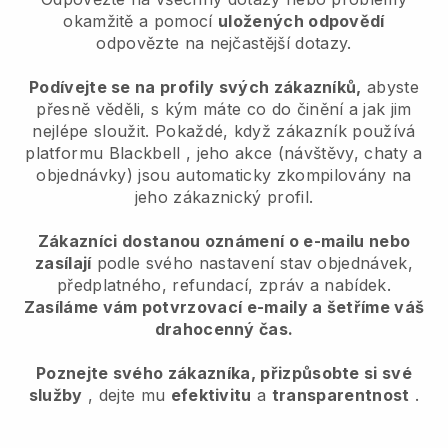
okamžitě a pomocí
uložených odpovědí
odpovězte na nejčastější dotazy.
Podívejte se na profily svých zákazníků,
abyste
přesně věděli, s kým máte co do činění a jak jim
nejlépe sloužit. Pokaždé, když zákazník používá
platformu
Blackbell
, jeho akce (návštěvy, chaty a
objednávky) jsou automaticky zkompilovány na
jeho zákaznický profil.
Zákazníci dostanou oznámení o e-mailu nebo
zasílají
podle svého nastavení stav objednávek,
předplatného, refundací, zpráv a nabídek.
Zasíláme vám potvrzovací e-maily a šetříme váš
drahocenný čas.
Poznejte svého zákazníka, přizpůsobte si své
služby
, dejte mu
efektivitu
a
transparentnost
.