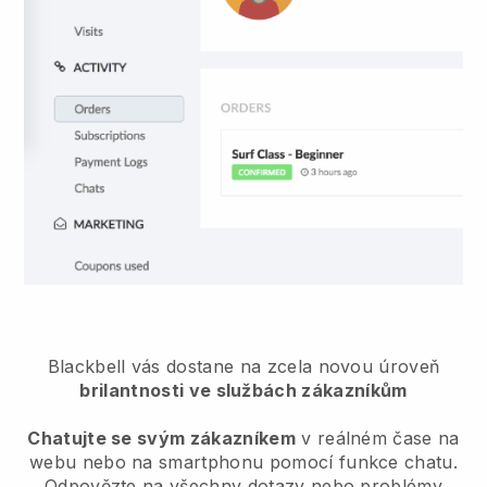
Blackbell vás dostane na zcela novou úroveň
brilantnosti ve službách zákazníkům
Chatujte se svým zákazníkem
v reálném čase na
webu nebo na smartphonu pomocí funkce chatu.
Odpovězte na všechny dotazy nebo problémy