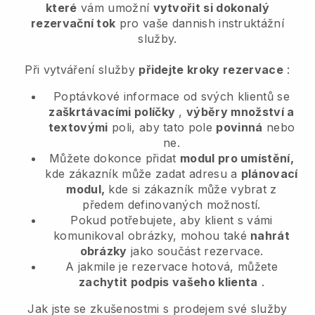
které
vám umožní
vytvořit si dokonalý
rezervační tok
pro vaše dannish instruktážní
služby.
Při vytváření služby
přidejte kroky rezervace
:
Poptávkové informace od svých klientů se
zaškrtávacími políčky
,
výběry množství a
textovými
poli, aby tato pole
povinná
nebo
ne.
Můžete dokonce přidat
modul pro umístění,
kde zákazník může zadat adresu a
plánovací
modul,
kde si zákazník může vybrat z
předem definovaných možností.
Pokud potřebujete, aby klient s vámi
komunikoval obrázky, mohou také
nahrát
obrázky
jako součást rezervace.
A jakmile je rezervace hotová, můžete
zachytit podpis vašeho klienta
.
Jak jste se zkušenostmi s prodejem své služby