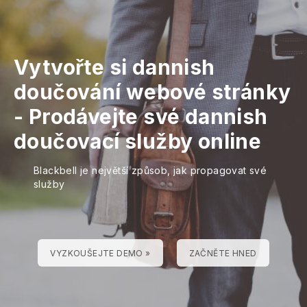
Vytvořte si dannish
doučování webové stránky
-
Prodávejte své dannish
doučovací služby online
Blackbell je největší způsob, jak propagovat své
služby
VYZKOUŠEJTE DEMO »
ZAČNĚTE HNED