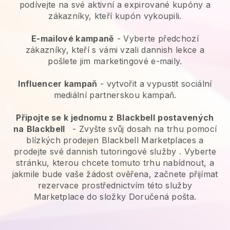
podívejte na své aktivní a expirované kupóny a
zákazníky, kteří kupón vykoupili.
E-mailové kampaně
-
Vyberte předchozí
zákazníky, kteří s vámi vzali dannish lekce a
pošlete jim marketingové e-maily.
Influencer kampaň
- vytvořit a vypustit sociální
mediální partnerskou kampaň.
Připojte se k jednomu z
Blackbell
postavených
na
Blackbell
-
Zvyšte svůj dosah na trhu pomocí
blízkých prodejen Blackbell Marketplaces a
prodejte své dannish tutoringové služby
. Vyberte
stránku, kterou chcete tomuto trhu nabídnout, a
jakmile bude vaše žádost ověřena, začnete přijímat
rezervace prostřednictvím této služby
Marketplace do složky Doručená pošta.