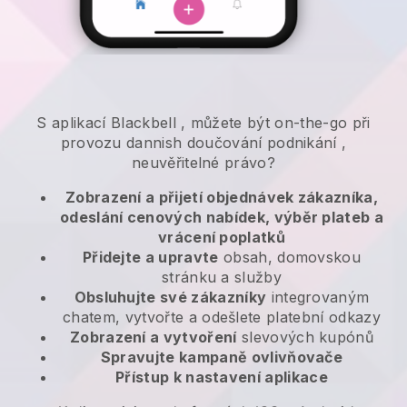
S aplikací
Blackbell
,
můžete být on-the-go při
provozu dannish doučování podnikání
,
neuvěřitelné právo?
Zobrazení a přijetí objednávek zákazníka,
odeslání cenových nabídek, výběr plateb a
vrácení poplatků
Přidejte a upravte
obsah, domovskou
stránku a služby
Obsluhujte své zákazníky
integrovaným
chatem, vytvořte a odešlete platební odkazy
Zobrazení a vytvoření
slevových kupónů
Spravujte kampaně ovlivňovače
Přístup k nastavení aplikace