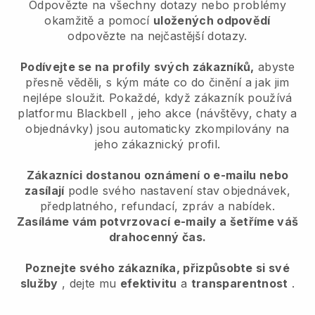
Odpovězte na všechny dotazy nebo problémy
okamžitě a pomocí
uložených odpovědí
odpovězte na nejčastější dotazy.
Podívejte se na profily svých zákazníků,
abyste
přesně věděli, s kým máte co do činění a jak jim
nejlépe sloužit. Pokaždé, když zákazník používá
platformu
Blackbell
, jeho akce (návštěvy, chaty a
objednávky) jsou automaticky zkompilovány na
jeho zákaznický profil.
Zákazníci dostanou oznámení o e-mailu nebo
zasílají
podle svého nastavení stav objednávek,
předplatného, refundací, zpráv a nabídek.
Zasíláme vám potvrzovací e-maily a šetříme váš
drahocenný čas.
Poznejte svého zákazníka, přizpůsobte si své
služby
, dejte mu
efektivitu
a
transparentnost
.