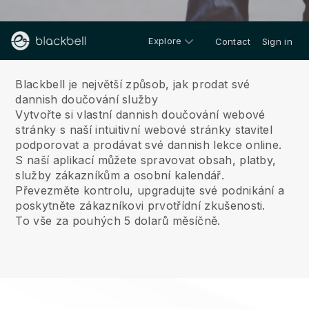
Explore
Contact
Sign in
O nás
Blackbell je největší způsob, jak prodat své
dannish doučování služby
Vytvořte si vlastní dannish doučování webové
stránky s naší intuitivní webové stránky stavitel
podporovat a prodávat své dannish lekce online.
S naší aplikací můžete spravovat obsah, platby,
služby zákazníkům a osobní kalendář.
Převezměte kontrolu, upgradujte své podnikání a
poskytněte zákazníkovi prvotřídní zkušenosti.
To vše za pouhých 5 dolarů měsíčně.