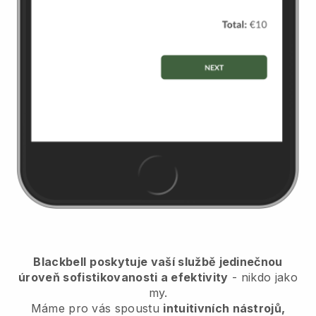
Blackbell
poskytuje vaší službě jedinečnou
úroveň sofistikovanosti a efektivity
- nikdo jako
my.
Máme pro vás spoustu
intuitivních nástrojů,