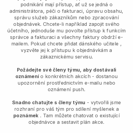
podnikání mají přístup, ať už se jedná o
administrátora, péči o fakturaci, úpravu obsahu,
správu služeb zákazníkům nebo zpracování
objednávek. Chcete-li například zapojit svého
účetního, jednoduše mu povolte přístup k funkcím
správce a fakturaci a všechny faktury obdrží e-
mailem.
Pokud chcete přidat dánského učitele
,
vyzvěte jej k přístupu k objednávkám a
zákaznickému servisu.
Požádejte své členy týmu, aby dostávali
oznámení
o konkrétních akcích - dostanou
upozornění prostřednictvím e-mailu nebo
oznámení push.
Snadno chatujte s členy týmu
- vytvořili jsme
rozhraní pro váš tým pro sdílení myšlenek a
poznámek
. Tam můžete chatovat o existující
objednávce a sestavit plán akce.