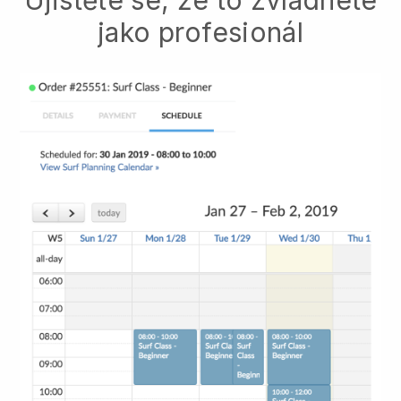
Ujistěte se, že to zvládnete
jako profesionál