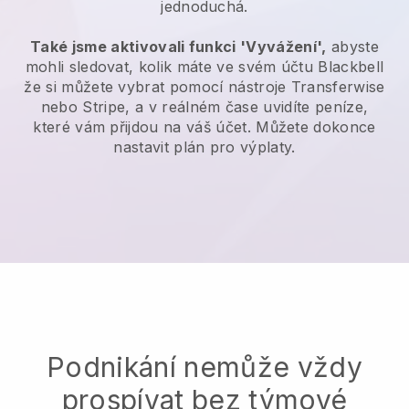
jednoduchá.
Také jsme aktivovali funkci 'Vyvážení',
abyste
mohli sledovat, kolik máte ve svém účtu
Blackbell
že si můžete vybrat pomocí nástroje
Transferwise
nebo Stripe, a v reálném čase uvidíte peníze,
které vám přijdou na váš účet. Můžete dokonce
nastavit plán pro výplaty.
Podnikání nemůže vždy
prospívat bez týmové