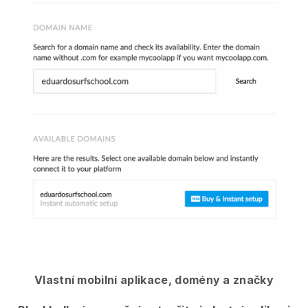
Vlastní mobilní aplikace, domény a značky