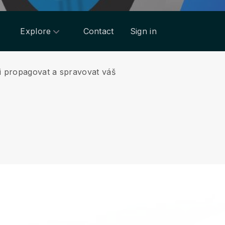
Explore
Contact
Sign in
li propagovat a spravovat váš