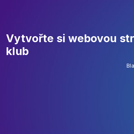
Vytvořte si webovou st
klub
Bl