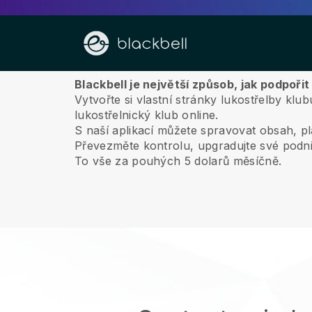
O nás
Blackbell je největší způsob, jak podpořit
Vytvořte si vlastní stránky lukostřelby kl
lukostřelnický klub online.
S naší aplikací můžete spravovat obsah, p
Převezměte kontrolu, upgradujte své podni
To vše za pouhých 5 dolarů měsíčně.