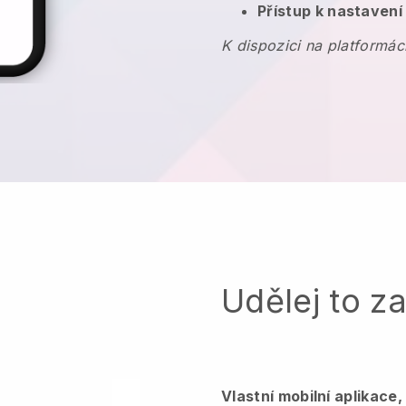
Přístup k nastavení
K dispozici na platformác
Udělej to z
Vlastní mobilní aplikace