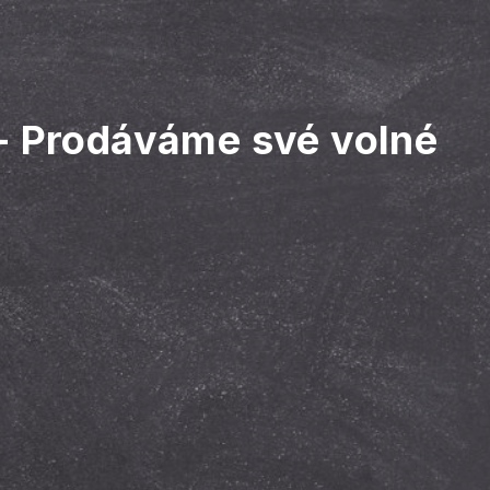
-
Prodáváme své volné