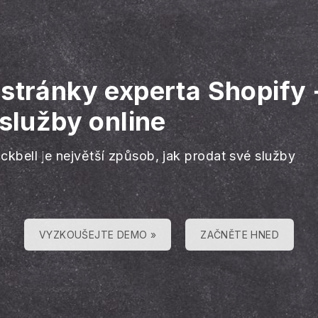
 stránky experta Shopify
 služby online
ckbell je největší způsob, jak prodat své služby
VYZKOUŠEJTE DEMO »
ZAČNĚTE HNED