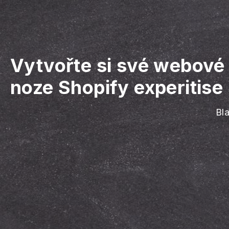
Vytvořte si své webové
noze Shopify experitise
Bla