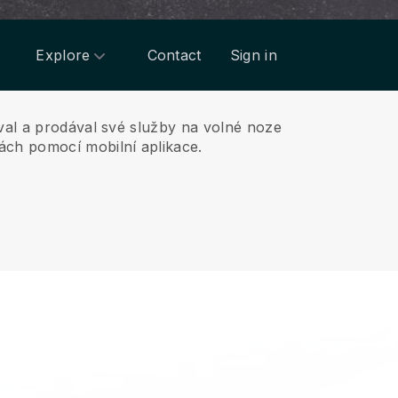
Explore
Contact
Sign in
oval a prodával své služby na volné noze
ách pomocí mobilní aplikace.