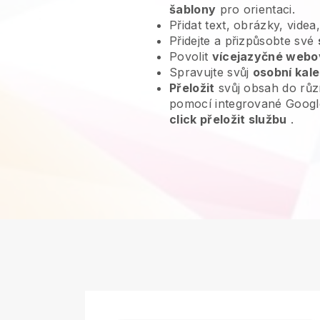
šablony
pro orientaci.
Přidat text, obrázky, videa
Přidejte a přizpůsobte své
Povolit
vícejazyčné webo
Spravujte svůj
osobní kal
Přeložit
svůj obsah do růz
pomocí integrované Googl
click přeložit službu
.