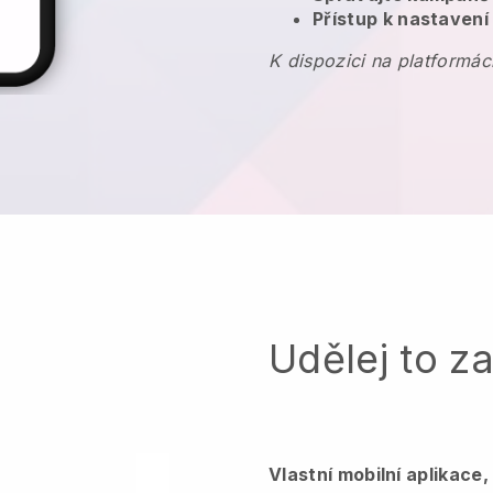
Přístup k nastavení
K dispozici na platformác
Udělej to z
Vlastní mobilní aplikace