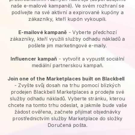
naše e-mailové kampaně). Ve svém rozhraní se
podívejte na své aktivní a expirované kupóny a
zákazníky, kteří kupón vykoupili.
E-mailové kampaně
-
Vyberte předchozí
zákazníky, kteří využili služby odhadu nákladů a
pošlete jim marketingové e-maily.
Influencer kampaň
- vytvořit a vypustit sociální
mediální partnerskou kampaň.
Join one of the Marketplaces built on Blackbell
-
Zvyšte svůj dosah na trhu pomocí blízkých
prodejen Blackbell Marketplaces a prodejte své
služby odhadu nákladů.
Vyberte stránku, kterou
chcete na tomto trhu odeslat, a jakmile bude vaše
žádost ověřena, začnete přijímat objednávky
prostřednictvím služby Marketplace do složky
Doručená pošta.