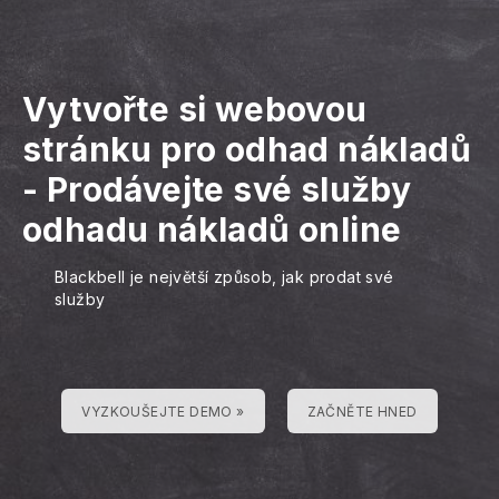
Vytvořte si webovou
stránku pro odhad nákladů
-
Prodávejte své služby
odhadu nákladů online
Blackbell je největší způsob, jak prodat své
služby
VYZKOUŠEJTE DEMO »
ZAČNĚTE HNED