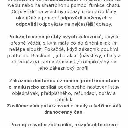
webu nebo na smartphonu pomocí funkce chatu.
Odpovězte na všechny dotazy nebo problémy
okamžitě a pomocí
odpovědí uložených v
odpovědi
odpovězte na nejčastější dotazy.
Podívejte se na profily svých zákazníků,
abyste
přesně věděli, s kým máte co do činění a jak jim
nejlépe sloužit. Pokaždé, když zákazník používá
platformu
Blackbell
, jeho akce (návštěvy, chaty a
objednávky) jsou automaticky kompilovány na
jeho zákaznický profil.
Zákazníci dostanou oznámení prostřednictvím
e-mailu nebo zasílají
podle svého nastavení stav
objednávek, předplatného, refundací, zpráv a
nabídek.
Zasíláme vám potvrzovací e-maily a šetříme váš
drahocenný čas.
Poznejte svého zákazníka, přizpůsobte si své