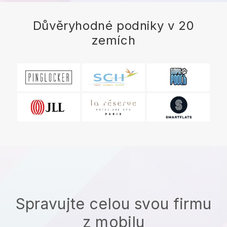
Důvěryhodné podniky v 20
zemích
Spravujte celou svou firmu
z mobilu