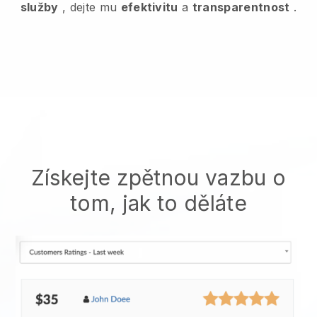
služby
, dejte mu
efektivitu
a
transparentnost
.
Získejte zpětnou vazbu o
tom, jak to děláte