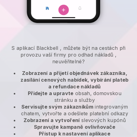
S aplikací
Blackbell
,
můžete být na cestách při
provozu vaší firmy pro odhad nákladů
,
neuvěřitelné?
Zobrazení a přijetí objednávek zákazníka,
zasílání cenových nabídek, vybírání plateb
a refundace nákladů
Přidejte a upravte
obsah, domovskou
stránku a služby
Servisujte svým zákazníkům
integrovaným
chatem, vytvořte a odešlete platební odkazy
Zobrazení a vytvoření
slevových kupónů
Spravujte kampaně ovlivňovače
Přístup k nastavení aplikace