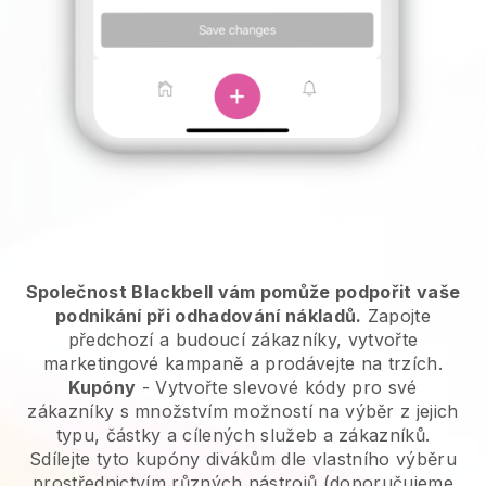
Společnost Blackbell vám pomůže podpořit vaše
podnikání při odhadování nákladů.
Zapojte
předchozí a budoucí zákazníky, vytvořte
marketingové kampaně a prodávejte na trzích.
Kupóny
- Vytvořte slevové kódy pro své
zákazníky s množstvím možností na výběr z jejich
typu, částky a cílených služeb a zákazníků.
Sdílejte tyto kupóny divákům dle vlastního výběru
prostřednictvím různých nástrojů (doporučujeme