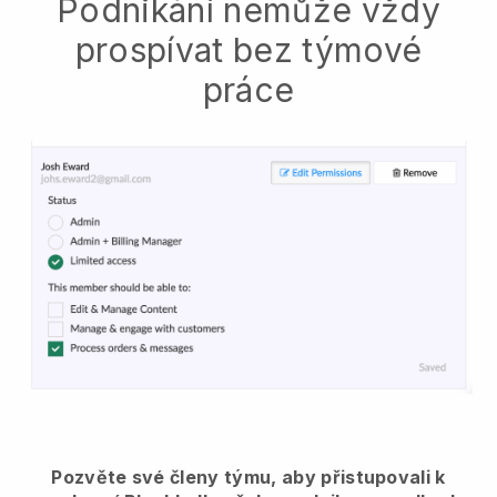
Podnikání nemůže vždy
prospívat bez týmové
práce
Pozvěte své členy týmu, aby přistupovali k