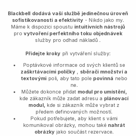
Blackbell
dodává vaší službě jedinečnou úroveň
sofistikovanosti a efektivity
- Nikdo jako my.
Máme k dispozici spoustu
intuitivních nástrojů
pro
vytvoření perfektního toku objednávek
služby pro odhad nákladů
.
Přidejte kroky
při vytváření služby:
Poptávkové informace od svých klientů se
zaškrtávacími políčky
,
sběrači množství a
textovými
poli, aby tato pole
povinná
nebo
ne.
Můžete dokonce přidat
modul pro umístění,
kde zákazník může zadat adresu a
plánovací
modul,
kde si zákazník může vybrat z
předem definovaných možností.
Pokud potřebujete, aby klient s vámi
komunikoval obrázky, mohou také
nahrát
obrázky
jako součást rezervace.