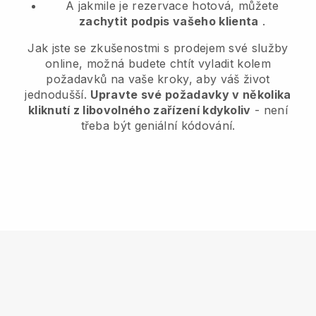
A jakmile je rezervace hotová, můžete
zachytit podpis vašeho klienta
.
Jak jste se zkušenostmi s prodejem své služby
online, možná budete chtít vyladit kolem
požadavků na vaše kroky, aby váš život
jednodušší.
Upravte své požadavky v několika
kliknutí z libovolného zařízení kdykoliv
- není
třeba být geniální kódování.