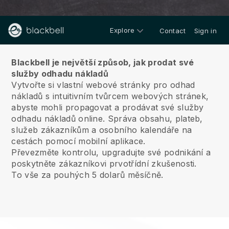
Explore
Contact
Sign in
O nás
Blackbell je největší způsob, jak prodat své
služby odhadu nákladů
Vytvořte si vlastní webové stránky pro odhad
nákladů s intuitivním tvůrcem webových stránek,
abyste mohli propagovat a prodávat své služby
odhadu nákladů online.
Správa obsahu, plateb,
služeb zákazníkům a osobního kalendáře na
cestách pomocí mobilní aplikace.
Převezměte kontrolu, upgradujte své podnikání a
poskytněte zákazníkovi prvotřídní zkušenosti.
To vše za pouhých 5 dolarů měsíčně.