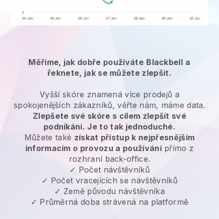
Měříme, jak dobře používáte
Blackbell
a
řeknete, jak se můžete zlepšit.
Vyšší skóre znamená více prodejů a
spokojenějších zákazníků, věřte nám, máme data.
Zlepšete své skóre s cílem zlepšit své
podnikání. Je to tak jednoduché.
Můžete také
získat přístup k nejpřesnějším
informacím o provozu a používání
přímo z
rozhraní back-office.
✓ Počet návštěvníků
✓ Počet vracejících se návštěvníků
✓ Země původu návštěvníka
✓ Průměrná doba strávená na platformě