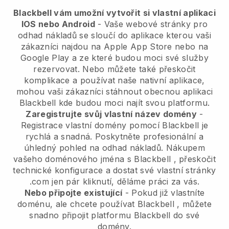
Blackbell vám umožní vytvořit si vlastní aplikaci
IOS nebo Android
-
Vaše webové stránky pro
odhad nákladů se sloučí do aplikace
kterou vaši
zákazníci najdou na Apple App Store nebo na
Google Play a ze které budou moci své služby
rezervovat. Nebo můžete také přeskočit
komplikace a používat naše nativní aplikace,
mohou vaši zákazníci stáhnout obecnou aplikaci
Blackbell
kde budou moci najít svou platformu.
Zaregistrujte svůj vlastní název domény
-
Registrace vlastní domény pomocí
Blackbell
je
rychlá a snadná.
Poskytněte profesionální a
úhledný pohled na odhad nákladů.
Nákupem
vašeho doménového jména s
Blackbell
, přeskočit
technické konfigurace a dostat své vlastní stránky
.com jen pár kliknutí, děláme práci za vás.
Nebo připojte existující
- Pokud již vlastníte
doménu, ale chcete používat
Blackbell
, můžete
snadno připojit platformu
Blackbell
do své
domény.