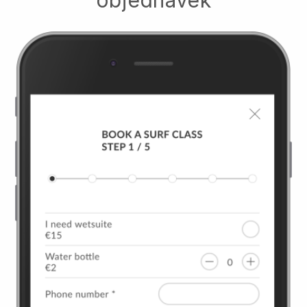
objednávek