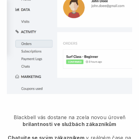
Blackbell vás dostane na zcela novou úroveň
brilantnosti ve službách zákazníkům
Chatujte se svým zákazníkem
v reálném čase na