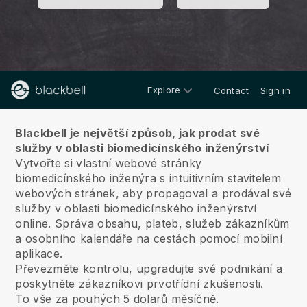
Explore
Contact
Sign in
O nás
Blackbell je největší způsob, jak prodat své
služby v oblasti biomedicínského inženýrství
Vytvořte si vlastní webové stránky
biomedicínského inženýra s intuitivním stavitelem
webových stránek, aby propagoval a prodával své
služby v oblasti biomedicínského inženýrství
online.
Správa obsahu, plateb, služeb zákazníkům
a osobního kalendáře na cestách pomocí mobilní
aplikace.
Převezměte kontrolu, upgradujte své podnikání a
poskytněte zákazníkovi prvotřídní zkušenosti.
To vše za pouhých 5 dolarů měsíčně.