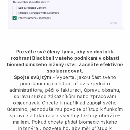
Pozvěte své členy týmu, aby se dostali k
rozhraní Blackbell vašeho podnikání v oblasti
biomedicínského inženýrství.
Začněte efektivně
spolupracovat.
Spojte svůj tým
- Vyberte, jakou část svého
podnikání mají přístup, ať už se jedná o
administrátora, péči o fakturaci, úpravu obsahu,
správu služeb zákazníkům nebo zpracování
objednávek. Chcete-li například zapojit svého
účetního, jednoduše mu povolte přístup k funkcím
správce a fakturaci a všechny faktury obdrží e-
mailem.
Pokud chcete přidat biomedicínského
inženýra
, pozvěte ho, aby měl přístup k