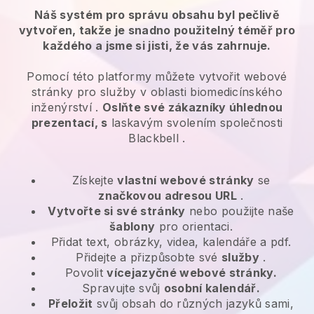
Náš systém pro správu obsahu byl pečlivě
vytvořen, takže je snadno použitelný téměř pro
každého a jsme si jisti, že vás zahrnuje.
Pomocí této platformy můžete vytvořit webové
stránky pro
služby v oblasti biomedicínského
inženýrství
.
Oslňte své zákazníky úhlednou
prezentací, s
laskavým svolením společnosti
Blackbell
.
Získejte
vlastní webové stránky
se
značkovou adresou URL
.
Vytvořte si své stránky
nebo použijte naše
šablony
pro orientaci.
Přidat text, obrázky, videa, kalendáře a pdf.
Přidejte a přizpůsobte své
služby
.
Povolit
vícejazyčné webové stránky.
Spravujte svůj
osobní kalendář.
Přeložit
svůj obsah do různých jazyků sami,