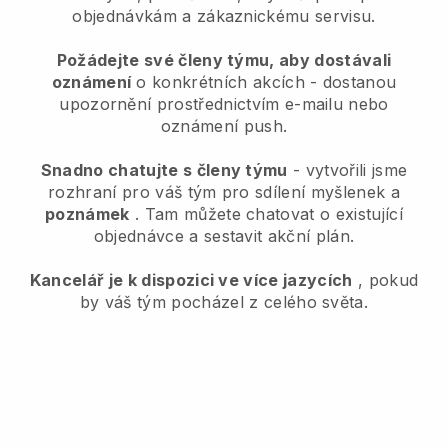
objednávkám a zákaznickému servisu.
Požádejte své členy týmu, aby dostávali
oznámení
o konkrétních akcích - dostanou
upozornění prostřednictvím e-mailu nebo
oznámení push.
Snadno chatujte s členy týmu
- vytvořili jsme
rozhraní pro váš tým pro sdílení myšlenek a
poznámek
. Tam můžete chatovat o existující
objednávce a sestavit akční plán.
Kancelář je k dispozici ve více jazycích
, pokud
by váš tým pocházel z celého světa.