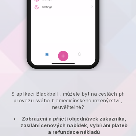
S aplikací
Blackbell
,
můžete být na cestách při
provozu svého biomedicínského inženýrství
,
neuvěřitelné?
Zobrazení a přijetí objednávek zákazníka,
zasílání cenových nabídek, vybírání plateb
a refundace nákladů