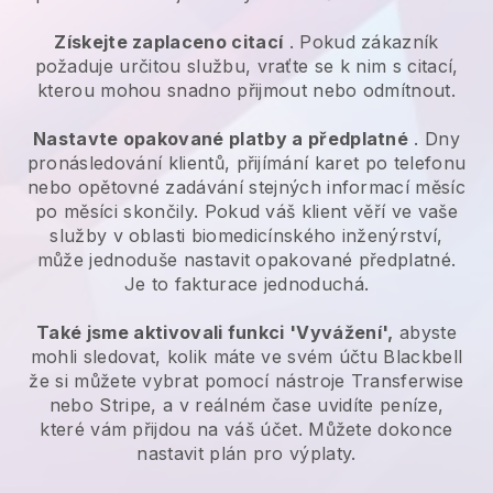
Získejte zaplaceno citací
. Pokud zákazník
požaduje určitou službu, vraťte se k nim s citací,
kterou mohou snadno přijmout nebo odmítnout.
Nastavte opakované platby a předplatné
. Dny
pronásledování klientů, přijímání karet po telefonu
nebo opětovné zadávání stejných informací měsíc
po měsíci skončily.
Pokud váš klient věří ve vaše
služby v oblasti biomedicínského inženýrství,
může jednoduše nastavit opakované předplatné.
Je to fakturace jednoduchá.
Také jsme aktivovali funkci 'Vyvážení',
abyste
mohli sledovat, kolik máte ve svém účtu
Blackbell
že si můžete vybrat pomocí nástroje Transferwise
nebo Stripe, a v reálném čase uvidíte peníze,
které vám přijdou na váš účet. Můžete dokonce
nastavit plán pro výplaty.