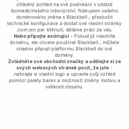
úhledný pohled na své podnikání v oblasti
biomedicínského inženýrství.
Nákupem vašeho
doménového jména s
Blackbell
, přeskočit
technické konfigurace a dostat své vlastní stránky
.com jen pár kliknutí, děláme práci za vás.
Nebo připojte existující
- Pokud již vlastníte
doménu, ale chcete používat
Blackbell
, můžete
snadno připojit platformu
Blackbell
do své
domény.
Zvládněte své obchodní značky a udělejte si ze
svých webových stránek pocit, že jste
-
nahrajte si vlastní logo a upravte svůj vzhled
pomocí palety barev a možností změny motivu a
velikosti obsahu.