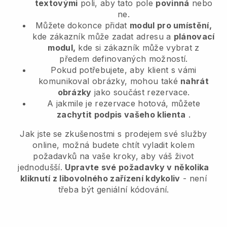
textovými
poli, aby tato pole
povinná
nebo
ne.
Můžete dokonce přidat
modul pro umístění,
kde zákazník může zadat adresu a
plánovací
modul,
kde si zákazník může vybrat z
předem definovaných možností.
Pokud potřebujete, aby klient s vámi
komunikoval obrázky, mohou také
nahrát
obrázky
jako součást rezervace.
A jakmile je rezervace hotová, můžete
zachytit podpis vašeho klienta
.
Jak jste se zkušenostmi s prodejem své služby
online, možná budete chtít vyladit kolem
požadavků na vaše kroky, aby váš život
jednodušší.
Upravte své požadavky v několika
kliknutí z libovolného zařízení kdykoliv
- není
třeba být geniální kódování.