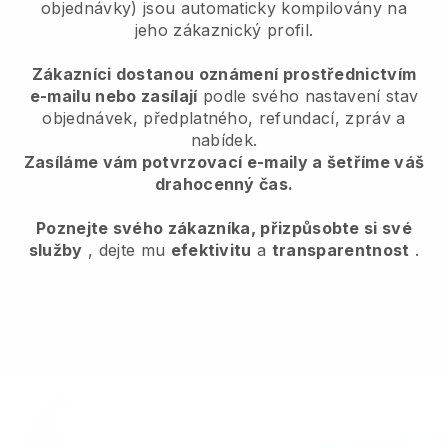
objednávky) jsou automaticky kompilovány na
jeho zákaznický profil.
Zákazníci dostanou oznámení prostřednictvím
e-mailu nebo zasílají
podle svého nastavení stav
objednávek, předplatného, refundací, zpráv a
nabídek.
Zasíláme vám potvrzovací e-maily a šetříme váš
drahocenný čas.
Poznejte svého zákazníka, přizpůsobte si své
služby
, dejte mu
efektivitu
a
transparentnost
.