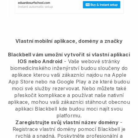
Vlastní mobilní aplikace, domény a značky
Blackbell vám umožní vytvořit si vlastní aplikaci
IOS nebo Android
-
Vaše webové stránky
biomedicínského inženýrství budou sloučeny do
aplikace
kterou vaši zákazníci najdou na Apple
App Store nebo na Google Play a ze které budou
moci své služby rezervovat. Nebo můžete také
přeskočit komplikace a používat naše nativní
aplikace, mohou vaši zákazníci stáhnout obecnou
aplikaci
Blackbell
kde budou moci najít svou
platformu.
Zaregistrujte svůj vlastní název domény
-
Registrace vlastní domény pomocí
Blackbell
je
rychlá a snadná.
Poskytněte profesionální a