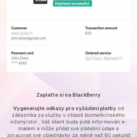
Zaplaťte si na BlackBerry
Vygenerujte odkazy pro vyžádání platby
od
zákazníka za
služby v oblasti biomedicínského
inženýrství
. Váš klient bude poté informován e-
mailem a může přidat své platební údaje a
zpracovat své objednávky za méně než 60 sekund