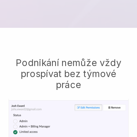
Podnikání nemůže vždy
prospívat bez týmové
práce