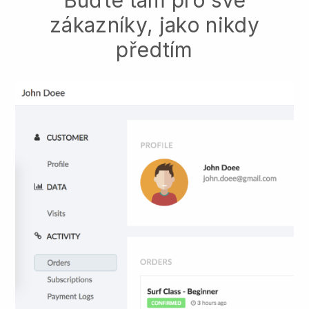
Buďte tam pro své
zákazníky, jako nikdy
předtím