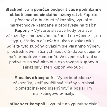
Blackbell vám pomůže podpořit vaše podnikání v
oblasti biomedicínského inženýrství.
Zapojte
předchozí a budoucí zákazníky, vytvořte
marketingové kampaně a prodávejte na trzích.
Kupóny
- Vytvořte slevové kódy pro své
zákazníky s množstvím možností na výběr z jejich
typu, částky a cílených služeb a zákazníků.
Sdílejte tyto kupóny divákům dle vlastního výběru
prostřednictvím různých nástrojů (doporučujeme
naše e-mailové kampaně). Ve svém rozhraní se
podívejte na své aktivní a expirované kupóny a
zákazníky, kteří kupón vykoupili.
E-mailové kampaně
-
Vyberte předchozí
zákazníky, kteří využili své služby v oblasti
biomedicínského inženýrství a poslali jim
marketingové e-maily.
Influencer kampaň
- vytvořit a vypustit sociální