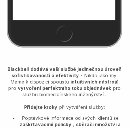
Blackbell
dodává vaší službě jedinečnou úroveň
sofistikovanosti a efektivity
- Nikdo jako my.
Máme k dispozici spoustu
intuitivních nástrojů
pro
vytvoření perfektního toku objednávek
pro
službu biomedicínského inženýrství
.
Přidejte kroky
při vytváření služby:
Poptávkové informace od svých klientů se
zaškrtávacími políčky
,
sběrači množství a