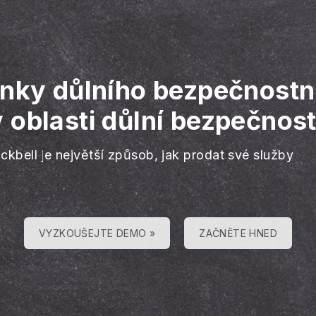
ánky důlního bezpečnostn
oblasti důlní bezpečnost
ckbell je největší způsob, jak prodat své služby
VYZKOUŠEJTE DEMO »
ZAČNĚTE HNED