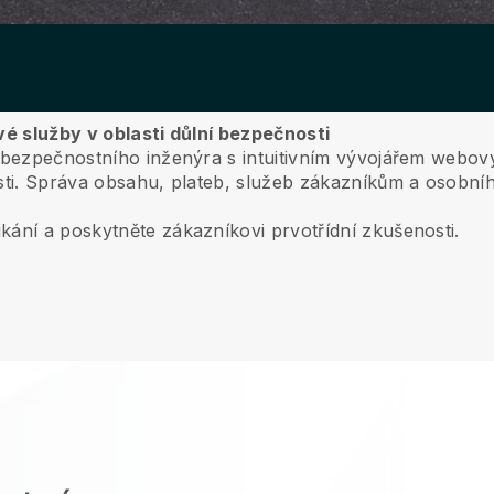
vé služby v oblasti důlní bezpečnosti
o bezpečnostního inženýra s intuitivním vývojářem webov
ti.
Správa obsahu, plateb, služeb zákazníkům a osobníh
kání a poskytněte zákazníkovi prvotřídní zkušenosti.