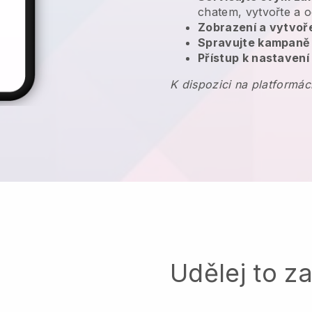
chatem, vytvořte a o
Zobrazení a vytvoř
Spravujte kampaně
Přístup k nastavení
K dispozici na platformác
Udělej to z