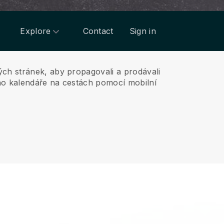
Explore
Contact
Sign in
ých stránek, aby propagovali a prodávali
o kalendáře na cestách pomocí mobilní