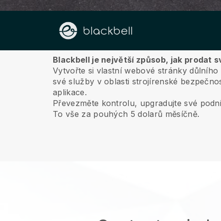
O nás
Blackbell je největší způsob, jak prodat s
Vytvořte si vlastní webové stránky důlníh
své služby v oblasti strojírenské bezpečnos
aplikace.
Převezměte kontrolu, upgradujte své podni
To vše za pouhých 5 dolarů měsíčně.