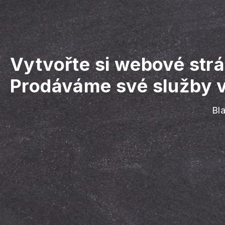
Vytvořte si webové str
Prodáváme své služby v 
Bla