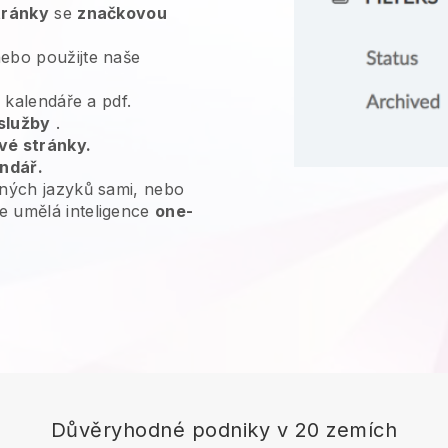
tránky
se
značkovou
ebo použijte naše
, kalendáře a pdf.
služby
.
vé stránky.
endář.
ných jazyků sami, nebo
e umělá inteligence
one-
Důvěryhodné podniky v 20 zemích