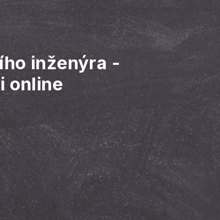
ího inženýra
-
i online