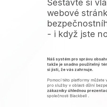
Sestavte si vla
webové stránk
bezpečnostníh
- i když jste 
Náš systém pro správu obsahu
takže je snadno použitelný té
si jisti, že vás zahrnuje.
Pomocí této platformy můžete 
pro
služby v oblasti důlní bezp
zákazníky úhlednou prezentac
společnosti
Blackbell
.