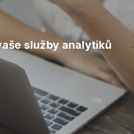
aše služby analytiků