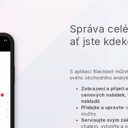
Správa cel
ať jste kdek
S aplikací
Blackbell
můžet
svého obchodního analyt
Zobrazení a přijetí
cenových nabídek, 
nákladů
Přidejte a upravte
o
služby
Servisujte svým zá
chatem, vytvořte a o