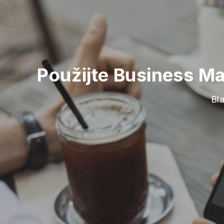
Použijte Business M
Bla