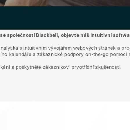
 se společností Blackbell,
objevte náš intuitivní softw
lytika s intuitivním vývojářem webových stránek a prode
ího kalendáře a zákaznické podpory on-the-go pomocí m
kání a poskytněte zákazníkovi prvotřídní zkušenosti.