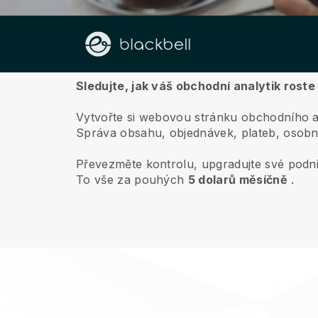
O nás
Sledujte, jak váš obchodní analytik roste
Vytvořte si webovou stránku obchodního ana
Správa obsahu, objednávek, plateb, osobn
Převezměte kontrolu, upgradujte své podni
To vše za pouhých
5 dolarů měsíčně
.