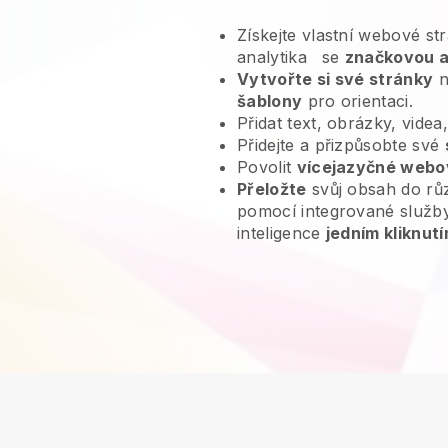
Získejte vlastní webové s
analytika
se
značkovou 
Vytvořte si své stránky
n
šablony
pro orientaci.
Přidat text, obrázky, videa
Přidejte a přizpůsobte své
Povolit
vícejazyčné webo
Přeložte
svůj obsah do rů
pomocí integrované služb
inteligence
jedním kliknutí