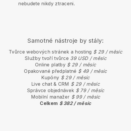
nebudete nikdy ztraceni.
Samotné nástroje by stály:
Tvůrce webových stránek a hosting
$ 29 / měsíc
Služby tvoří tvůrce
39 USD / měsíc
Online platby
$ 29 / měsíc
Opakované předplatné
$ 49 / měsíc
Kupóny
$ 29 / měsíc
Live chat & CRM
$ 29 / měsíc
Správce objednávek
$ 79 / měsíc
Mobilní manažer
$ 99 / měsíc
Celkem
$ 382 / měsíc