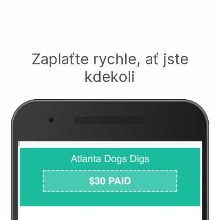
Zaplaťte rychle, ať jste
kdekoli