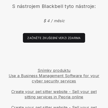
S nástrojem
Blackbell
tyto nástroje:
$ 4 / měsíc
ZAČNĚTE ZKUŠEBNÍ VERZI ZDARMA
Snímky produktu
Use a Business Management Software for your
cyber security services
Create your pet sitter website
-
Sell your pet
sitting services in Peoria online
Create your pet sitter website
-
Sell your pet