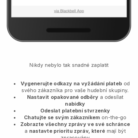
Nikdy nebylo tak snadné zaplatit
Vygenerujte odkazy na vyžádání plateb
od
svého zákazníka
pro vaše hudební skupiny.
Nastavit
opakované odběry
a odesílat
nabídky
Odeslat
platební stvrzenky
Chatujte se svým zákazníkem
on-the-go
Zobrazte všechny zprávy ve své schránce
a
nastavte prioritu zpráv, které
mají být
zpracovány