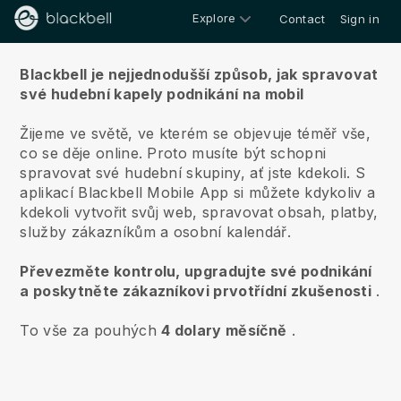
Explore
Contact
Sign in
O nás
Blackbell je nejjednodušší způsob, jak spravovat
své hudební kapely podnikání na mobil
Žijeme ve světě, ve kterém se objevuje téměř vše,
co se děje online.
Proto musíte být schopni
spravovat své hudební skupiny, ať jste kdekoli.
S
aplikací
Blackbell
Mobile App si můžete kdykoliv a
kdekoli vytvořit svůj web, spravovat obsah, platby,
služby zákazníkům a osobní kalendář.
Převezměte kontrolu, upgradujte své podnikání
a poskytněte zákazníkovi prvotřídní zkušenosti
.
To vše za pouhých
4 dolary měsíčně
.