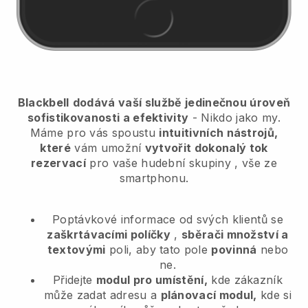
Blackbell
dodává vaší službě jedinečnou úroveň
sofistikovanosti a efektivity
- Nikdo jako my.
Máme pro vás spoustu
intuitivních nástrojů,
které
vám umožní
vytvořit dokonalý tok
rezervací
pro vaše hudební skupiny
, vše ze
smartphonu.
Poptávkové informace od svých klientů se
zaškrtávacími políčky
,
sběrači množství a
textovými
poli, aby tato pole
povinná
nebo
ne.
Přidejte
modul pro umístění,
kde zákazník
může zadat adresu a
plánovací modul,
kde si