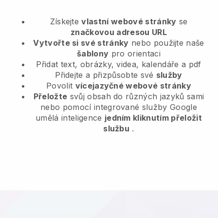
Získejte
vlastní webové stránky
se
značkovou adresou URL
Vytvořte si své stránky
nebo použijte naše
šablony
pro orientaci
Přidat text, obrázky, videa, kalendáře a pdf
Přidejte a přizpůsobte své
služby
Povolit
vícejazyčné webové stránky
Přeložte
svůj obsah do různých jazyků sami
nebo pomocí integrované služby Google
umělá inteligence
jedním kliknutím přeložit
službu
.