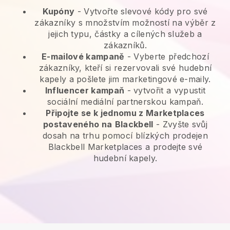
Kupóny
- Vytvořte slevové kódy pro své
zákazníky s množstvím možností na výběr z
jejich typu, částky a cílených služeb a
zákazníků.
E-mailové kampaně
-
Vyberte předchozí
zákazníky, kteří si rezervovali své hudební
kapely a pošlete jim marketingové e-maily.
Influencer kampaň
- vytvořit a vypustit
sociální mediální partnerskou kampaň.
Připojte se k jednomu z Marketplaces
postaveného na
Blackbell
-
Zvyšte svůj
dosah na trhu pomocí blízkých prodejen
Blackbell Marketplaces a prodejte své
hudební kapely.