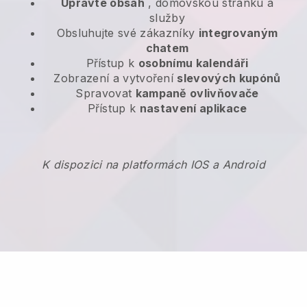
Upravte obsah
, domovskou stránku a
služby
Obsluhujte své zákazníky
integrovaným
chatem
Přístup k
osobnímu kalendáři
Zobrazení a vytvoření
slevových kupónů
Spravovat
kampaně ovlivňovače
Přístup k
nastavení aplikace
K dispozici na platformách IOS a Android