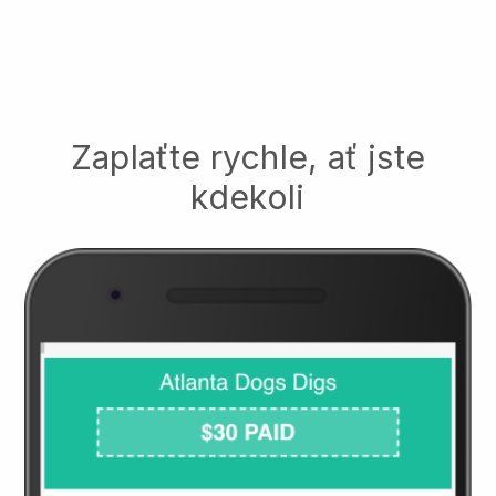
Zaplaťte rychle, ať jste
kdekoli