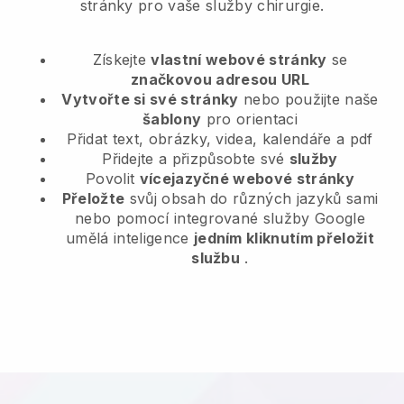
stránky pro vaše služby chirurgie.
Získejte
vlastní webové stránky
se
značkovou adresou URL
Vytvořte si své stránky
nebo použijte naše
šablony
pro orientaci
Přidat text, obrázky, videa, kalendáře a pdf
Přidejte a přizpůsobte své
služby
Povolit
vícejazyčné webové stránky
Přeložte
svůj obsah do různých jazyků sami
nebo pomocí integrované služby Google
umělá inteligence
jedním kliknutím přeložit
službu
.