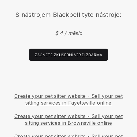
S nástrojem
Blackbell
tyto nástroje:
$ 4 / měsíc
ZAČNĚTE ZKUŠEBNÍ VERZI ZDARMA
Create your pet sitter website
-
Sell your pet
sitting services in Fayetteville online
Create your pet sitter website
-
Sell your pet
sitting services in Brownsville online
Create your pet sitter website
-
Sell your pet