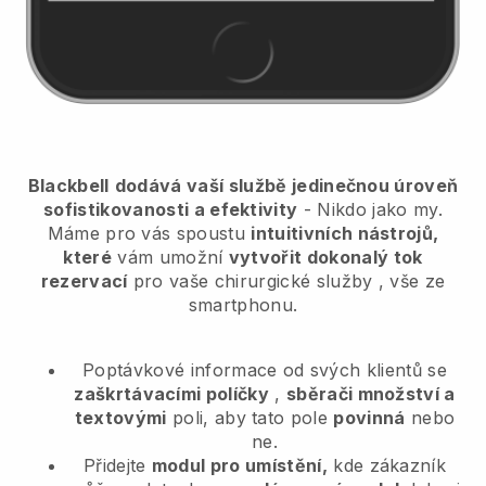
Blackbell
dodává vaší službě jedinečnou úroveň
sofistikovanosti a efektivity
- Nikdo jako my.
Máme pro vás spoustu
intuitivních nástrojů,
které
vám umožní
vytvořit dokonalý tok
rezervací
pro vaše chirurgické služby
, vše ze
smartphonu.
Poptávkové informace od svých klientů se
zaškrtávacími políčky
,
sběrači množství a
textovými
poli, aby tato pole
povinná
nebo
ne.
Přidejte
modul pro umístění,
kde zákazník