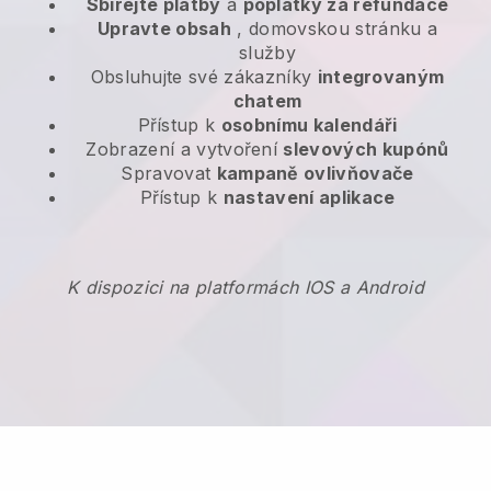
Sbírejte platby
a
poplatky za refundace
Upravte obsah
, domovskou stránku a
služby
Obsluhujte své zákazníky
integrovaným
chatem
Přístup k
osobnímu kalendáři
Zobrazení a vytvoření
slevových kupónů
Spravovat
kampaně ovlivňovače
Přístup k
nastavení aplikace
K dispozici na platformách IOS a Android