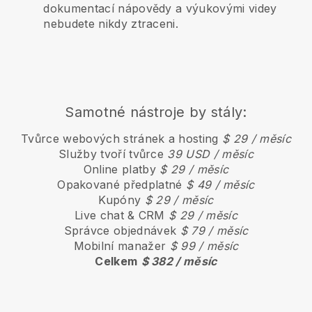
dokumentací nápovědy a výukovými videy
nebudete nikdy ztraceni.
Samotné nástroje by stály:
Tvůrce webových stránek a hosting
$ 29 / měsíc
Služby tvoří tvůrce
39 USD / měsíc
Online platby
$ 29 / měsíc
Opakované předplatné
$ 49 / měsíc
Kupóny
$ 29 / měsíc
Live chat & CRM
$ 29 / měsíc
Správce objednávek
$ 79 / měsíc
Mobilní manažer
$ 99 / měsíc
Celkem
$ 382 / měsíc