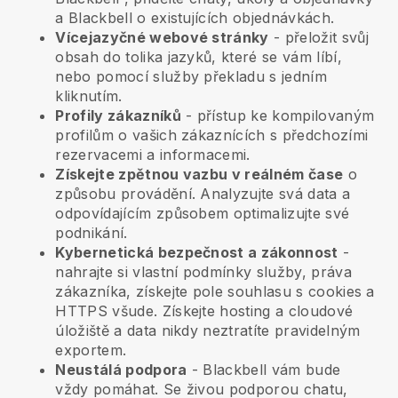
a
Blackbell
o existujících objednávkách.
Vícejazyčné webové stránky
- přeložit svůj
obsah do tolika jazyků, které se vám líbí,
nebo pomocí služby překladu s jedním
kliknutím.
Profily zákazníků
- přístup ke kompilovaným
profilům o vašich zákaznících s předchozími
rezervacemi a informacemi.
Získejte zpětnou vazbu v reálném čase
o
způsobu provádění. Analyzujte svá data a
odpovídajícím způsobem optimalizujte své
podnikání.
Kybernetická bezpečnost a zákonnost
-
nahrajte si vlastní podmínky služby, práva
zákazníka, získejte pole souhlasu s cookies a
HTTPS všude. Získejte hosting a cloudové
úložiště a data nikdy neztratíte pravidelným
exportem.
Neustálá podpora
-
Blackbell
vám bude
vždy pomáhat. Se živou podporou chatu,