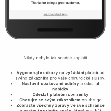
Nikdy nebylo tak snadné zaplatit
Vygenerujte odkazy na vyžádání plateb
od
svého zákazníka
pro vaše chirurgické služby.
Nastavit
opakované odběry
a odesílat
nabídky
Odeslat
platební stvrzenky
Chatujte se svým zákazníkem
on-the-go
Zobrazte všechny zprávy ve své schránce
a
nastavte prioritu zpráv, které
mají být