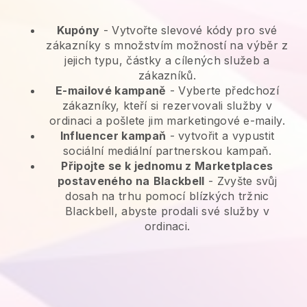
Kupóny
- Vytvořte slevové kódy pro své
zákazníky s množstvím možností na výběr z
jejich typu, částky a cílených služeb a
zákazníků.
E-mailové kampaně
-
Vyberte předchozí
zákazníky, kteří si rezervovali služby v
ordinaci a pošlete jim marketingové e-maily.
Influencer kampaň
- vytvořit a vypustit
sociální mediální partnerskou kampaň.
Připojte se k jednomu z Marketplaces
postaveného na
Blackbell
-
Zvyšte svůj
dosah na trhu pomocí blízkých tržnic
Blackbell, abyste prodali své služby v
ordinaci.