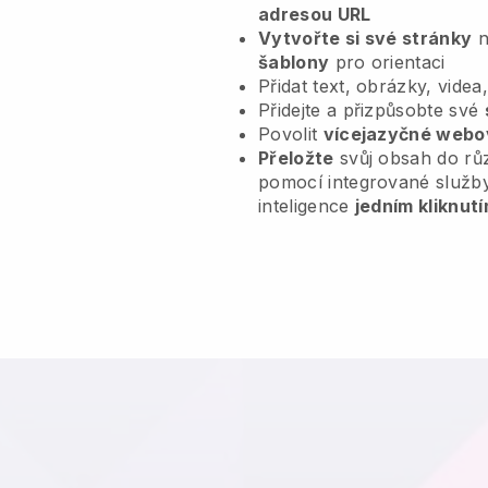
adresou URL
Vytvořte si své stránky
n
šablony
pro orientaci
Přidat text, obrázky, videa
Přidejte a přizpůsobte své
Povolit
vícejazyčné webo
Přeložte
svůj obsah do rů
pomocí integrované služb
inteligence
jedním kliknutí