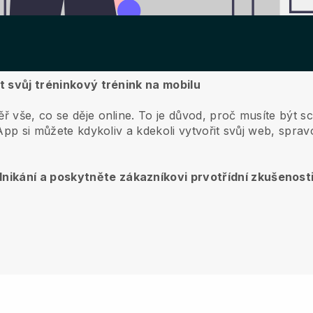
it svůj tréninkový trénink na mobilu
ř vše, co se děje online.
To je důvod, proč musíte být sch
pp si můžete kdykoliv a kdekoli vytvořit svůj web, spra
nikání a poskytněte zákazníkovi prvotřídní zkušenost