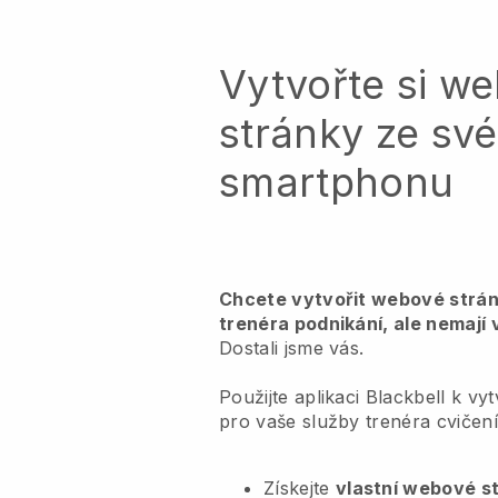
Vytvořte si w
stránky ze sv
smartphonu
Chcete vytvořit webové strán
trenéra podnikání, ale nemají 
Dostali jsme vás.
Použijte aplikaci Blackbell k v
pro vaše služby trenéra cvičení
Získejte
vlastní webové s