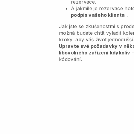
rezervace.
A jakmile je rezervace ho
podpis vašeho klienta
.
Jak jste se zkušenostmi s prode
možná budete chtít vyladit ko
kroky, aby váš život jednodušší
Upravte své požadavky v někol
libovolného zařízení kdykoliv
-
kódování.