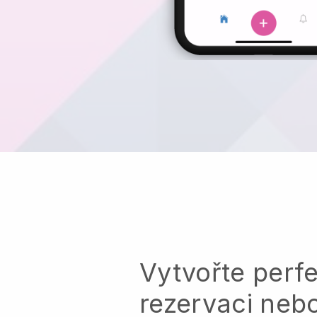
Vytvořte perfe
rezervaci neb