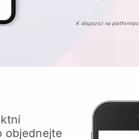
K dispozici na platformác
ktní
o objednejte