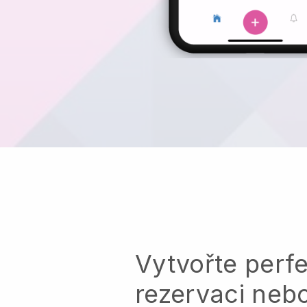
Vytvořte perfe
rezervaci neb