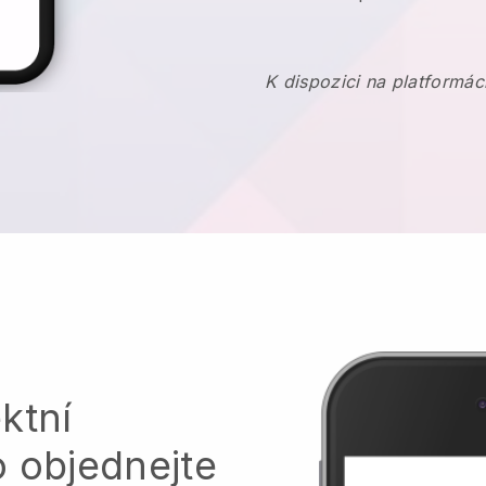
K dispozici na platformác
ktní
o objednejte