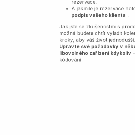
rezervace.
A jakmile je rezervace ho
podpis vašeho klienta
.
Jak jste se zkušenostmi s prode
možná budete chtít vyladit ko
kroky, aby váš život jednodušší
Upravte své požadavky v někol
libovolného zařízení kdykoliv
-
kódování.