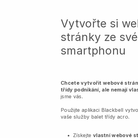
Vytvořte si w
stránky ze sv
smartphonu
Chcete vytvořit webové strán
třídy podnikání, ale nemají vl
jsme vás.
Použijte aplikaci Blackbell vyt
vaše služby balet třídy acro.
Získejte
vlastní webové s