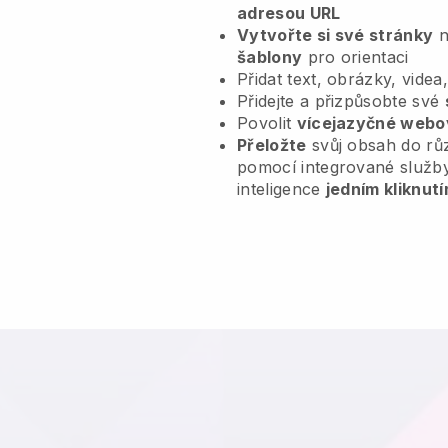
adresou URL
Vytvořte si své stránky
n
šablony
pro orientaci
Přidat text, obrázky, videa
Přidejte a přizpůsobte své
Povolit
vícejazyčné webo
Přeložte
svůj obsah do rů
pomocí integrované služb
inteligence
jedním kliknutí