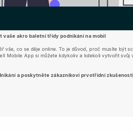
it vaše akro baletní třídy podnikání na mobil
ř vše, co se děje online.
To je důvod, proč musíte být sch
ell
Mobile App si můžete kdykoliv a kdekoli vytvořit svůj
nikání a poskytněte zákazníkovi prvotřídní zkušenost