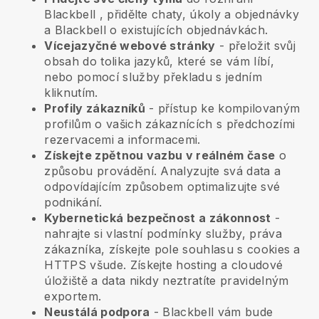
Blackbell
, přidělte chaty, úkoly a objednávky
a
Blackbell
o existujících objednávkách.
Vícejazyčné webové stránky
- přeložit svůj
obsah do tolika jazyků, které se vám líbí,
nebo pomocí služby překladu s jedním
kliknutím.
Profily zákazníků
- přístup ke kompilovaným
profilům o vašich zákaznících s předchozími
rezervacemi a informacemi.
Získejte zpětnou vazbu v reálném čase
o
způsobu provádění. Analyzujte svá data a
odpovídajícím způsobem optimalizujte své
podnikání.
Kybernetická bezpečnost a zákonnost
-
nahrajte si vlastní podmínky služby, práva
zákazníka, získejte pole souhlasu s cookies a
HTTPS všude. Získejte hosting a cloudové
úložiště a data nikdy neztratíte pravidelným
exportem.
Neustálá podpora
-
Blackbell
vám bude