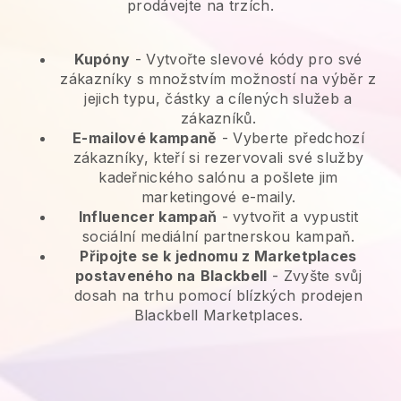
prodávejte na trzích.
Kupóny
- Vytvořte slevové kódy pro své
zákazníky s množstvím možností na výběr z
jejich typu, částky a cílených služeb a
zákazníků.
E-mailové kampaně
-
Vyberte předchozí
zákazníky, kteří si rezervovali své služby
kadeřnického salónu a pošlete jim
marketingové e-maily.
Influencer kampaň
- vytvořit a vypustit
sociální mediální partnerskou kampaň.
Připojte se k jednomu z Marketplaces
postaveného na
Blackbell
-
Zvyšte svůj
dosah na trhu pomocí blízkých prodejen
Blackbell Marketplaces.