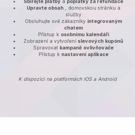
Sbírejte platby
a
poplatky za refundace
Upravte obsah
, domovskou stránku a
služby
Obsluhujte své zákazníky
integrovaným
chatem
Přístup k
osobnímu kalendáři
Zobrazení a vytvoření
slevových kupónů
Spravovat
kampaně ovlivňovače
Přístup k
nastavení aplikace
K dispozici na platformách IOS a Android