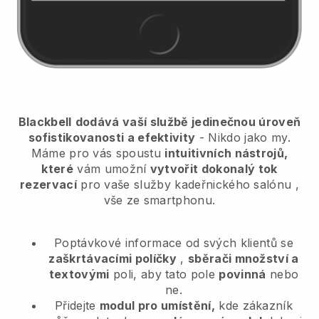
Blackbell
dodává vaší službě jedinečnou úroveň
sofistikovanosti a efektivity
- Nikdo jako my.
Máme pro vás spoustu
intuitivních nástrojů,
které
vám umožní
vytvořit dokonalý tok
rezervací
pro vaše služby kadeřnického salónu
,
vše ze smartphonu.
Poptávkové informace od svých klientů se
zaškrtávacími políčky
,
sběrači množství a
textovými
poli, aby tato pole
povinná
nebo
ne.
Přidejte
modul pro umístění,
kde zákazník