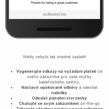
Nikdy nebylo tak snadné zaplatit
Vygenerujte odkazy na vyžádání plateb
od
svého zákazníka
pro vaše služby
kadeřnického salónu.
Nastavit
opakované odběry
a odesílat
nabídky
Odeslat
platební stvrzenky
Chatujte se svým zákazníkem
on-the-go
Zobrazte všechny zprávy ve své schránce