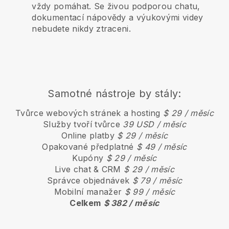
vždy pomáhat. Se živou podporou chatu,
dokumentací nápovědy a výukovými videy
nebudete nikdy ztraceni.
Samotné nástroje by stály:
Tvůrce webových stránek a hosting
$ 29 / měsíc
Služby tvoří tvůrce
39 USD / měsíc
Online platby
$ 29 / měsíc
Opakované předplatné
$ 49 / měsíc
Kupóny
$ 29 / měsíc
Live chat & CRM
$ 29 / měsíc
Správce objednávek
$ 79 / měsíc
Mobilní manažer
$ 99 / měsíc
Celkem
$ 382 / měsíc