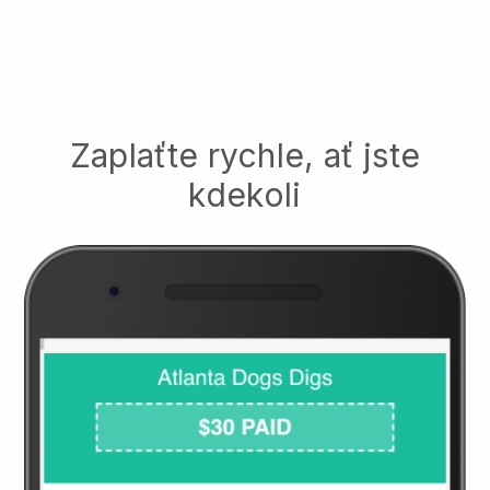
Zaplaťte rychle, ať jste
kdekoli