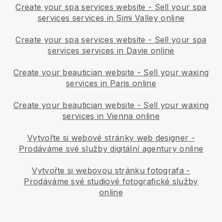
Create your spa services website
-
Sell your spa
services services in Simi Valley online
Create your spa services website
-
Sell your spa
services services in Davie online
Create your beautician website
-
Sell your waxing
services in Paris online
Create your beautician website
-
Sell your waxing
services in Vienna online
Vytvořte si webové stránky web designer
-
Prodáváme své služby digitální agentury online
Vytvořte si webovou stránku fotografa
-
Prodáváme své studiové fotografické služby
online