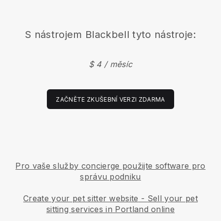
S nástrojem
Blackbell
tyto nástroje:
$ 4 / měsíc
ZAČNĚTE ZKUŠEBNÍ VERZI ZDARMA
Pro vaše služby concierge použijte software pro
správu podniku
Create your pet sitter website
-
Sell your pet
sitting services in Portland online