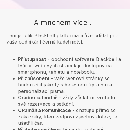
A mnohem více ...
Tam je tolik Blackbell platforma může udělat pro
vaše podnikání černé kadeřnictví.
Přístupnost
- obchodní software
Blackbell
a
tvůrce webových stránek je dostupný na
smartphonu, tabletu a notebooku.
Přizpůsobení
- vaše webové stránky se
budou cítit jako ty s barevnou úpravou a
personalizací písma.
Osobní kalendář
- vždy zůstat na vrcholu
své rezervace a setkání.
Okamžitá komunikace
- chatujte přímo se
zákazníky, kteří zodpoví všechny dotazy, a
ušetřili čas.
Přidejte své členy týmu
do rozhraní