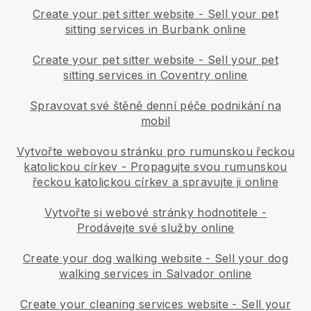
Create your pet sitter website
-
Sell your pet
sitting services in Burbank online
Create your pet sitter website
-
Sell your pet
sitting services in Coventry online
Spravovat své štěně denní péče podnikání na
mobil
Vytvořte webovou stránku pro rumunskou řeckou
katolickou církev
-
Propagujte svou rumunskou
řeckou katolickou církev a spravujte ji online
Vytvořte si webové stránky hodnotitele
-
Prodávejte své služby online
Create your dog walking website
-
Sell your dog
walking services in Salvador online
Create your cleaning services website
-
Sell your