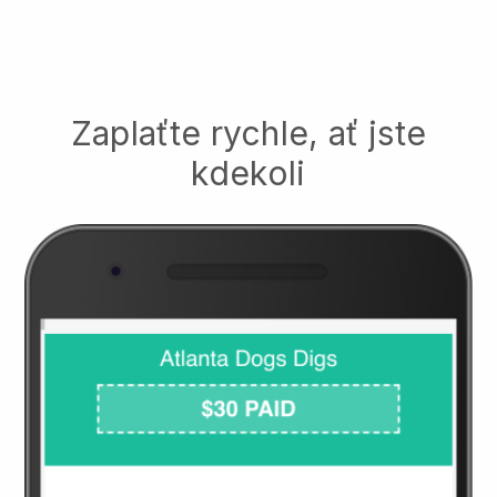
Zaplaťte rychle, ať jste
kdekoli