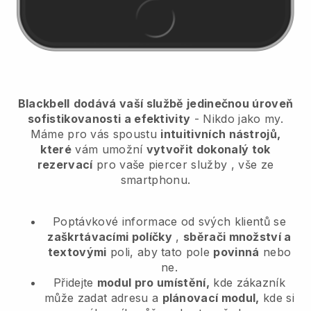
Blackbell
dodává vaší službě jedinečnou úroveň
sofistikovanosti a efektivity
- Nikdo jako my.
Máme pro vás spoustu
intuitivních nástrojů,
které
vám umožní
vytvořit dokonalý tok
rezervací
pro vaše piercer služby
, vše ze
smartphonu.
Poptávkové informace od svých klientů se
zaškrtávacími políčky
,
sběrači množství a
textovými
poli, aby tato pole
povinná
nebo
ne.
Přidejte
modul pro umístění,
kde zákazník
může zadat adresu a
plánovací modul,
kde si