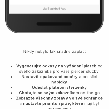
Nikdy nebylo tak snadné zaplatit
Vygenerujte odkazy na vyžádání plateb
od
svého zákazníka
pro vaše piercer služby.
Nastavit
opakované odběry
a odesílat
nabídky
Odeslat
platební stvrzenky
Chatujte se svým zákazníkem
on-the-go
Zobrazte všechny zprávy ve své schránce
a
nastavte prioritu zpráv, které
mají být
zpracovány