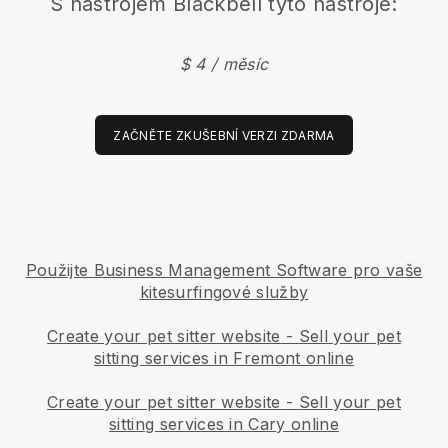
S nástrojem
Blackbell
tyto nástroje:
$ 4 / měsíc
ZAČNĚTE ZKUŠEBNÍ VERZI ZDARMA
Použijte Business Management Software pro vaše
kitesurfingové služby
Create your pet sitter website
-
Sell your pet
sitting services in Fremont online
Create your pet sitter website
-
Sell your pet
sitting services in Cary online