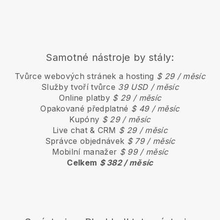
Samotné nástroje by stály:
Tvůrce webových stránek a hosting
$ 29 / měsíc
Služby tvoří tvůrce
39 USD / měsíc
Online platby
$ 29 / měsíc
Opakované předplatné
$ 49 / měsíc
Kupóny
$ 29 / měsíc
Live chat & CRM
$ 29 / měsíc
Správce objednávek
$ 79 / měsíc
Mobilní manažer
$ 99 / měsíc
Celkem
$ 382 / měsíc