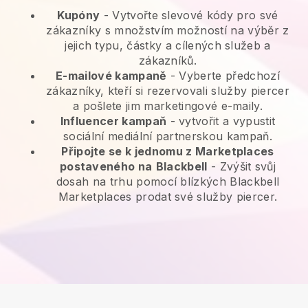
Kupóny
- Vytvořte slevové kódy pro své
zákazníky s množstvím možností na výběr z
jejich typu, částky a cílených služeb a
zákazníků.
E-mailové kampaně
-
Vyberte předchozí
zákazníky, kteří si rezervovali služby piercer
a pošlete jim marketingové e-maily.
Influencer kampaň
- vytvořit a vypustit
sociální mediální partnerskou kampaň.
Připojte se k jednomu z Marketplaces
postaveného na
Blackbell
-
Zvýšit svůj
dosah na trhu pomocí blízkých Blackbell
Marketplaces prodat své služby piercer.