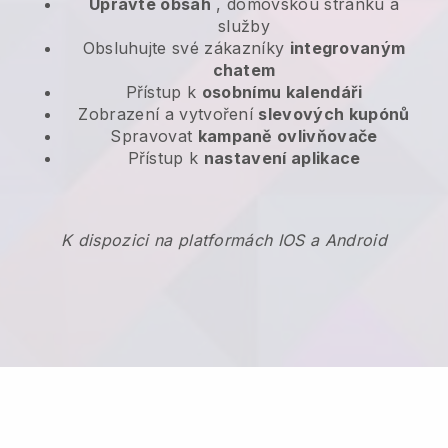
Upravte obsah
, domovskou stránku a
služby
Obsluhujte své zákazníky
integrovaným
chatem
Přístup k
osobnímu kalendáři
Zobrazení a vytvoření
slevových kupónů
Spravovat
kampaně ovlivňovače
Přístup k
nastavení aplikace
K dispozici na platformách IOS a Android