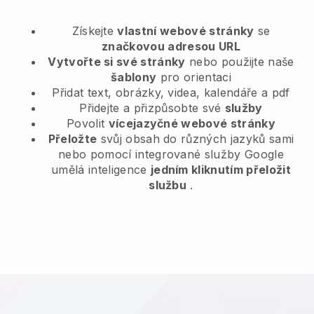
Získejte
vlastní webové stránky
se
značkovou adresou URL
Vytvořte si své stránky
nebo použijte naše
šablony
pro orientaci
Přidat text, obrázky, videa, kalendáře a pdf
Přidejte a přizpůsobte své
služby
Povolit
vícejazyčné webové stránky
Přeložte
svůj obsah do různých jazyků sami
nebo pomocí integrované služby Google
umělá inteligence
jedním kliknutím přeložit
službu
.