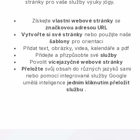
stránky pro vaše služby výuky jógy.
Získejte
vlastní webové stránky
se
značkovou adresou URL
Vytvořte si své stránky
nebo použijte naše
šablony
pro orientaci
Přidat text, obrázky, videa, kalendáře a pdf
Přidejte a přizpůsobte své
služby
Povolit
vícejazyčné webové stránky
Přeložte
svůj obsah do různých jazyků sami
nebo pomocí integrované služby Google
umělá inteligence
jedním kliknutím přeložit
službu
.