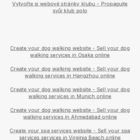
Vytvořte si webové stránky klubu
-
Propagujte
svůj klub polo
Create your dog walking website
-
Sell your dog
walking services in Osaka online
Create your dog walking website
-
Sell your dog
walking services in Hangzhou online
Create your dog walking website
-
Sell your dog
walking services in Munich online
Create your dog walking website
-
Sell your dog
walking services in Ahmedabad online
Create your spa services website
-
Sell your spa
services services in Virginia Beach online