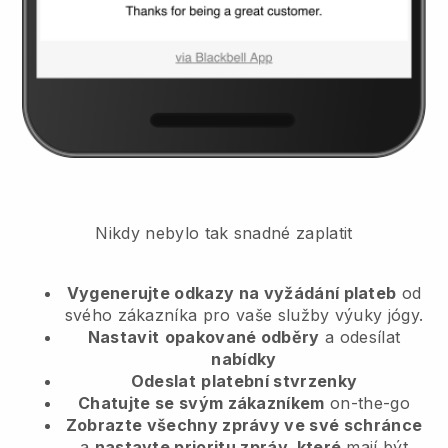
Nikdy nebylo tak snadné zaplatit
Vygenerujte odkazy na vyžádání plateb
od
svého zákazníka
pro vaše služby výuky jógy.
Nastavit
opakované odběry
a odesílat
nabídky
Odeslat
platební stvrzenky
Chatujte se svým zákazníkem
on-the-go
Zobrazte všechny zprávy ve své schránce
a
nastavte prioritu zpráv, které
mají být