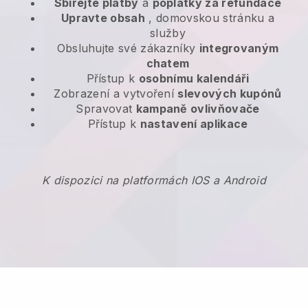
Sbírejte platby
a
poplatky za refundace
Upravte obsah
, domovskou stránku a
služby
Obsluhujte své zákazníky
integrovaným
chatem
Přístup k
osobnímu kalendáři
Zobrazení a vytvoření
slevových kupónů
Spravovat
kampaně ovlivňovače
Přístup k
nastavení aplikace
K dispozici na platformách IOS a Android