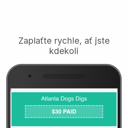
Zaplaťte rychle, ať jste
kdekoli