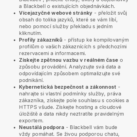
a
Blackbell
o existujících objednávkách.
Vícejazyčné webové stránky
- přeložit svůj
obsah do tolika jazyků, které se vám líbí,
nebo pomocí služby překladu s jedním
kliknutím.
Profily zákazníků
- přístup ke kompilovaným
profilům o vašich zákaznících s předchozími
rezervacemi a informacemi.
Získejte zpětnou vazbu v reálném čase
o
způsobu provádění. Analyzujte svá data a
odpovídajícím způsobem optimalizujte své
podnikání.
Kybernetická bezpečnost a zákonnost
-
nahrajte si vlastní podmínky služby, práva
zákazníka, získejte pole souhlasu s cookies a
HTTPS všude. Získejte hosting a cloudové
úložiště a data nikdy neztratíte pravidelným
exportem.
Neustálá podpora
-
Blackbell
vám bude
vždy pomáhat. Se živou podporou chatu,