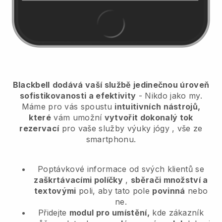
Blackbell
dodává vaší službě jedinečnou úroveň
sofistikovanosti a efektivity
- Nikdo jako my.
Máme pro vás spoustu
intuitivních nástrojů,
které
vám umožní
vytvořit dokonalý tok
rezervací
pro vaše služby výuky jógy
, vše ze
smartphonu.
Poptávkové informace od svých klientů se
zaškrtávacími políčky
,
sběrači množství a
textovými
poli, aby tato pole
povinná
nebo
ne.
Přidejte
modul pro umístění,
kde zákazník