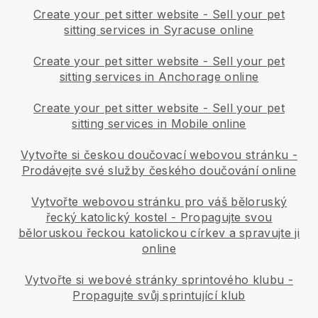
Create your pet sitter website
-
Sell your pet
sitting services in Syracuse online
Create your pet sitter website
-
Sell your pet
sitting services in Anchorage online
Create your pet sitter website
-
Sell your pet
sitting services in Mobile online
Vytvořte si českou doučovací webovou stránku
-
Prodávejte své služby českého doučování online
Vytvořte webovou stránku pro váš běloruský
řecký katolický kostel
-
Propagujte svou
běloruskou řeckou katolickou církev a spravujte ji
online
Vytvořte si webové stránky sprintového klubu
-
Propagujte svůj sprintující klub