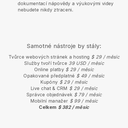
dokumentací nápovědy a výukovými videy
nebudete nikdy ztraceni.
Samotné nástroje by stály:
Tvůrce webových stránek a hosting
$ 29 / měsíc
Služby tvoří tvůrce
39 USD / měsíc
Online platby
$ 29 / měsíc
Opakované předplatné
$ 49 / měsíc
Kupóny
$ 29 / měsíc
Live chat & CRM
$ 29 / měsíc
Správce objednávek
$ 79 / měsíc
Mobilní manažer
$ 99 / měsíc
Celkem
$ 382 / měsíc