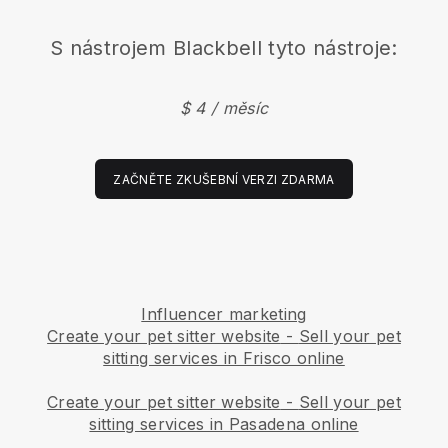
S nástrojem
Blackbell
tyto nástroje:
$ 4 / měsíc
ZAČNĚTE ZKUŠEBNÍ VERZI ZDARMA
Influencer marketing
Create your pet sitter website
-
Sell your pet
sitting services in Frisco online
Create your pet sitter website
-
Sell your pet
sitting services in Pasadena online