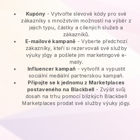
Kupóny
- Vytvořte slevové kódy pro své
zákazníky s množstvím možností na výběr z
jejich typu, částky a cílených služeb a
zákazníků.
E-mailové kampaně
-
Vyberte předchozí
zákazníky, kteří si rezervovali své služby
výuky jógy a pošlete jim marketingové e-
maily.
Influencer kampaň
- vytvořit a vypustit
sociální mediální partnerskou kampaň.
Připojte se k jednomu z Marketplaces
postaveného na
Blackbell
-
Zvýšit svůj
dosah na trhu pomocí blízkých Blackbell
Marketplaces prodat své služby výuky jógy.