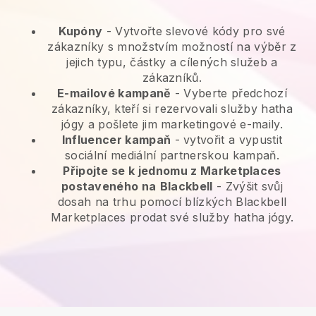
Kupóny
- Vytvořte slevové kódy pro své
zákazníky s množstvím možností na výběr z
jejich typu, částky a cílených služeb a
zákazníků.
E-mailové kampaně
-
Vyberte předchozí
zákazníky, kteří si rezervovali služby hatha
jógy a pošlete jim marketingové e-maily.
Influencer kampaň
- vytvořit a vypustit
sociální mediální partnerskou kampaň.
Připojte se k jednomu z Marketplaces
postaveného na
Blackbell
-
Zvýšit svůj
dosah na trhu pomocí blízkých Blackbell
Marketplaces prodat své služby hatha jógy.