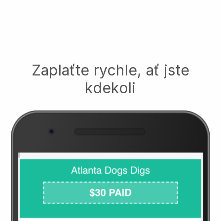
Zaplaťte rychle, ať jste
kdekoli