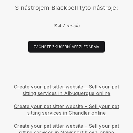
S nástrojem
Blackbell
tyto nástroje:
$ 4 / měsíc
ZAČNĚTE ZKUŠEBNÍ VERZI ZDARMA
Create your pet sitter website
-
Sell your pet
sitting services in Albuquerque online
Create your pet sitter website
-
Sell your pet
sitting services in Chandler online
Create your pet sitter website
-
Sell your pet
sitting services in Newsport News online