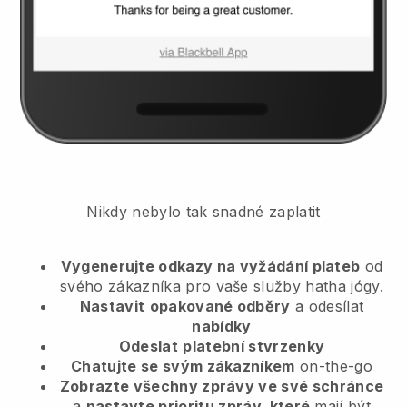
Nikdy nebylo tak snadné zaplatit
Vygenerujte odkazy na vyžádání plateb
od
svého zákazníka
pro vaše služby hatha jógy.
Nastavit
opakované odběry
a odesílat
nabídky
Odeslat
platební stvrzenky
Chatujte se svým zákazníkem
on-the-go
Zobrazte všechny zprávy ve své schránce
a
nastavte prioritu zpráv, které
mají být