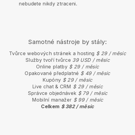
nebudete nikdy ztraceni.
Samotné nástroje by stály:
Tvůrce webových stránek a hosting
$ 29 / měsíc
Služby tvoří tvůrce
39 USD / měsíc
Online platby
$ 29 / měsíc
Opakované předplatné
$ 49 / měsíc
Kupóny
$ 29 / měsíc
Live chat & CRM
$ 29 / měsíc
Správce objednávek
$ 79 / měsíc
Mobilní manažer
$ 99 / měsíc
Celkem
$ 382 / měsíc