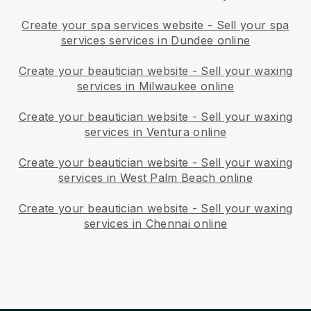
Create your spa services website
-
Sell your spa
services services in Dundee online
Create your beautician website
-
Sell your waxing
services in Milwaukee online
Create your beautician website
-
Sell your waxing
services in Ventura online
Create your beautician website
-
Sell your waxing
services in West Palm Beach online
Create your beautician website
-
Sell your waxing
services in Chennai online