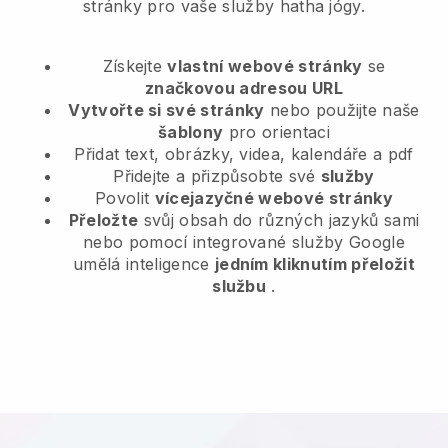
stránky pro vaše služby hatha jógy.
Získejte
vlastní webové stránky
se
značkovou adresou URL
Vytvořte si své stránky
nebo použijte naše
šablony
pro orientaci
Přidat text, obrázky, videa, kalendáře a pdf
Přidejte a přizpůsobte své
služby
Povolit
vícejazyčné webové stránky
Přeložte
svůj obsah do různých jazyků sami
nebo pomocí integrované služby Google
umělá inteligence
jedním kliknutím přeložit
službu
.