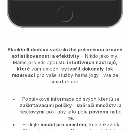
Blackbell
dodává vaší službě jedinečnou úroveň
sofistikovanosti a efektivity
- Nikdo jako my.
Máme pro vás spoustu
intuitivních nástrojů,
které
vám umožní
vytvořit dokonalý tok
rezervací
pro vaše služby hatha jógy
, vše ze
smartphonu.
Poptávkové informace od svých klientů se
zaškrtávacími políčky
,
sběrači množství a
textovými
poli, aby tato pole
povinná
nebo
ne.
Přidejte
modul pro umístění,
kde zákazník