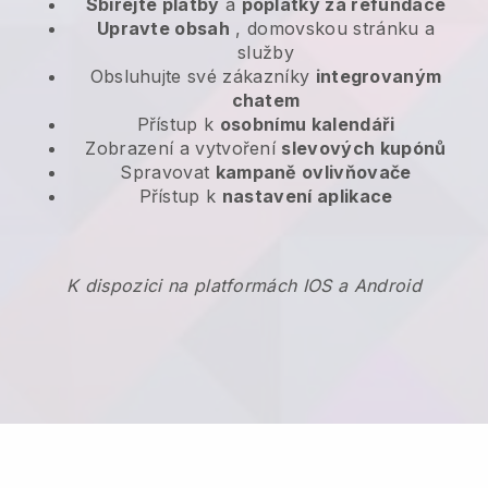
Sbírejte platby
a
poplatky za refundace
Upravte obsah
, domovskou stránku a
služby
Obsluhujte své zákazníky
integrovaným
chatem
Přístup k
osobnímu kalendáři
Zobrazení a vytvoření
slevových kupónů
Spravovat
kampaně ovlivňovače
Přístup k
nastavení aplikace
K dispozici na platformách IOS a Android