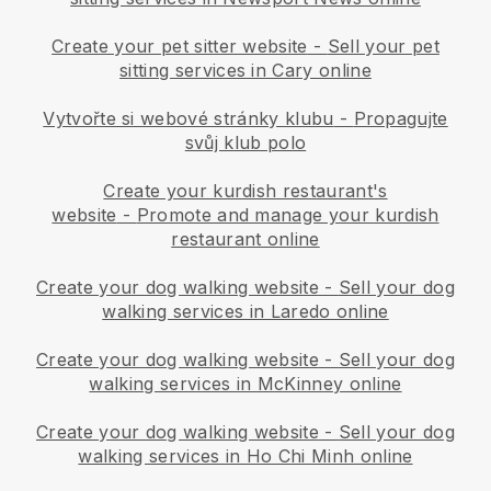
Create your pet sitter website
-
Sell your pet
sitting services in Cary online
Vytvořte si webové stránky klubu
-
Propagujte
svůj klub polo
Create your kurdish restaurant's
website
-
Promote and manage your kurdish
restaurant online
Create your dog walking website
-
Sell your dog
walking services in Laredo online
Create your dog walking website
-
Sell your dog
walking services in McKinney online
Create your dog walking website
-
Sell your dog
walking services in Ho Chi Minh online