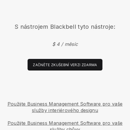
S nástrojem
Blackbell
tyto nástroje:
$ 4 / měsíc
ZAČNĚTE ZKUŠEBNÍ VERZI ZDARMA
Použijte Business Management Software pro vaše
služby interiérového designu
Použijte Business Management Software pro vaše
služby chůvy