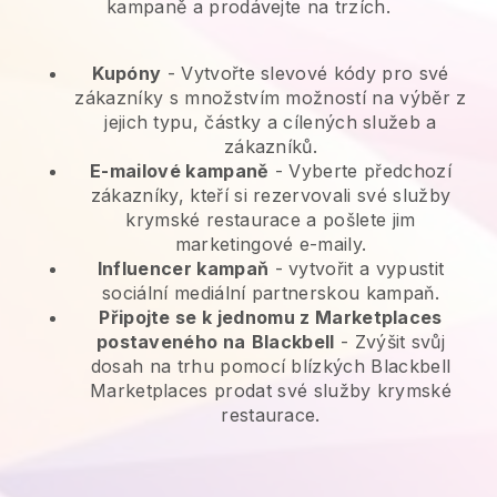
kampaně a prodávejte na trzích.
Kupóny
- Vytvořte slevové kódy pro své
zákazníky s množstvím možností na výběr z
jejich typu, částky a cílených služeb a
zákazníků.
E-mailové kampaně
-
Vyberte předchozí
zákazníky, kteří si rezervovali své služby
krymské restaurace a pošlete jim
marketingové e-maily.
Influencer kampaň
- vytvořit a vypustit
sociální mediální partnerskou kampaň.
Připojte se k jednomu z Marketplaces
postaveného na
Blackbell
-
Zvýšit svůj
dosah na trhu pomocí blízkých Blackbell
Marketplaces prodat své služby krymské
restaurace.