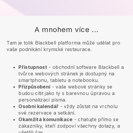
A mnohem více ...
Tam je tolik Blackbell platforma může udělat pro
vaše podnikání krymské restaurace.
Přístupnost
- obchodní software
Blackbell
a
tvůrce webových stránek je dostupný na
smartphonu, tabletu a notebooku.
Přizpůsobení
- vaše webové stránky se
budou cítit jako ty s barevnou úpravou a
personalizací písma.
Osobní kalendář
- vždy zůstat na vrcholu
své rezervace a setkání.
Okamžitá komunikace
- chatujte přímo se
zákazníky, kteří zodpoví všechny dotazy, a
ušetřili čas.