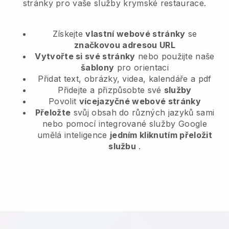
stránky pro vaše služby krymské restaurace.
Získejte
vlastní webové stránky
se
značkovou adresou URL
Vytvořte si své stránky
nebo použijte naše
šablony
pro orientaci
Přidat text, obrázky, videa, kalendáře a pdf
Přidejte a přizpůsobte své
služby
Povolit
vícejazyčné webové stránky
Přeložte
svůj obsah do různých jazyků sami
nebo pomocí integrované služby Google
umělá inteligence
jedním kliknutím přeložit
službu
.