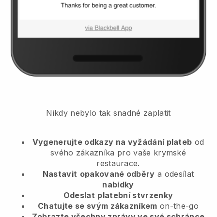
Nikdy nebylo tak snadné zaplatit
Vygenerujte odkazy na vyžádání plateb
od
svého zákazníka
pro vaše krymské
restaurace.
Nastavit
opakované odběry
a odesílat
nabídky
Odeslat
platební stvrzenky
Chatujte se svým zákazníkem
on-the-go
Zobrazte všechny zprávy ve své schránce