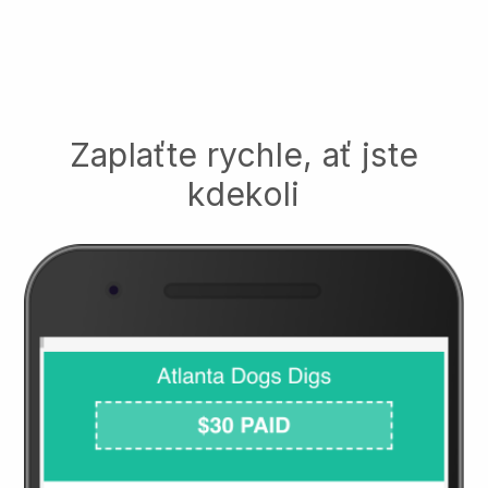
Zaplaťte rychle, ať jste
kdekoli