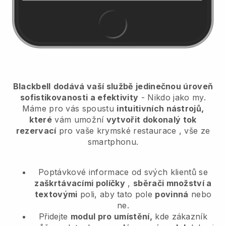
Blackbell
dodává vaší službě jedinečnou úroveň
sofistikovanosti a efektivity
- Nikdo jako my.
Máme pro vás spoustu
intuitivních nástrojů,
které
vám umožní
vytvořit dokonalý tok
rezervací
pro vaše krymské restaurace
, vše ze
smartphonu.
Poptávkové informace od svých klientů se
zaškrtávacími políčky
,
sběrači množství a
textovými
poli, aby tato pole
povinná
nebo
ne.
Přidejte
modul pro umístění,
kde zákazník