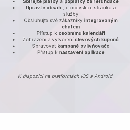
Sbírejte platby
a
poplatky za refundace
Upravte obsah
, domovskou stránku a
služby
Obsluhujte své zákazníky
integrovaným
chatem
Přístup k
osobnímu kalendáři
Zobrazení a vytvoření
slevových kupónů
Spravovat
kampaně ovlivňovače
Přístup k
nastavení aplikace
K dispozici na platformách IOS a Android