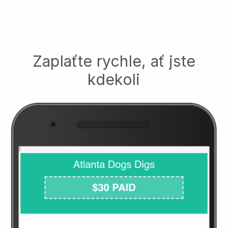
Zaplaťte rychle, ať jste
kdekoli