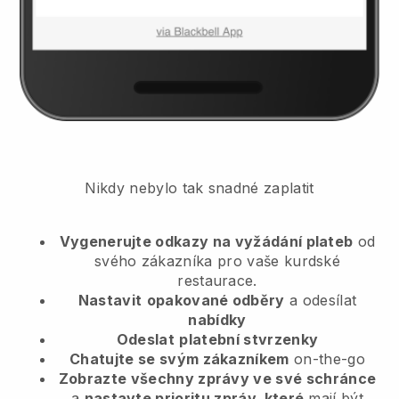
Nikdy nebylo tak snadné zaplatit
Vygenerujte odkazy na vyžádání plateb
od
svého zákazníka
pro vaše kurdské
restaurace.
Nastavit
opakované odběry
a odesílat
nabídky
Odeslat
platební stvrzenky
Chatujte se svým zákazníkem
on-the-go
Zobrazte všechny zprávy ve své schránce
a
nastavte prioritu zpráv, které
mají být