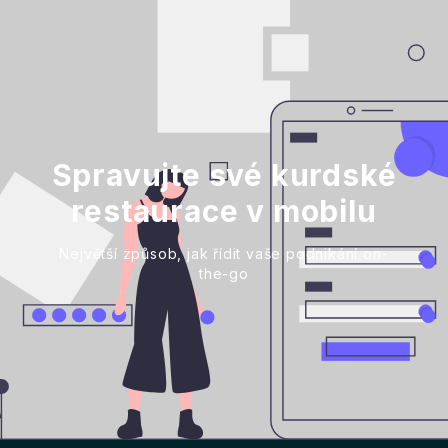
Spravujte své kurdské
restaurace v mobilu
Největší způsob, jak řídit vaše podnikání on-
the-go