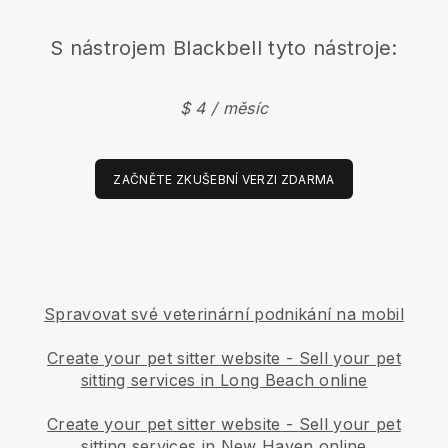
S nástrojem
Blackbell
tyto nástroje:
$ 4 / měsíc
ZAČNĚTE ZKUŠEBNÍ VERZI ZDARMA
Spravovat své veterinární podnikání na mobil
Create your pet sitter website
-
Sell your pet
sitting services in Long Beach online
Create your pet sitter website
-
Sell your pet
sitting services in New Haven online