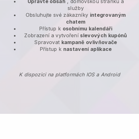
Upravte obsah
, domovskou stránku a
služby
Obsluhujte své zákazníky
integrovaným
chatem
Přístup k
osobnímu kalendáři
Zobrazení a vytvoření
slevových kupónů
Spravovat
kampaně ovlivňovače
Přístup k
nastavení aplikace
K dispozici na platformách IOS a Android