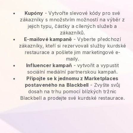
Kupóny
- Vytvořte slevové kódy pro své
zákazníky s množstvím možností na výběr z
jejich typu, částky a cílených služeb a
zákazníků.
E-mailové kampaně
-
Vyberte předchozí
zákazníky, kteří si rezervovali služby kurdské
restaurace a pošlete jim marketingové e-
maily.
Influencer kampaň
- vytvořit a vypustit
sociální mediální partnerskou kampaň.
Připojte se k jednomu z Marketplaces
postaveného na
Blackbell
-
Zvyšte svůj
dosah na trhu pomocí blízkých tržnic
Blackbell a prodejte své kurdské restaurace.