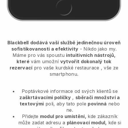
Blackbell
dodává vaší službě jedinečnou úroveň
sofistikovanosti a efektivity
- Nikdo jako my.
Máme pro vás spoustu
intuitivních nástrojů,
které
vám umožní
vytvořit dokonalý tok
rezervací
pro vaše kurdské restaurace
, vše ze
smartphonu.
Poptávkové informace od svých klientů se
zaškrtávacími políčky
,
sběrači množství a
textovými
poli, aby tato pole
povinná
nebo
ne.
Přidejte
modul pro umístění,
kde zákazník
může zadat adresu a
plánovací modul,
kde si