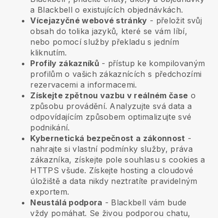
a
Blackbell
o existujících objednávkách.
Vícejazyčné webové stránky
- přeložit svůj
obsah do tolika jazyků, které se vám líbí,
nebo pomocí služby překladu s jedním
kliknutím.
Profily zákazníků
- přístup ke kompilovaným
profilům o vašich zákaznících s předchozími
rezervacemi a informacemi.
Získejte zpětnou vazbu v reálném čase
o
způsobu provádění. Analyzujte svá data a
odpovídajícím způsobem optimalizujte své
podnikání.
Kybernetická bezpečnost a zákonnost
-
nahrajte si vlastní podmínky služby, práva
zákazníka, získejte pole souhlasu s cookies a
HTTPS všude. Získejte hosting a cloudové
úložiště a data nikdy neztratíte pravidelným
exportem.
Neustálá podpora
-
Blackbell
vám bude
vždy pomáhat. Se živou podporou chatu,