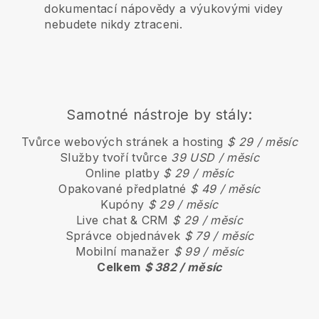
dokumentací nápovědy a výukovými videy
nebudete nikdy ztraceni.
Samotné nástroje by stály:
Tvůrce webových stránek a hosting
$ 29 / měsíc
Služby tvoří tvůrce
39 USD / měsíc
Online platby
$ 29 / měsíc
Opakované předplatné
$ 49 / měsíc
Kupóny
$ 29 / měsíc
Live chat & CRM
$ 29 / měsíc
Správce objednávek
$ 79 / měsíc
Mobilní manažer
$ 99 / měsíc
Celkem
$ 382 / měsíc