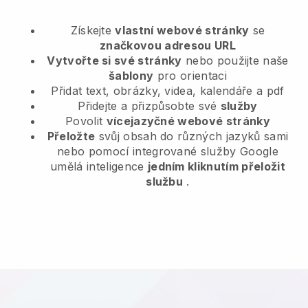
Získejte
vlastní webové stránky
se
značkovou adresou URL
Vytvořte si své stránky
nebo použijte naše
šablony
pro orientaci
Přidat text, obrázky, videa, kalendáře a pdf
Přidejte a přizpůsobte své
služby
Povolit
vícejazyčné webové stránky
Přeložte
svůj obsah do různých jazyků sami
nebo pomocí integrované služby Google
umělá inteligence
jedním kliknutím přeložit
službu
.