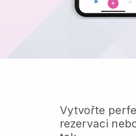
Vytvořte perfe
rezervaci neb