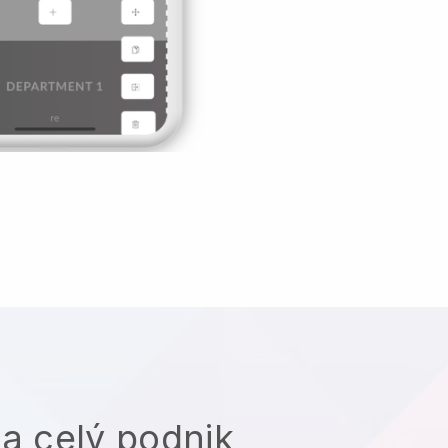
na celý podnik