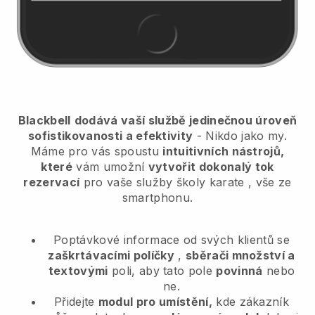
Blackbell
dodává vaší službě jedinečnou úroveň
sofistikovanosti a efektivity
- Nikdo jako my.
Máme pro vás spoustu
intuitivních nástrojů,
které
vám umožní
vytvořit dokonalý tok
rezervací
pro vaše služby školy karate
, vše ze
smartphonu.
Poptávkové informace od svých klientů se
zaškrtávacími políčky
,
sběrači množství a
textovými
poli, aby tato pole
povinná
nebo
ne.
Přidejte
modul pro umístění,
kde zákazník