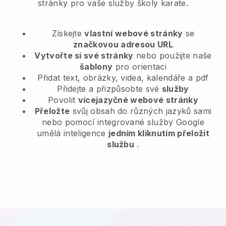
stránky pro vaše služby školy karate.
Získejte
vlastní webové stránky
se
značkovou adresou URL
Vytvořte si své stránky
nebo použijte naše
šablony
pro orientaci
Přidat text, obrázky, videa, kalendáře a pdf
Přidejte a přizpůsobte své
služby
Povolit
vícejazyčné webové stránky
Přeložte
svůj obsah do různých jazyků sami
nebo pomocí integrované služby Google
umělá inteligence
jedním kliknutím přeložit
službu
.