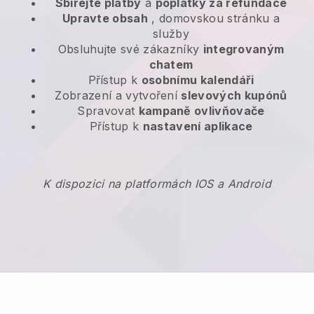
Sbírejte platby
a
poplatky za refundace
Upravte obsah
, domovskou stránku a
služby
Obsluhujte své zákazníky
integrovaným
chatem
Přístup k
osobnímu kalendáři
Zobrazení a vytvoření
slevových kupónů
Spravovat
kampaně ovlivňovače
Přístup k
nastavení aplikace
K dispozici na platformách IOS a Android