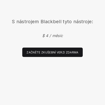
S nástrojem
Blackbell
tyto nástroje:
$ 4 / měsíc
ZAČNĚTE ZKUŠEBNÍ VERZI ZDARMA