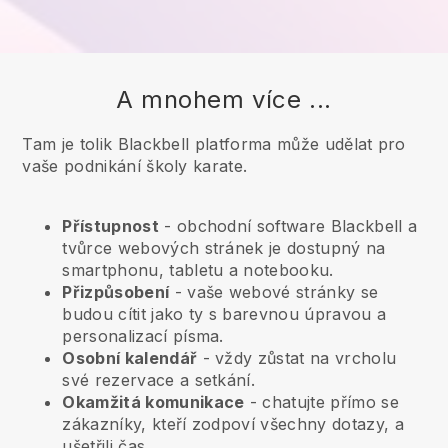
A mnohem více ...
Tam je tolik Blackbell platforma může udělat pro
vaše podnikání školy karate.
Přístupnost
- obchodní software
Blackbell
a
tvůrce webových stránek je dostupný na
smartphonu, tabletu a notebooku.
Přizpůsobení
- vaše webové stránky se
budou cítit jako ty s barevnou úpravou a
personalizací písma.
Osobní kalendář
- vždy zůstat na vrcholu
své rezervace a setkání.
Okamžitá komunikace
- chatujte přímo se
zákazníky, kteří zodpoví všechny dotazy, a
ušetřili čas.