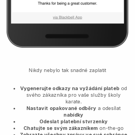
Nikdy nebylo tak snadné zaplatit
Vygenerujte odkazy na vyžádání plateb
od
svého zákazníka
pro vaše služby školy
karate.
Nastavit
opakované odběry
a odesílat
nabídky
Odeslat
platební stvrzenky
Chatujte se svým zákazníkem
on-the-go
Zobrazte všechny zprávy ve své schránce