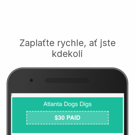
Zaplaťte rychle, ať jste
kdekoli