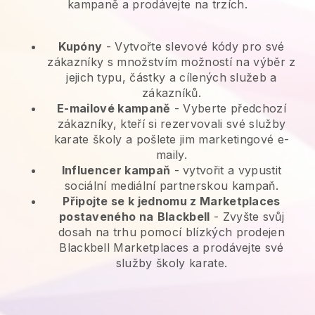
kampaně a prodávejte na trzích.
Kupóny
- Vytvořte slevové kódy pro své
zákazníky s množstvím možností na výběr z
jejich typu, částky a cílených služeb a
zákazníků.
E-mailové kampaně
-
Vyberte předchozí
zákazníky, kteří si rezervovali své služby
karate školy a pošlete jim marketingové e-
maily.
Influencer kampaň
- vytvořit a vypustit
sociální mediální partnerskou kampaň.
Připojte se k jednomu z Marketplaces
postaveného na
Blackbell
-
Zvyšte svůj
dosah na trhu pomocí blízkých prodejen
Blackbell Marketplaces a prodávejte své
služby školy karate.