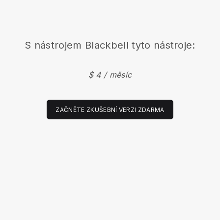
S nástrojem
Blackbell
tyto nástroje:
$ 4 / měsíc
ZAČNĚTE ZKUŠEBNÍ VERZI ZDARMA