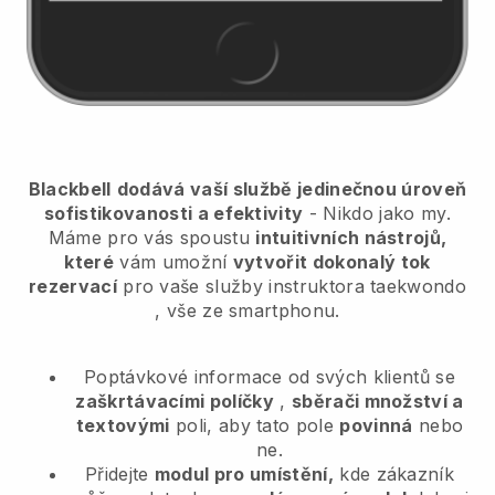
Blackbell
dodává vaší službě jedinečnou úroveň
sofistikovanosti a efektivity
- Nikdo jako my.
Máme pro vás spoustu
intuitivních nástrojů,
které
vám umožní
vytvořit dokonalý tok
rezervací
pro vaše služby instruktora taekwondo
, vše ze smartphonu.
Poptávkové informace od svých klientů se
zaškrtávacími políčky
,
sběrači množství a
textovými
poli, aby tato pole
povinná
nebo
ne.
Přidejte
modul pro umístění,
kde zákazník