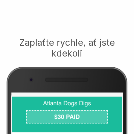
Zaplaťte rychle, ať jste
kdekoli