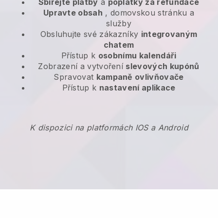
Sbírejte platby
a
poplatky za refundace
Upravte obsah
, domovskou stránku a
služby
Obsluhujte své zákazníky
integrovaným
chatem
Přístup k
osobnímu kalendáři
Zobrazení a vytvoření
slevových kupónů
Spravovat
kampaně ovlivňovače
Přístup k
nastavení aplikace
K dispozici na platformách IOS a Android