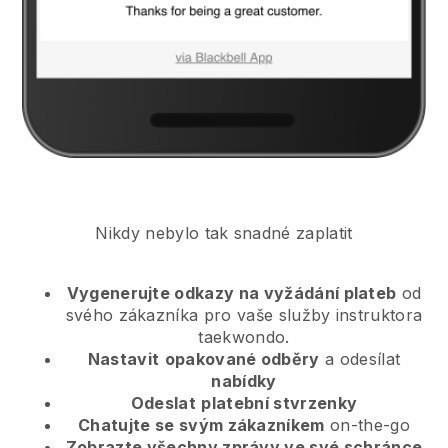
Nikdy nebylo tak snadné zaplatit
Vygenerujte odkazy na vyžádání plateb
od
svého zákazníka
pro vaše služby instruktora
taekwondo.
Nastavit
opakované odběry
a odesílat
nabídky
Odeslat
platební stvrzenky
Chatujte se svým zákazníkem
on-the-go
Zobrazte všechny zprávy ve své schránce