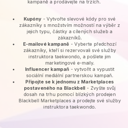
kampaně a prodávejte na trzích.
Kupóny
- Vytvořte slevové kódy pro své
zákazníky s množstvím možností na výběr z
jejich typu, částky a cílených služeb a
zákazníků.
E-mailové kampaně
-
Vyberte předchozí
zákazníky, kteří si rezervovali své služby
instruktora taekwondo, a pošlete jim
marketingové e-maily.
Influencer kampaň
- vytvořit a vypustit
sociální mediální partnerskou kampaň.
Připojte se k jednomu z Marketplaces
postaveného na
Blackbell
-
Zvyšte svůj
dosah na trhu pomocí blízkých prodejen
Blackbell Marketplaces a prodejte své služby
instruktora taekwondo.