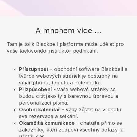
A mnohem více ...
Tam je tolik Blackbell platforma může udělat pro
vaše taekwondo instruktor podnikání.
Přístupnost
- obchodní software
Blackbell
a
tvůrce webových stránek je dostupný na
smartphonu, tabletu a notebooku.
Přizpůsobení
- vaše webové stránky se
budou cítit jako ty s barevnou úpravou a
personalizací písma.
Osobní kalendář
- vždy zůstat na vrcholu
své rezervace a setkání.
Okamžitá komunikace
- chatujte přímo se
zákazníky, kteří zodpoví všechny dotazy, a
ušetřili čas.