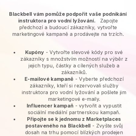
Blackbell vám pomůže podpořit vaše podnikání
instruktora pro vodní lyžování.
Zapojte
předchozí a budoucí zákazníky, vytvořte
marketingové kampaně a prodávejte na trzích.
Kupóny
- Vytvořte slevové kódy pro své
zákazníky s množstvím možností na výběr z
jejich typu, částky a cílených služeb a
zákazníků.
E-mailové kampaně
-
Vyberte předchozí
zákazníky, kteří si rezervovali služby
instruktora pro vodní lyžování a pošlete jim
marketingové e-maily.
Influencer kampaň
- vytvořit a vypustit
sociální mediální partnerskou kampaň.
Připojte se k jednomu z Marketplaces
postaveného na
Blackbell
-
Zvyšte svůj
dosah na trhu pomocí blízkých prodejen