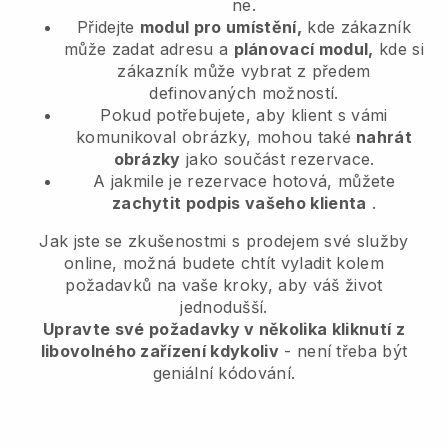
ne.
Přidejte
modul pro umístění,
kde zákazník
může zadat adresu a
plánovací modul,
kde si
zákazník může vybrat z předem
definovaných možností.
Pokud potřebujete, aby klient s vámi
komunikoval obrázky, mohou také
nahrát
obrázky
jako součást rezervace.
A jakmile je rezervace hotová, můžete
zachytit podpis vašeho klienta
.
Jak jste se zkušenostmi s prodejem své služby
online, možná budete chtít vyladit kolem
požadavků na vaše kroky, aby váš život
jednodušší.
Upravte své požadavky v několika kliknutí z
libovolného zařízení kdykoliv
- není třeba být
geniální kódování.