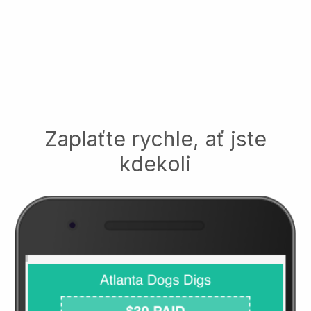
Zaplaťte rychle, ať jste
kdekoli