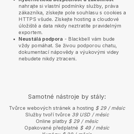
nahrajte si vlastní podmínky služby, práva
zákazníka, získejte pole souhlasu s cookies a
HTTPS všude. Získejte hosting a cloudové
úložiště a data nikdy neztratíte pravidelným
exportem.
Neustálá podpora
-
Blackbell
vám bude
vždy pomáhat. Se živou podporou chatu,
dokumentací nápovědy a výukovými videy
nebudete nikdy ztraceni.
Samotné nástroje by stály:
Tvůrce webových stránek a hosting
$ 29 / měsíc
Služby tvoří tvůrce
39 USD / měsíc
Online platby
$ 29 / měsíc
Opakované předplatné
$ 49 / měsíc