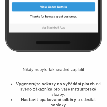
Nikdy nebylo tak snadné zaplatit
Vygenerujte odkazy na vyžádání plateb
od
svého zákazníka
pro vaše instruktorské
služby.
Nastavit
opakované odběry
a odesílat
nabídky