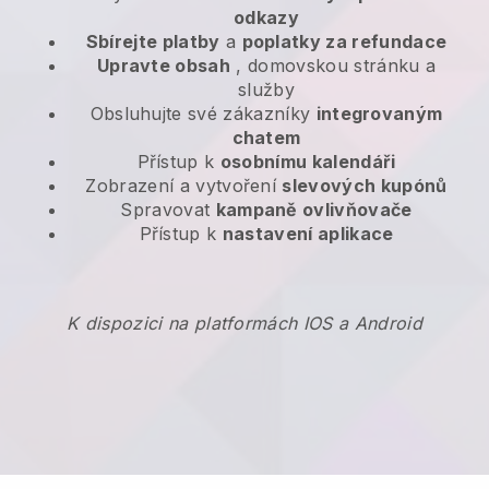
odkazy
Sbírejte platby
a
poplatky za refundace
Upravte obsah
, domovskou stránku a
služby
Obsluhujte své zákazníky
integrovaným
chatem
Přístup k
osobnímu kalendáři
Zobrazení a vytvoření
slevových kupónů
Spravovat
kampaně ovlivňovače
Přístup k
nastavení aplikace
K dispozici na platformách IOS a Android