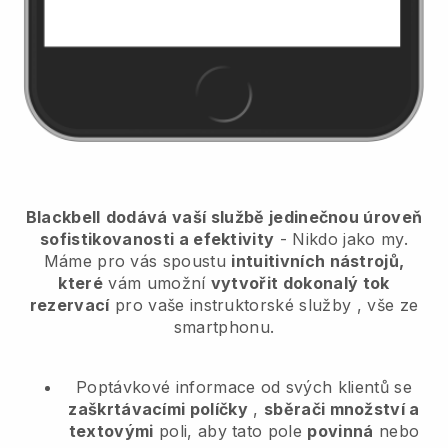
Blackbell
dodává vaší službě jedinečnou úroveň
sofistikovanosti a efektivity
- Nikdo jako my.
Máme pro vás spoustu
intuitivních nástrojů,
které
vám umožní
vytvořit dokonalý tok
rezervací
pro vaše instruktorské služby
, vše ze
smartphonu.
Poptávkové informace od svých klientů se
zaškrtávacími políčky
,
sběrači množství a
textovými
poli, aby tato pole
povinná
nebo