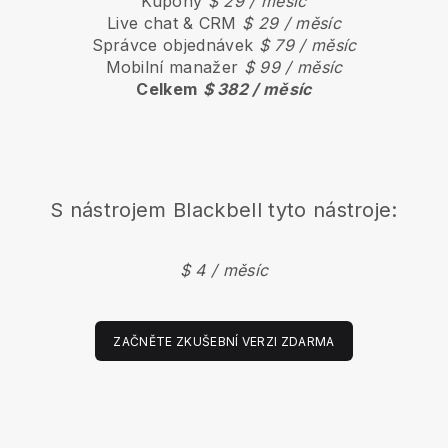
Kupóny
$ 29 / měsíc
Live chat & CRM
$ 29 / měsíc
Správce objednávek
$ 79 / měsíc
Mobilní manažer
$ 99 / měsíc
Celkem
$ 382 / měsíc
S nástrojem
Blackbell
tyto nástroje:
$ 4 / měsíc
ZAČNĚTE ZKUŠEBNÍ VERZI ZDARMA