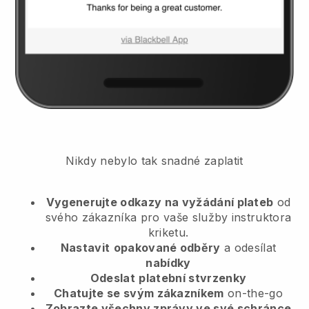
Nikdy nebylo tak snadné zaplatit
Vygenerujte odkazy na vyžádání plateb
od
svého zákazníka
pro vaše služby instruktora
kriketu.
Nastavit
opakované odběry
a odesílat
nabídky
Odeslat
platební stvrzenky
Chatujte se svým zákazníkem
on-the-go
Zobrazte všechny zprávy ve své schránce