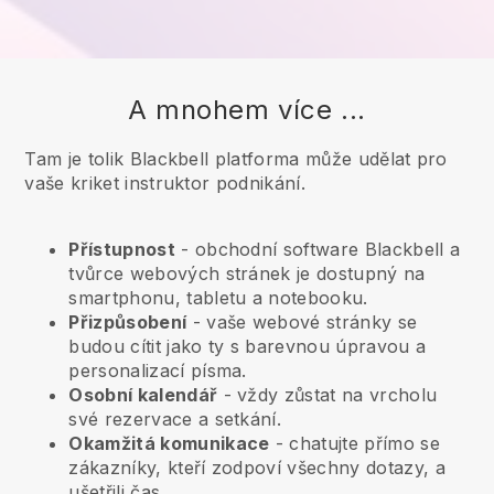
A mnohem více ...
Tam je tolik Blackbell platforma může udělat pro
vaše kriket instruktor podnikání.
Přístupnost
- obchodní software
Blackbell
a
tvůrce webových stránek je dostupný na
smartphonu, tabletu a notebooku.
Přizpůsobení
- vaše webové stránky se
budou cítit jako ty s barevnou úpravou a
personalizací písma.
Osobní kalendář
- vždy zůstat na vrcholu
své rezervace a setkání.
Okamžitá komunikace
- chatujte přímo se
zákazníky, kteří zodpoví všechny dotazy, a
ušetřili čas.