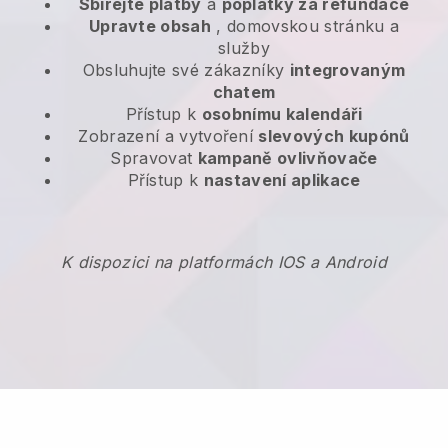
Sbírejte platby
a
poplatky za refundace
Upravte obsah
, domovskou stránku a
služby
Obsluhujte své zákazníky
integrovaným
chatem
Přístup k
osobnímu kalendáři
Zobrazení a vytvoření
slevových kupónů
Spravovat
kampaně ovlivňovače
Přístup k
nastavení aplikace
K dispozici na platformách IOS a Android