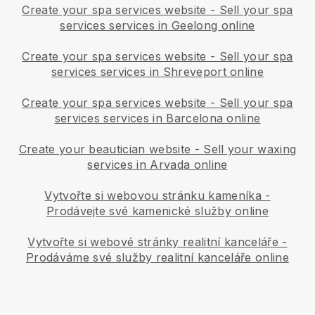
Create your spa services website
-
Sell your spa
services services in Geelong online
Create your spa services website
-
Sell your spa
services services in Shreveport online
Create your spa services website
-
Sell your spa
services services in Barcelona online
Create your beautician website
-
Sell your waxing
services in Arvada online
Vytvořte si webovou stránku kameníka
-
Prodávejte své kamenické služby online
Vytvořte si webové stránky realitní kanceláře
-
Prodáváme své služby realitní kanceláře online