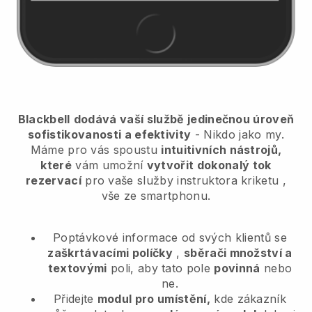
Blackbell
dodává vaší službě jedinečnou úroveň
sofistikovanosti a efektivity
- Nikdo jako my.
Máme pro vás spoustu
intuitivních nástrojů,
které
vám umožní
vytvořit dokonalý tok
rezervací
pro vaše služby instruktora kriketu
,
vše ze smartphonu.
Poptávkové informace od svých klientů se
zaškrtávacími políčky
,
sběrači množství a
textovými
poli, aby tato pole
povinná
nebo
ne.
Přidejte
modul pro umístění,
kde zákazník