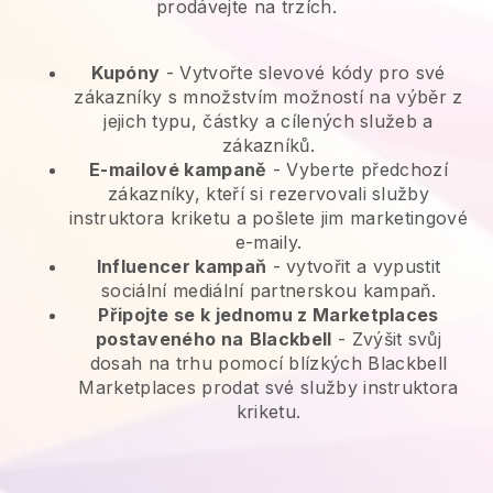
prodávejte na trzích.
Kupóny
- Vytvořte slevové kódy pro své
zákazníky s množstvím možností na výběr z
jejich typu, částky a cílených služeb a
zákazníků.
E-mailové kampaně
-
Vyberte předchozí
zákazníky, kteří si rezervovali služby
instruktora kriketu a pošlete jim marketingové
e-maily.
Influencer kampaň
- vytvořit a vypustit
sociální mediální partnerskou kampaň.
Připojte se k jednomu z Marketplaces
postaveného na
Blackbell
-
Zvýšit svůj
dosah na trhu pomocí blízkých Blackbell
Marketplaces prodat své služby instruktora
kriketu.