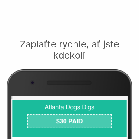
Zaplaťte rychle, ať jste
kdekoli