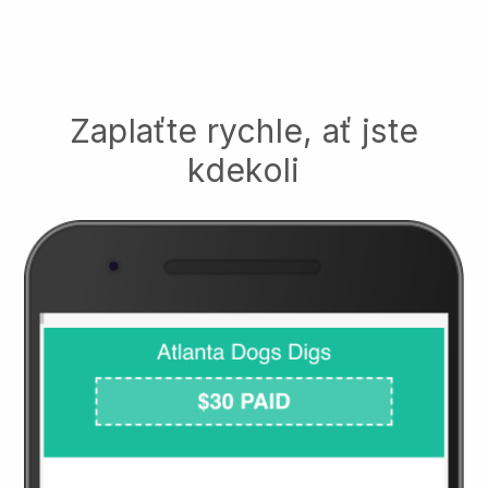
Zaplaťte rychle, ať jste
kdekoli