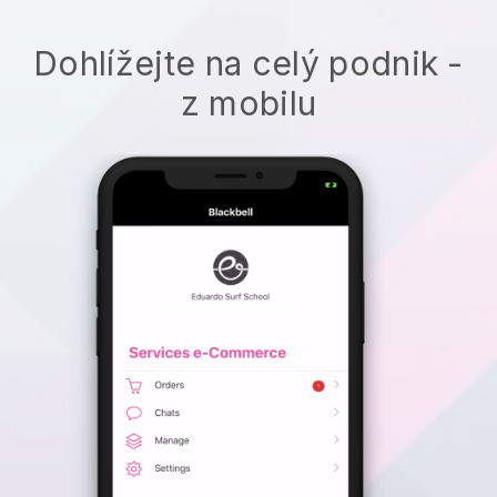
Dohlížejte na celý podnik -
z mobilu