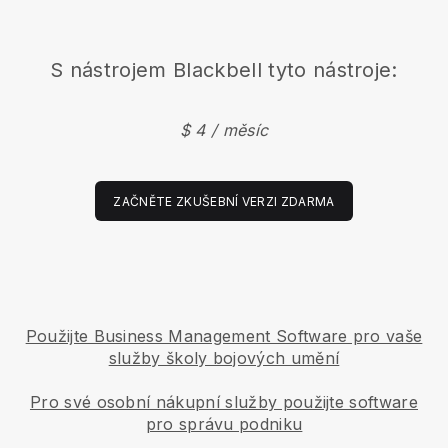
S nástrojem
Blackbell
tyto nástroje:
$ 4 / měsíc
ZAČNĚTE ZKUŠEBNÍ VERZI ZDARMA
Použijte Business Management Software pro vaše
služby školy bojových umění
Pro své osobní nákupní služby použijte software
pro správu podniku