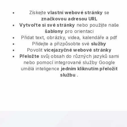
Získejte
vlastní webové stránky
se
značkovou adresou URL
Vytvořte si své stránky
nebo použijte naše
šablony
pro orientaci
Přidat text, obrázky, videa, kalendáře a pdf
Přidejte a přizpůsobte své
služby
Povolit
vícejazyčné webové stránky
Přeložte
svůj obsah do různých jazyků sami
nebo pomocí integrované služby Google
umělá inteligence
jedním kliknutím přeložit
službu
.