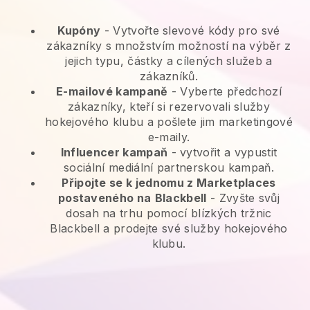
Kupóny
- Vytvořte slevové kódy pro své
zákazníky s množstvím možností na výběr z
jejich typu, částky a cílených služeb a
zákazníků.
E-mailové kampaně
-
Vyberte předchozí
zákazníky, kteří si rezervovali služby
hokejového klubu a pošlete jim marketingové
e-maily.
Influencer kampaň
- vytvořit a vypustit
sociální mediální partnerskou kampaň.
Připojte se k jednomu z Marketplaces
postaveného na
Blackbell
-
Zvyšte svůj
dosah na trhu pomocí blízkých tržnic
Blackbell a prodejte své služby hokejového
klubu.