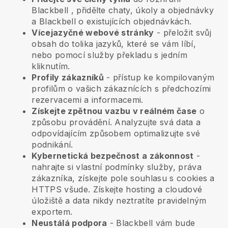
Blackbell
, přidělte chaty, úkoly a objednávky
a
Blackbell
o existujících objednávkách.
Vícejazyčné webové stránky
- přeložit svůj
obsah do tolika jazyků, které se vám líbí,
nebo pomocí služby překladu s jedním
kliknutím.
Profily zákazníků
- přístup ke kompilovaným
profilům o vašich zákaznících s předchozími
rezervacemi a informacemi.
Získejte zpětnou vazbu v reálném čase
o
způsobu provádění. Analyzujte svá data a
odpovídajícím způsobem optimalizujte své
podnikání.
Kybernetická bezpečnost a zákonnost
-
nahrajte si vlastní podmínky služby, práva
zákazníka, získejte pole souhlasu s cookies a
HTTPS všude. Získejte hosting a cloudové
úložiště a data nikdy neztratíte pravidelným
exportem.
Neustálá podpora
-
Blackbell
vám bude