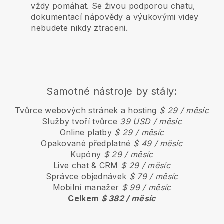
vždy pomáhat. Se živou podporou chatu,
dokumentací nápovědy a výukovými videy
nebudete nikdy ztraceni.
Samotné nástroje by stály:
Tvůrce webových stránek a hosting
$ 29 / měsíc
Služby tvoří tvůrce
39 USD / měsíc
Online platby
$ 29 / měsíc
Opakované předplatné
$ 49 / měsíc
Kupóny
$ 29 / měsíc
Live chat & CRM
$ 29 / měsíc
Správce objednávek
$ 79 / měsíc
Mobilní manažer
$ 99 / měsíc
Celkem
$ 382 / měsíc