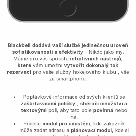
Blackbell
dodává vaší službě jedinečnou úroveň
sofistikovanosti a efektivity
- Nikdo jako my.
Máme pro vás spoustu
intuitivních nástrojů,
které
vám umožní
vytvořit dokonalý tok
rezervací
pro vaše služby hokejového klubu
, vše
ze smartphonu.
Poptávkové informace od svých klientů se
zaškrtávacími políčky
,
sběrači množství a
textovými
poli, aby tato pole
povinná
nebo
ne.
Přidejte
modul pro umístění,
kde zákazník
může zadat adresu a
plánovací modul,
kde si