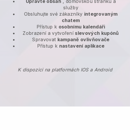
Upravte obsah
, domovskou stránku a
služby
Obsluhujte své zákazníky
integrovaným
chatem
Přístup k
osobnímu kalendáři
Zobrazení a vytvoření
slevových kupónů
Spravovat
kampaně ovlivňovače
Přístup k
nastavení aplikace
K dispozici na platformách IOS a Android