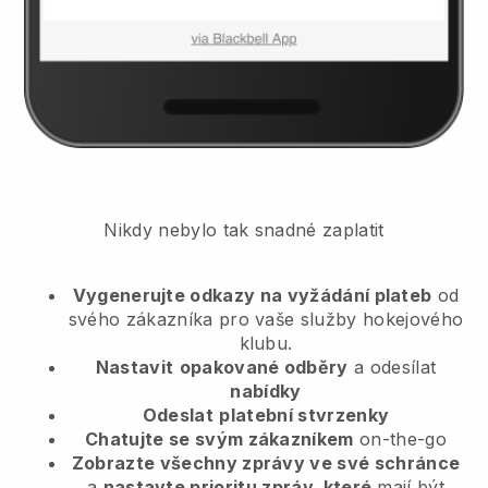
Nikdy nebylo tak snadné zaplatit
Vygenerujte odkazy na vyžádání plateb
od
svého zákazníka
pro vaše služby hokejového
klubu.
Nastavit
opakované odběry
a odesílat
nabídky
Odeslat
platební stvrzenky
Chatujte se svým zákazníkem
on-the-go
Zobrazte všechny zprávy ve své schránce
a
nastavte prioritu zpráv, které
mají být