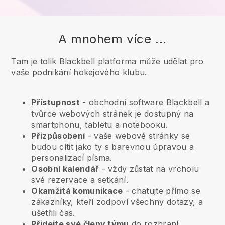
A mnohem více ...
Tam je tolik Blackbell platforma může udělat pro
vaše podnikání hokejového klubu.
Přístupnost
- obchodní software
Blackbell
a
tvůrce webových stránek je dostupný na
smartphonu, tabletu a notebooku.
Přizpůsobení
- vaše webové stránky se
budou cítit jako ty s barevnou úpravou a
personalizací písma.
Osobní kalendář
- vždy zůstat na vrcholu
své rezervace a setkání.
Okamžitá komunikace
- chatujte přímo se
zákazníky, kteří zodpoví všechny dotazy, a
ušetřili čas.
Přidejte své členy týmu
do rozhraní