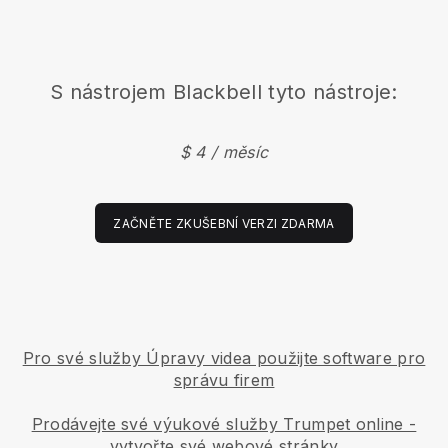
S nástrojem
Blackbell
tyto nástroje:
$ 4 / měsíc
ZAČNĚTE ZKUŠEBNÍ VERZI ZDARMA
Pro své služby Úpravy videa použijte software pro
správu firem
Prodávejte své výukové služby Trumpet online -
vytvořte své webové stránky