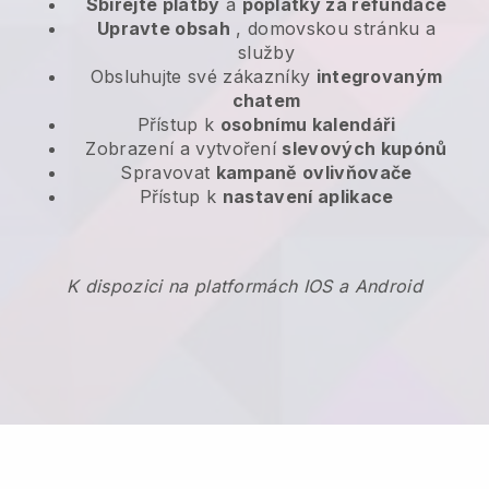
Sbírejte platby
a
poplatky za refundace
Upravte obsah
, domovskou stránku a
služby
Obsluhujte své zákazníky
integrovaným
chatem
Přístup k
osobnímu kalendáři
Zobrazení a vytvoření
slevových kupónů
Spravovat
kampaně ovlivňovače
Přístup k
nastavení aplikace
K dispozici na platformách IOS a Android