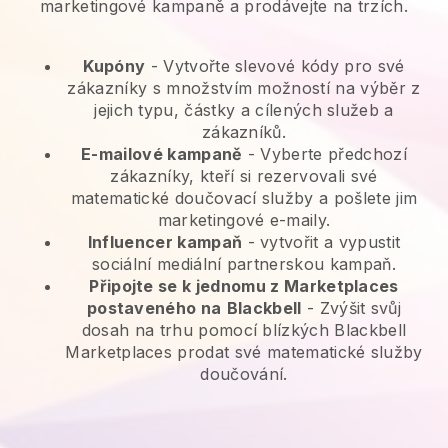
marketingové kampaně a prodávejte na trzích.
Kupóny
- Vytvořte slevové kódy pro své
zákazníky s množstvím možností na výběr z
jejich typu, částky a cílených služeb a
zákazníků.
E-mailové kampaně
-
Vyberte předchozí
zákazníky, kteří si rezervovali své
matematické doučovací služby a pošlete jim
marketingové e-maily.
Influencer kampaň
- vytvořit a vypustit
sociální mediální partnerskou kampaň.
Připojte se k jednomu z Marketplaces
postaveného na
Blackbell
-
Zvýšit svůj
dosah na trhu pomocí blízkých Blackbell
Marketplaces prodat své matematické služby
doučování.