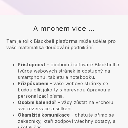
A mnohem více ...
Tam je tolik Blackbell platforma může udělat pro
vaše matematika doučování podnikání.
Přístupnost
- obchodní software
Blackbell
a
tvůrce webových stránek je dostupný na
smartphonu, tabletu a notebooku.
Přizpůsobení
- vaše webové stránky se
budou cítit jako ty s barevnou úpravou a
personalizací písma.
Osobní kalendář
- vždy zůstat na vrcholu
své rezervace a setkání.
Okamžitá komunikace
- chatujte přímo se
zákazníky, kteří zodpoví všechny dotazy, a
ušetřili čas.