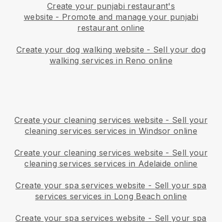
Create your punjabi restaurant's
website
-
Promote and manage your punjabi
restaurant online
Create your dog walking website
-
Sell your dog
walking services in Reno online
Create your cleaning services website
-
Sell your
cleaning services services in Windsor online
Create your cleaning services website
-
Sell your
cleaning services services in Adelaide online
Create your spa services website
-
Sell your spa
services services in Long Beach online
Create your spa services website
-
Sell your spa