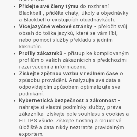
Přidejte své členy týmu
do rozhraní
Blackbell
, přidělte chaty, úkoly a objednávky
a
Blackbell
o existujících objednávkách.
Vícejazyčné webové stránky
- přeložit svůj
obsah do tolika jazyků, které se vám líbí,
nebo pomocí služby překladu s jedním
kliknutím.
Profily zákazníků
- přístup ke kompilovaným
profilům o vašich zákaznících s předchozími
rezervacemi a informacemi.
Získejte zpětnou vazbu v reálném čase
o
způsobu provádění. Analyzujte svá data a
odpovídajícím způsobem optimalizujte své
podnikání.
Kybernetická bezpečnost a zákonnost
-
nahrajte si vlastní podmínky služby, práva
zákazníka, získejte pole souhlasu s cookies a
HTTPS všude. Získejte hosting a cloudové
úložiště a data nikdy neztratíte pravidelným
exportem.