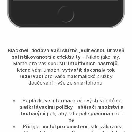
Blackbell
dodává vaší službě jedinečnou úroveň
sofistikovanosti a efektivity
- Nikdo jako my.
Máme pro vás spoustu
intuitivních nástrojů,
které
vám umožní
vytvořit dokonalý tok
rezervací
pro vaše matematické služby
doučování
, vše ze smartphonu.
Poptávkové informace od svých klientů se
zaškrtávacími políčky
,
sběrači množství a
textovými
poli, aby tato pole
povinná
nebo
ne.
Přidejte
modul pro umístění,
kde zákazník