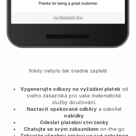
Nikdy nebylo tak snadné zaplatit
Vygenerujte odkazy na vyžádání plateb
od
svého zákazníka
pro vaše matematické
služby doučování.
Nastavit
opakované odběry
a odesílat
nabídky
Odeslat
platební stvrzenky
Chatujte se svým zákazníkem
on-the-go
Zobrazte všechny zprávy ve své schránce