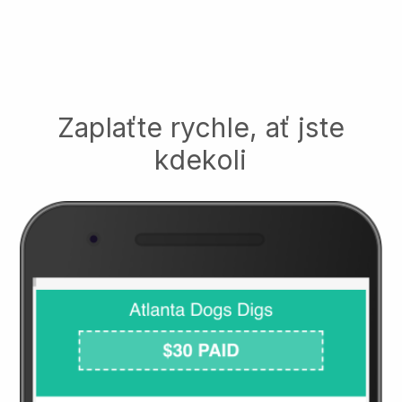
Zaplaťte rychle, ať jste
kdekoli