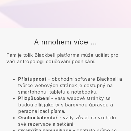
A mnohem více ...
Tam je tolik Blackbell platforma může udělat pro
vaši antropologii doučování podnikání.
Přístupnost
- obchodní software
Blackbell
a
tvůrce webových stránek je dostupný na
smartphonu, tabletu a notebooku.
Přizpůsobení
- vaše webové stránky se
budou cítit jako ty s barevnou úpravou a
personalizací písma.
Osobní kalendář
- vždy zůstat na vrcholu
své rezervace a setkání.
Okamžitá komunikace
- chatujte přímo se