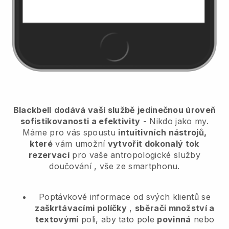
Blackbell
dodává vaší službě jedinečnou úroveň
sofistikovanosti a efektivity
- Nikdo jako my.
Máme pro vás spoustu
intuitivních nástrojů,
které
vám umožní
vytvořit dokonalý tok
rezervací
pro vaše antropologické služby
doučování
, vše ze smartphonu.
Poptávkové informace od svých klientů se
zaškrtávacími políčky
,
sběrači množství a
textovými
poli, aby tato pole
povinná
nebo