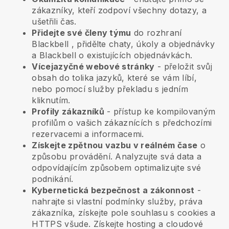
zákazníky, kteří zodpoví všechny dotazy, a
ušetřili čas.
Přidejte své členy týmu
do rozhraní
Blackbell
, přidělte chaty, úkoly a objednávky
a
Blackbell
o existujících objednávkách.
Vícejazyčné webové stránky
- přeložit svůj
obsah do tolika jazyků, které se vám líbí,
nebo pomocí služby překladu s jedním
kliknutím.
Profily zákazníků
- přístup ke kompilovaným
profilům o vašich zákaznících s předchozími
rezervacemi a informacemi.
Získejte zpětnou vazbu v reálném čase
o
způsobu provádění. Analyzujte svá data a
odpovídajícím způsobem optimalizujte své
podnikání.
Kybernetická bezpečnost a zákonnost
-
nahrajte si vlastní podmínky služby, práva
zákazníka, získejte pole souhlasu s cookies a
HTTPS všude. Získejte hosting a cloudové