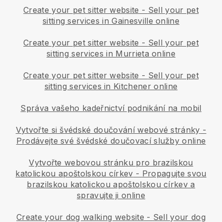
Create your pet sitter website
-
Sell your pet
sitting services in Gainesville online
Create your pet sitter website
-
Sell your pet
sitting services in Murrieta online
Create your pet sitter website
-
Sell your pet
sitting services in Kitchener online
Správa vašeho kadeřnictví podnikání na mobil
Vytvořte si švédské doučování webové stránky
-
Prodávejte své švédské doučovací služby online
Vytvořte webovou stránku pro brazilskou
katolickou apoštolskou církev
-
Propagujte svou
brazilskou katolickou apoštolskou církev a
spravujte ji online
Create your dog walking website
-
Sell your dog