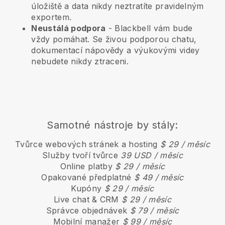
úložiště a data nikdy neztratíte pravidelným
exportem.
Neustálá podpora
-
Blackbell
vám bude
vždy pomáhat. Se živou podporou chatu,
dokumentací nápovědy a výukovými videy
nebudete nikdy ztraceni.
Samotné nástroje by stály:
Tvůrce webových stránek a hosting
$ 29 / měsíc
Služby tvoří tvůrce
39 USD / měsíc
Online platby
$ 29 / měsíc
Opakované předplatné
$ 49 / měsíc
Kupóny
$ 29 / měsíc
Live chat & CRM
$ 29 / měsíc
Správce objednávek
$ 79 / měsíc
Mobilní manažer
$ 99 / měsíc