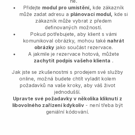
ne.
Přidejte
modul pro umístění,
kde zákazník
může zadat adresu a
plánovací modul,
kde si
zákazník může vybrat z předem
definovaných možností.
Pokud potřebujete, aby klient s vámi
komunikoval obrázky, mohou také
nahrát
obrázky
jako součást rezervace.
A jakmile je rezervace hotová, můžete
zachytit podpis vašeho klienta
.
Jak jste se zkušenostmi s prodejem své služby
online, možná budete chtít vyladit kolem
požadavků na vaše kroky, aby váš život
jednodušší.
Upravte své požadavky v několika kliknutí z
libovolného zařízení kdykoliv
- není třeba být
geniální kódování.