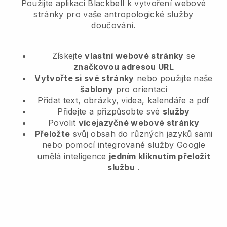
Použijte aplikaci Blackbell k vytvoření webové
stránky pro vaše antropologické služby
doučování.
Získejte
vlastní webové stránky
se
značkovou adresou URL
Vytvořte si své stránky
nebo použijte naše
šablony
pro orientaci
Přidat text, obrázky, videa, kalendáře a pdf
Přidejte a přizpůsobte své
služby
Povolit
vícejazyčné webové stránky
Přeložte
svůj obsah do různých jazyků sami
nebo pomocí integrované služby Google
umělá inteligence
jedním kliknutím přeložit
službu
.