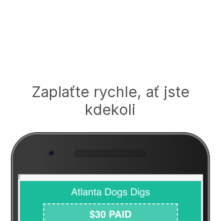
Zaplaťte rychle, ať jste
kdekoli