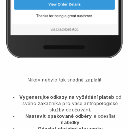
Nikdy nebylo tak snadné zaplatit
Vygenerujte odkazy na vyžádání plateb
od
svého zákazníka
pro vaše antropologické
služby doučování.
Nastavit
opakované odběry
a odesílat
nabídky
Odeslat
platební stvrzenky