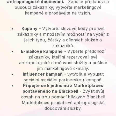
antropologické doučování.
Zapojte předchozí a
budoucí zákazníky, vytvořte marketingové
kampaně a prodávejte na trzích.
Kupóny
- Vytvořte slevové kódy pro své
zákazníky s množstvím možností na výběr z
jejich typu, částky a cílených služeb a
zákazníků.
E-mailové kampaně
-
Vyberte předchozí
zákazníky, kteří si rezervovali své
antropologické doučovací služby a pošlete
jim marketingové e-maily.
Influencer kampaň
- vytvořit a vypustit
sociální mediální partnerskou kampaň.
Připojte se k jednomu z Marketplaces
postaveného na
Blackbell
-
Zvýšit svůj
dosah na trhu pomocí blízkých Blackbell
Marketplaces prodat své antropologické
doučování služby.