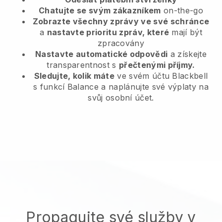
Chatujte se svým zákazníkem
on-the-go
Zobrazte všechny zprávy ve své schránce
a
nastavte prioritu zpráv, které
mají být
zpracovány
Nastavte automatické odpovědi
a získejte
transparentnost s
přečtenými příjmy.
Sledujte, kolik máte
ve svém účtu Blackbell
s funkcí Balance a naplánujte své výplaty na
svůj osobní účet.
Propagujte své služby v