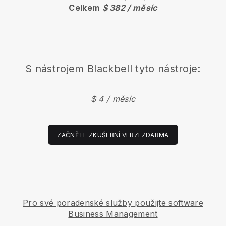
Celkem
$ 382 / měsíc
S nástrojem
Blackbell
tyto nástroje:
$ 4 / měsíc
ZAČNĚTE ZKUŠEBNÍ VERZI ZDARMA
Pro své poradenské služby použijte software
Business Management