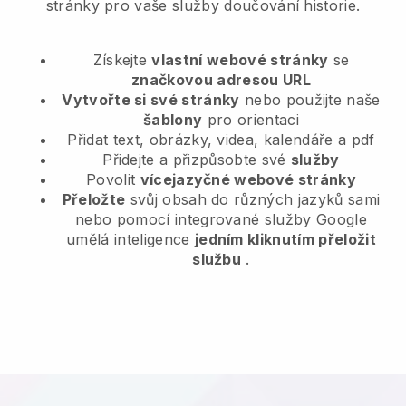
stránky pro vaše služby doučování historie.
Získejte
vlastní webové stránky
se
značkovou adresou URL
Vytvořte si své stránky
nebo použijte naše
šablony
pro orientaci
Přidat text, obrázky, videa, kalendáře a pdf
Přidejte a přizpůsobte své
služby
Povolit
vícejazyčné webové stránky
Přeložte
svůj obsah do různých jazyků sami
nebo pomocí integrované služby Google
umělá inteligence
jedním kliknutím přeložit
službu
.