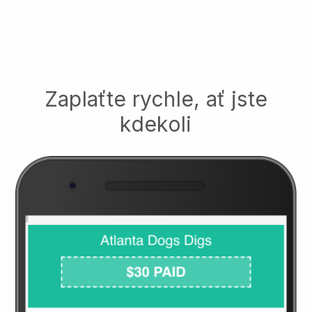
Zaplaťte rychle, ať jste
kdekoli