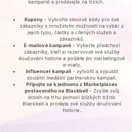
kampaně a prodávejte na trzích.
Kupóny
- Vytvořte slevové kódy pro své
zákazníky s množstvím možností na výběr z
jejich typu, částky a cílených služeb a
zákazníků.
E-mailové kampaně
-
Vyberte předchozí
zákazníky, kteří si rezervovali své služby
doučování historie a pošlete jim marketingové
e-maily.
Influencer kampaň
- vytvořit a vypustit
sociální mediální partnerskou kampaň.
Připojte se k jednomu z Marketplaces
postaveného na
Blackbell
-
Zvyšte svůj
dosah na trhu pomocí blízkých tržnic
Blackbell a prodejte své služby doučování
historie.