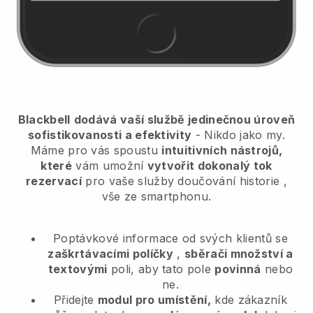
Blackbell
dodává vaší službě jedinečnou úroveň
sofistikovanosti a efektivity
- Nikdo jako my.
Máme pro vás spoustu
intuitivních nástrojů,
které
vám umožní
vytvořit dokonalý tok
rezervací
pro vaše služby doučování historie
,
vše ze smartphonu.
Poptávkové informace od svých klientů se
zaškrtávacími políčky
,
sběrači množství a
textovými
poli, aby tato pole
povinná
nebo
ne.
Přidejte
modul pro umístění,
kde zákazník