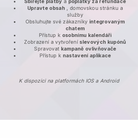
Sbírejte platby
a
poplatky za refundace
Upravte obsah
, domovskou stránku a
služby
Obsluhujte své zákazníky
integrovaným
chatem
Přístup k
osobnímu kalendáři
Zobrazení a vytvoření
slevových kupónů
Spravovat
kampaně ovlivňovače
Přístup k
nastavení aplikace
K dispozici na platformách IOS a Android