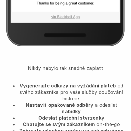
Nikdy nebylo tak snadné zaplatit
Vygenerujte odkazy na vyžádání plateb
od
svého zákazníka
pro vaše služby doučování
historie.
Nastavit
opakované odběry
a odesílat
nabídky
Odeslat
platební stvrzenky
Chatujte se svým zákazníkem
on-the-go
Zobrazte všechny zprávy ve své schránce