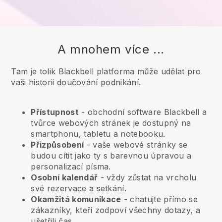
A mnohem více ...
Tam je tolik Blackbell platforma může udělat pro
vaši historii doučování podnikání.
Přístupnost
- obchodní software
Blackbell
a
tvůrce webových stránek je dostupný na
smartphonu, tabletu a notebooku.
Přizpůsobení
- vaše webové stránky se
budou cítit jako ty s barevnou úpravou a
personalizací písma.
Osobní kalendář
- vždy zůstat na vrcholu
své rezervace a setkání.
Okamžitá komunikace
- chatujte přímo se
zákazníky, kteří zodpoví všechny dotazy, a
ušetřili čas.