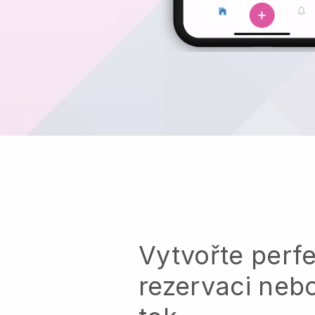
Vytvořte perfe
rezervaci neb