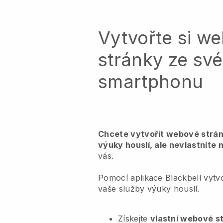
Vytvořte si w
stránky ze sv
smartphonu
Chcete vytvořit webové strán
výuky houslí, ale nevlastníte
vás.
Pomocí aplikace Blackbell vytv
vaše služby výuky houslí.
Získejte
vlastní webové s