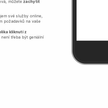
tová, můžete
zachytit
jem své služby online,
lem požadavků na vaše
.
ika kliknutí z
 není třeba být geniální