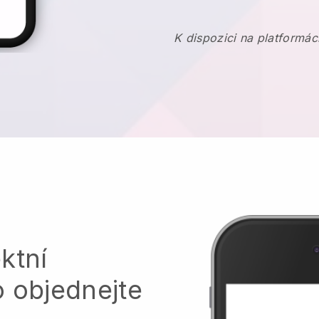
K dispozici na platformác
ktní
o objednejte