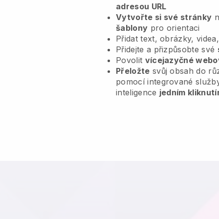
adresou URL
Vytvořte si své stránky
n
šablony
pro orientaci
Přidat text, obrázky, videa
Přidejte a přizpůsobte své
Povolit
vícejazyčné webo
Přeložte
svůj obsah do rů
pomocí integrované služb
inteligence
jedním kliknutí