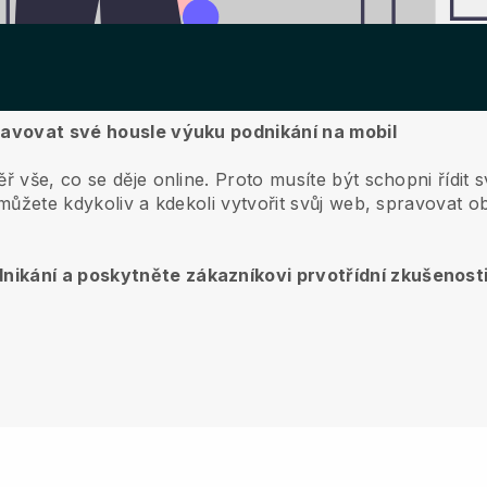
pravovat své housle výuku podnikání na mobil
ř vše, co se děje online.
Proto musíte být schopni řídit s
ůžete kdykoliv a kdekoli vytvořit svůj web, spravovat o
nikání a poskytněte zákazníkovi prvotřídní zkušenost