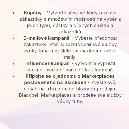
Kupóny
- Vytvořte slevové kódy pro své
zákazníky s množstvím možností na výběr z
jejich typu, částky a cílených služeb a
zákazníků.
E-mailové kampaně
-
Vyberte předchozí
zákazníky, kteří si rezervovali své služby
výuky tuba a pošlete jim marketingové e-
maily.
Influencer kampaň
- vytvořit a vypustit
sociální mediální partnerskou kampaň.
Připojte se k jednomu z Marketplaces
postaveného na
Blackbell
-
Zvyšte svůj
dosah na trhu pomocí blízkých prodejen
Blackbell Marketplaces a prodejte své služby
výuky tuby.