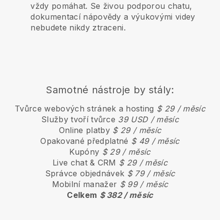
vždy pomáhat. Se živou podporou chatu,
dokumentací nápovědy a výukovými videy
nebudete nikdy ztraceni.
Samotné nástroje by stály:
Tvůrce webových stránek a hosting
$ 29 / měsíc
Služby tvoří tvůrce
39 USD / měsíc
Online platby
$ 29 / měsíc
Opakované předplatné
$ 49 / měsíc
Kupóny
$ 29 / měsíc
Live chat & CRM
$ 29 / měsíc
Správce objednávek
$ 79 / měsíc
Mobilní manažer
$ 99 / měsíc
Celkem
$ 382 / měsíc