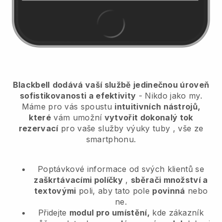
Blackbell
dodává vaší službě jedinečnou úroveň
sofistikovanosti a efektivity
- Nikdo jako my.
Máme pro vás spoustu
intuitivních nástrojů,
které
vám umožní
vytvořit dokonalý tok
rezervací
pro vaše služby výuky tuby
, vše ze
smartphonu.
Poptávkové informace od svých klientů se
zaškrtávacími políčky
,
sběrači množství a
textovými
poli, aby tato pole
povinná
nebo
ne.
Přidejte
modul pro umístění,
kde zákazník