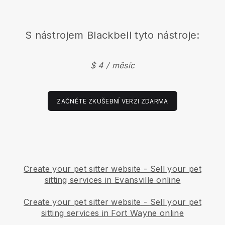
S nástrojem
Blackbell
tyto nástroje:
$ 4 / měsíc
ZAČNĚTE ZKUŠEBNÍ VERZI ZDARMA
Create your pet sitter website
-
Sell your pet
sitting services in Evansville online
Create your pet sitter website
-
Sell your pet
sitting services in Fort Wayne online