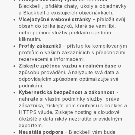
Blackbell
, přidělte chaty, úkoly a objednávky
a
Blackbell
o existujících objednávkách.
Vícejazyčné webové stránky
- přeložit svůj
obsah do tolika jazyků, které se vám líbí,
nebo pomocí služby překladu s jedním
kliknutím.
Profily zákazníků
- přístup ke kompilovaným
profilům o vašich zákaznících s předchozími
rezervacemi a informacemi.
Získejte zpětnou vazbu v reálném čase
o
způsobu provádění. Analyzujte svá data a
odpovídajícím způsobem optimalizujte své
podnikání.
Kybernetická bezpečnost a zákonnost
-
nahrajte si vlastní podmínky služby, práva
zákazníka, získejte pole souhlasu s cookies a
HTTPS všude. Získejte hosting a cloudové
úložiště a data nikdy neztratíte pravidelným
exportem.
Neustálá podpora
-
Blackbell
vám bude