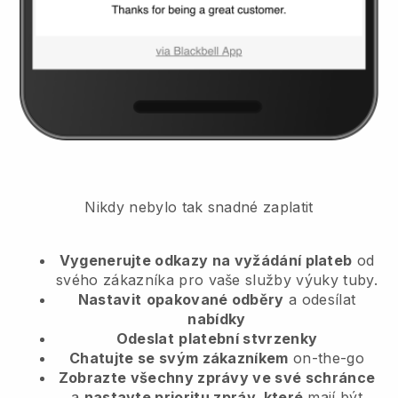
Nikdy nebylo tak snadné zaplatit
Vygenerujte odkazy na vyžádání plateb
od
svého zákazníka
pro vaše služby výuky tuby.
Nastavit
opakované odběry
a odesílat
nabídky
Odeslat
platební stvrzenky
Chatujte se svým zákazníkem
on-the-go
Zobrazte všechny zprávy ve své schránce
a
nastavte prioritu zpráv, které
mají být