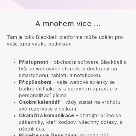
A mnohem více ...
Tam je tolik Blackbell platforma může udělat pro
vaše tuba výuku podnikání.
Přístupnost
- obchodní software
Blackbell
a
tvůrce webových stránek je dostupný na
smartphonu, tabletu a notebooku.
Přizpůsobení
- vaše webové stránky se
budou cítit jako ty s barevnou úpravou a
personalizací písma.
Osobní kalendář
- vždy zůstat na vrcholu
své rezervace a setkání.
Okamžitá komunikace
- chatujte přímo se
zákazníky, kteří zodpoví všechny dotazy, a
ušetřili čas.
Přidejte své členy týmu
do rozhraní