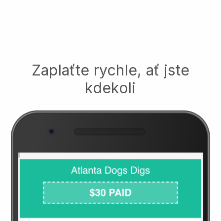
Zaplaťte rychle, ať jste
kdekoli