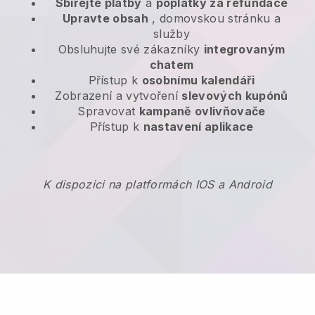
Sbírejte platby
a
poplatky za refundace
Upravte obsah
, domovskou stránku a
služby
Obsluhujte své zákazníky
integrovaným
chatem
Přístup k
osobnímu kalendáři
Zobrazení a vytvoření
slevových kupónů
Spravovat
kampaně ovlivňovače
Přístup k
nastavení aplikace
K dispozici na platformách IOS a Android