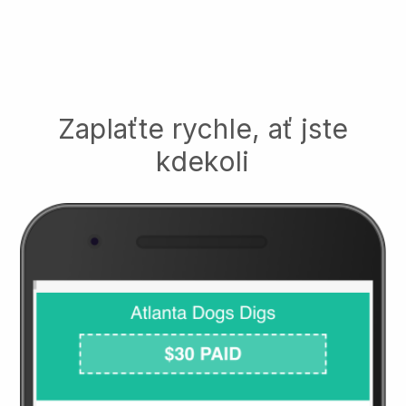
Zaplaťte rychle, ať jste
kdekoli