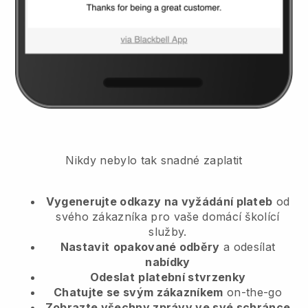
Nikdy nebylo tak snadné zaplatit
Vygenerujte odkazy na vyžádání plateb
od
svého zákazníka
pro vaše domácí školící
služby.
Nastavit
opakované odběry
a odesílat
nabídky
Odeslat
platební stvrzenky
Chatujte se svým zákazníkem
on-the-go
Zobrazte všechny zprávy ve své schránce