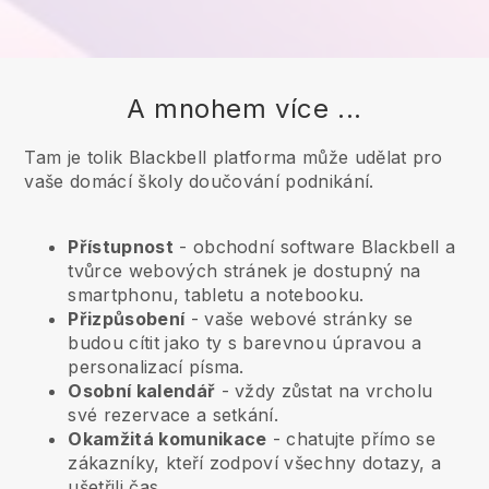
A mnohem více ...
Tam je tolik Blackbell platforma může udělat pro
vaše domácí školy doučování podnikání.
Přístupnost
- obchodní software
Blackbell
a
tvůrce webových stránek je dostupný na
smartphonu, tabletu a notebooku.
Přizpůsobení
- vaše webové stránky se
budou cítit jako ty s barevnou úpravou a
personalizací písma.
Osobní kalendář
- vždy zůstat na vrcholu
své rezervace a setkání.
Okamžitá komunikace
- chatujte přímo se
zákazníky, kteří zodpoví všechny dotazy, a
ušetřili čas.