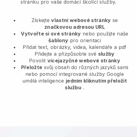
stránku pro vaše domácí školící služby.
Získejte
vlastní webové stránky
se
značkovou adresou URL
Vytvořte si své stránky
nebo použijte naše
šablony
pro orientaci
Přidat text, obrázky, videa, kalendáře a pdf
Přidejte a přizpůsobte své
služby
Povolit
vícejazyčné webové stránky
Přeložte
svůj obsah do různých jazyků sami
nebo pomocí integrované služby Google
umělá inteligence
jedním kliknutím přeložit
službu
.