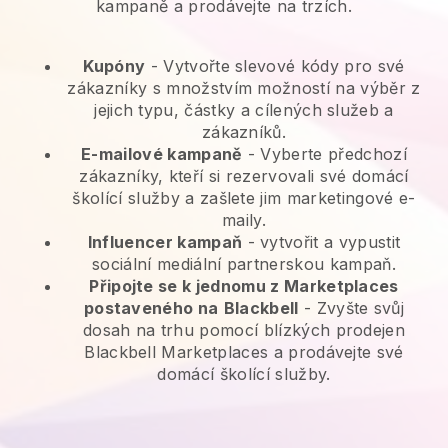
kampaně a prodávejte na trzích.
Kupóny
- Vytvořte slevové kódy pro své
zákazníky s množstvím možností na výběr z
jejich typu, částky a cílených služeb a
zákazníků.
E-mailové kampaně
-
Vyberte předchozí
zákazníky, kteří si rezervovali své domácí
školící služby a zašlete jim marketingové e-
maily.
Influencer kampaň
- vytvořit a vypustit
sociální mediální partnerskou kampaň.
Připojte se k jednomu z Marketplaces
postaveného na
Blackbell
-
Zvyšte svůj
dosah na trhu pomocí blízkých prodejen
Blackbell Marketplaces a prodávejte své
domácí školící služby.