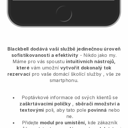
Blackbell
dodává vaší službě jedinečnou úroveň
sofistikovanosti a efektivity
- Nikdo jako my.
Máme pro vás spoustu
intuitivních nástrojů,
které
vám umožní
vytvořit dokonalý tok
rezervací
pro vaše domácí školící služby
, vše ze
smartphonu.
Poptávkové informace od svých klientů se
zaškrtávacími políčky
,
sběrači množství a
textovými
poli, aby tato pole
povinná
nebo
ne.
Přidejte
modul pro umístění,
kde zákazník