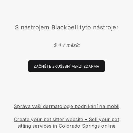
S nástrojem
Blackbell
tyto nástroje:
$ 4 / měsíc
ZAČNĚTE ZKUŠEBNÍ VERZI ZDARMA
Správa vaší dermatologie podnikání na mobil
Create your pet sitter website
-
Sell your pet
sitting services in Colorado Springs online