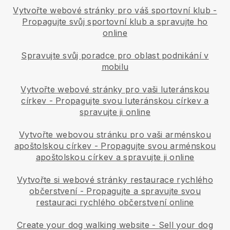
Vytvořte webové stránky pro váš sportovní klub
-
Propagujte svůj sportovní klub a spravujte ho
online
Spravujte svůj poradce pro oblast podnikání v
mobilu
Vytvořte webové stránky pro vaši luteránskou
církev
-
Propagujte svou luteránskou církev a
spravujte ji online
Vytvořte webovou stránku pro vaši arménskou
apoštolskou církev
-
Propagujte svou arménskou
apoštolskou církev a spravujte ji online
Vytvořte si webové stránky restaurace rychlého
občerstvení
-
Propagujte a spravujte svou
restauraci rychlého občerstvení online
Create your dog walking website
-
Sell your dog