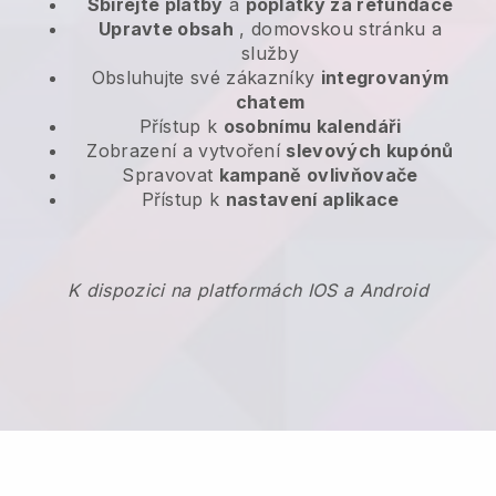
Sbírejte platby
a
poplatky za refundace
Upravte obsah
, domovskou stránku a
služby
Obsluhujte své zákazníky
integrovaným
chatem
Přístup k
osobnímu kalendáři
Zobrazení a vytvoření
slevových kupónů
Spravovat
kampaně ovlivňovače
Přístup k
nastavení aplikace
K dispozici na platformách IOS a Android