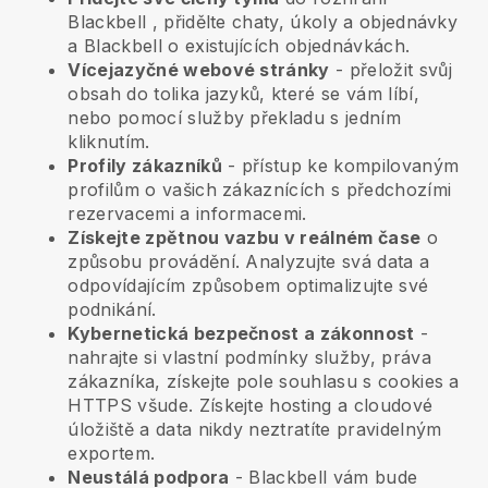
Blackbell
, přidělte chaty, úkoly a objednávky
a
Blackbell
o existujících objednávkách.
Vícejazyčné webové stránky
- přeložit svůj
obsah do tolika jazyků, které se vám líbí,
nebo pomocí služby překladu s jedním
kliknutím.
Profily zákazníků
- přístup ke kompilovaným
profilům o vašich zákaznících s předchozími
rezervacemi a informacemi.
Získejte zpětnou vazbu v reálném čase
o
způsobu provádění. Analyzujte svá data a
odpovídajícím způsobem optimalizujte své
podnikání.
Kybernetická bezpečnost a zákonnost
-
nahrajte si vlastní podmínky služby, práva
zákazníka, získejte pole souhlasu s cookies a
HTTPS všude. Získejte hosting a cloudové
úložiště a data nikdy neztratíte pravidelným
exportem.
Neustálá podpora
-
Blackbell
vám bude