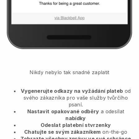
Nikdy nebylo tak snadné zaplatit
Vygenerujte odkazy na vyžádání plateb
od
svého zákazníka
pro vaše služby tvůrčího
psaní.
Nastavit
opakované odběry
a odesílat
nabídky
Odeslat
platební stvrzenky
Chatujte se svým zákazníkem
on-the-go
Zobrazte všechny zprávy ve své schránce