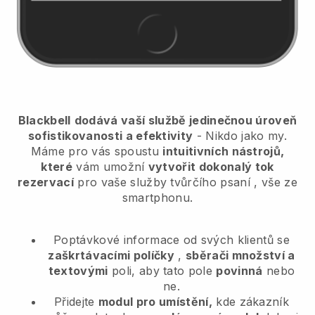
Blackbell
dodává vaší službě jedinečnou úroveň
sofistikovanosti a efektivity
- Nikdo jako my.
Máme pro vás spoustu
intuitivních nástrojů,
které
vám umožní
vytvořit dokonalý tok
rezervací
pro vaše služby tvůrčího psaní
, vše ze
smartphonu.
Poptávkové informace od svých klientů se
zaškrtávacími políčky
,
sběrači množství a
textovými
poli, aby tato pole
povinná
nebo
ne.
Přidejte
modul pro umístění,
kde zákazník