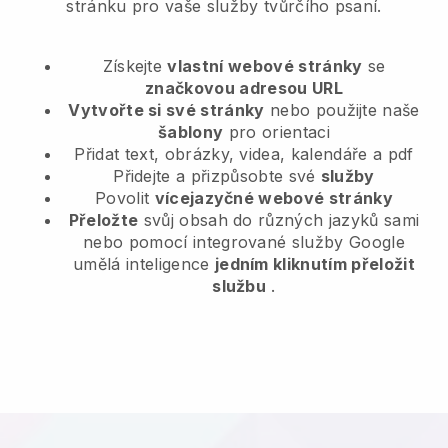
stránku pro vaše služby tvůrčího psaní.
Získejte
vlastní webové stránky
se
značkovou adresou URL
Vytvořte si své stránky
nebo použijte naše
šablony
pro orientaci
Přidat text, obrázky, videa, kalendáře a pdf
Přidejte a přizpůsobte své
služby
Povolit
vícejazyčné webové stránky
Přeložte
svůj obsah do různých jazyků sami
nebo pomocí integrované služby Google
umělá inteligence
jedním kliknutím přeložit
službu
.