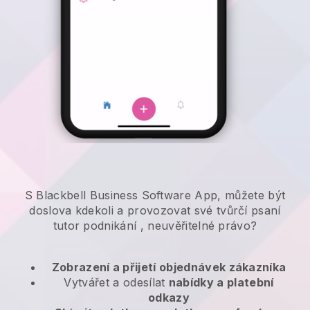
S Blackbell Business Software App, můžete být
doslova kdekoli a
provozovat své tvůrčí psaní
tutor podnikání
, neuvěřitelné právo?
Zobrazení a přijetí objednávek zákazníka
Vytvářet a odesílat
nabídky a platební
odkazy