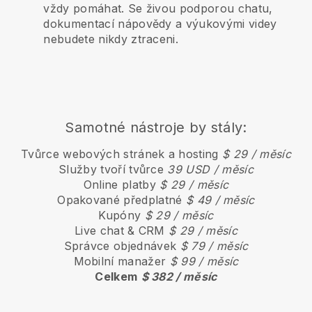
vždy pomáhat. Se živou podporou chatu,
dokumentací nápovědy a výukovými videy
nebudete nikdy ztraceni.
Samotné nástroje by stály:
Tvůrce webových stránek a hosting
$ 29 / měsíc
Služby tvoří tvůrce
39 USD / měsíc
Online platby
$ 29 / měsíc
Opakované předplatné
$ 49 / měsíc
Kupóny
$ 29 / měsíc
Live chat & CRM
$ 29 / měsíc
Správce objednávek
$ 79 / měsíc
Mobilní manažer
$ 99 / měsíc
Celkem
$ 382 / měsíc