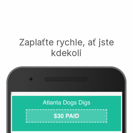
Zaplaťte rychle, ať jste
kdekoli