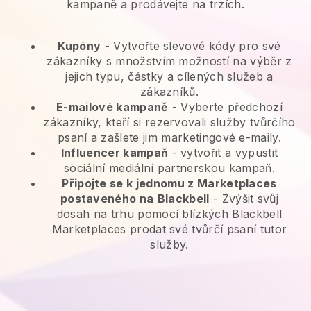
kampaně a prodávejte na trzích.
Kupóny
- Vytvořte slevové kódy pro své
zákazníky s množstvím možností na výběr z
jejich typu, částky a cílených služeb a
zákazníků.
E-mailové kampaně
-
Vyberte předchozí
zákazníky, kteří si rezervovali služby tvůrčího
psaní a zašlete jim marketingové e-maily.
Influencer kampaň
- vytvořit a vypustit
sociální mediální partnerskou kampaň.
Připojte se k jednomu z Marketplaces
postaveného na
Blackbell
-
Zvýšit svůj
dosah na trhu pomocí blízkých Blackbell
Marketplaces prodat své tvůrčí psaní tutor
služby.