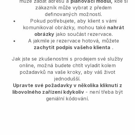
může zadat adresu a
plánovací modul,
kde si
zákazník může vybrat z předem
definovaných možností.
Pokud potřebujete, aby klient s vámi
komunikoval obrázky, mohou také
nahrát
obrázky
jako součást rezervace.
A jakmile je rezervace hotová, můžete
zachytit podpis vašeho klienta
.
Jak jste se zkušenostmi s prodejem své služby
online, možná budete chtít vyladit kolem
požadavků na vaše kroky, aby váš život
jednodušší.
Upravte své požadavky v několika kliknutí z
libovolného zařízení kdykoliv
- není třeba být
geniální kódování.