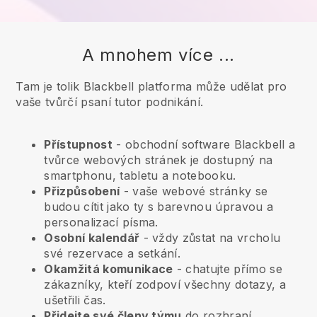
A mnohem více ...
Tam je tolik Blackbell platforma může udělat pro
vaše tvůrčí psaní tutor podnikání.
Přístupnost
- obchodní software
Blackbell
a
tvůrce webových stránek je dostupný na
smartphonu, tabletu a notebooku.
Přizpůsobení
- vaše webové stránky se
budou cítit jako ty s barevnou úpravou a
personalizací písma.
Osobní kalendář
- vždy zůstat na vrcholu
své rezervace a setkání.
Okamžitá komunikace
- chatujte přímo se
zákazníky, kteří zodpoví všechny dotazy, a
ušetřili čas.
Přidejte své členy týmu
do rozhraní