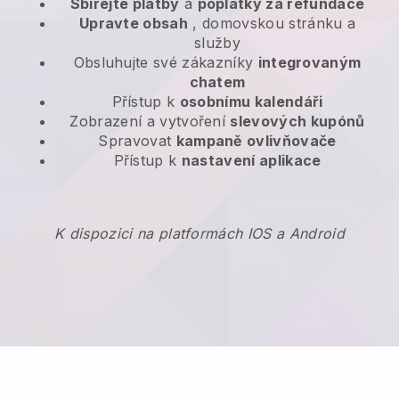
Sbírejte platby
a
poplatky za refundace
Upravte obsah
, domovskou stránku a
služby
Obsluhujte své zákazníky
integrovaným
chatem
Přístup k
osobnímu kalendáři
Zobrazení a vytvoření
slevových kupónů
Spravovat
kampaně ovlivňovače
Přístup k
nastavení aplikace
K dispozici na platformách IOS a Android