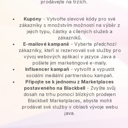
prodávejte na trzích.
Kupóny
- Vytvořte slevové kódy pro své
zákazníky s množstvím možností na výběr z
jejich typu, částky a cílených služeb a
zákazníků.
E-mailové kampaně
-
Vyberte předchozí
zákazníky, kteří si rezervovali své služby pro
vývoj webových aplikací v jazyce Java a
pošlete jim marketingové e-maily.
Influencer kampaň
- vytvořit a vypustit
sociální mediální partnerskou kampaň.
Připojte se k jednomu z Marketplaces
postaveného na
Blackbell
-
Zvyšte svůj
dosah na trhu pomocí blízkých prodejen
Blackbell Marketplaces, abyste mohli
prodávat své služby v oblasti vývoje webu
java.