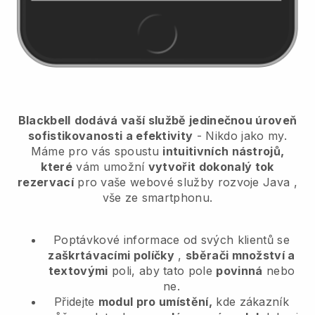
Blackbell
dodává vaší službě jedinečnou úroveň
sofistikovanosti a efektivity
- Nikdo jako my.
Máme pro vás spoustu
intuitivních nástrojů,
které
vám umožní
vytvořit dokonalý tok
rezervací
pro vaše webové služby rozvoje Java
,
vše ze smartphonu.
Poptávkové informace od svých klientů se
zaškrtávacími políčky
,
sběrači množství a
textovými
poli, aby tato pole
povinná
nebo
ne.
Přidejte
modul pro umístění,
kde zákazník