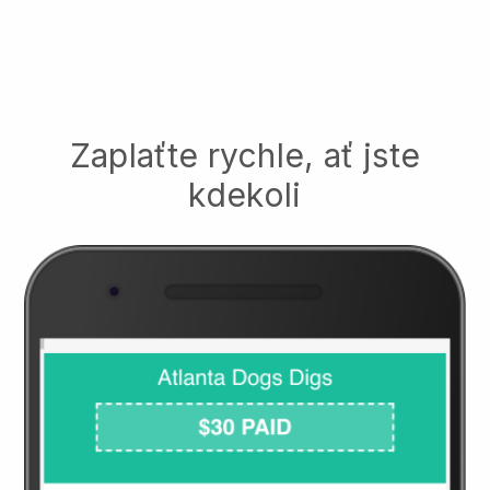
Zaplaťte rychle, ať jste
kdekoli