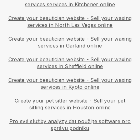
services services in Kitchener online
Create your beautician website
-
Sell your waxing
services in North Las Vegas online
Create your beautician website
-
Sell your waxing
services in Garland online
Create your beautician website
-
Sell your waxing
services in Sheffield online
Create your beautician website
-
Sell your waxing
services in Kyoto online
Create your pet sitter website
-
Sell your pet
sitting services in Houston online
Pro své služby analýzy dat použijte software pro
správu podniku