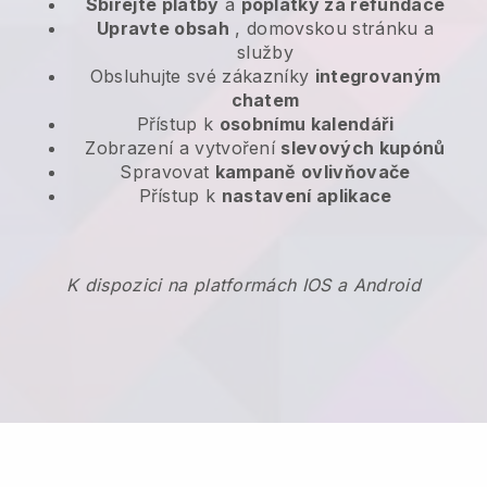
Sbírejte platby
a
poplatky za refundace
Upravte obsah
, domovskou stránku a
služby
Obsluhujte své zákazníky
integrovaným
chatem
Přístup k
osobnímu kalendáři
Zobrazení a vytvoření
slevových kupónů
Spravovat
kampaně ovlivňovače
Přístup k
nastavení aplikace
K dispozici na platformách IOS a Android