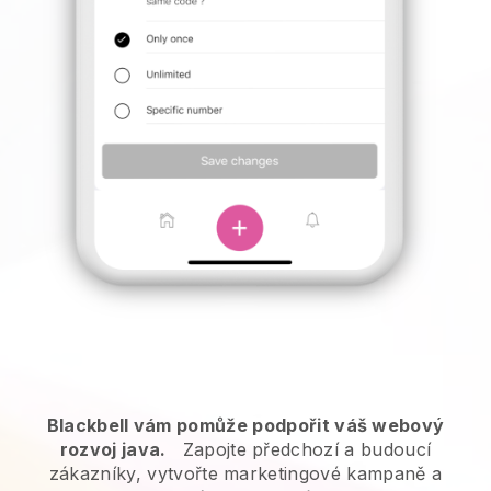
Blackbell vám pomůže podpořit váš webový
rozvoj java.
Zapojte předchozí a budoucí
zákazníky, vytvořte marketingové kampaně a