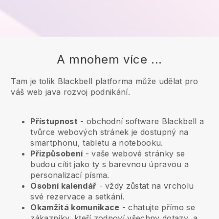
A mnohem více ...
Tam je tolik Blackbell platforma může udělat pro
váš web java rozvoj podnikání.
Přístupnost
- obchodní software
Blackbell
a
tvůrce webových stránek je dostupný na
smartphonu, tabletu a notebooku.
Přizpůsobení
- vaše webové stránky se
budou cítit jako ty s barevnou úpravou a
personalizací písma.
Osobní kalendář
- vždy zůstat na vrcholu
své rezervace a setkání.
Okamžitá komunikace
- chatujte přímo se
zákazníky, kteří zodpoví všechny dotazy, a