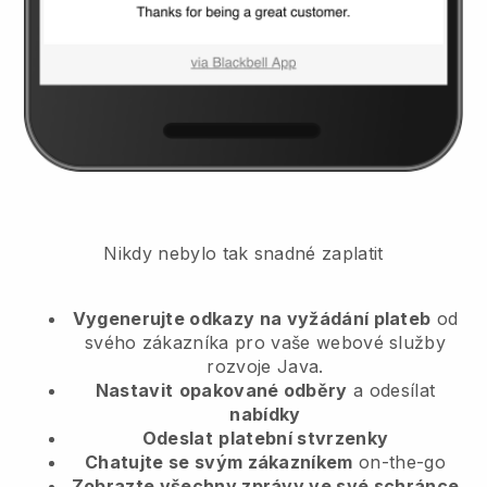
Nikdy nebylo tak snadné zaplatit
Vygenerujte odkazy na vyžádání plateb
od
svého zákazníka
pro vaše webové služby
rozvoje Java.
Nastavit
opakované odběry
a odesílat
nabídky
Odeslat
platební stvrzenky
Chatujte se svým zákazníkem
on-the-go
Zobrazte všechny zprávy ve své schránce