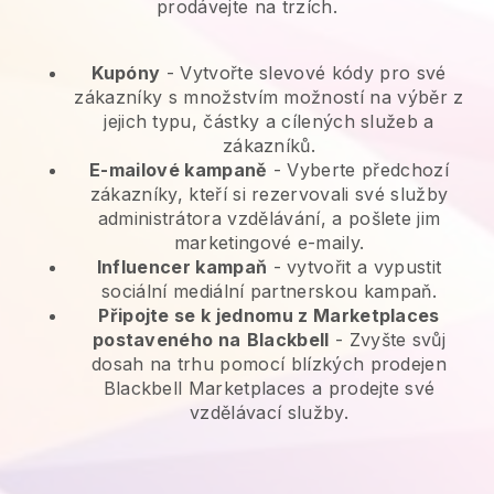
prodávejte na trzích.
Kupóny
- Vytvořte slevové kódy pro své
zákazníky s množstvím možností na výběr z
jejich typu, částky a cílených služeb a
zákazníků.
E-mailové kampaně
-
Vyberte předchozí
zákazníky, kteří si rezervovali své služby
administrátora vzdělávání, a pošlete jim
marketingové e-maily.
Influencer kampaň
- vytvořit a vypustit
sociální mediální partnerskou kampaň.
Připojte se k jednomu z Marketplaces
postaveného na
Blackbell
-
Zvyšte svůj
dosah na trhu pomocí blízkých prodejen
Blackbell Marketplaces a prodejte své
vzdělávací služby.