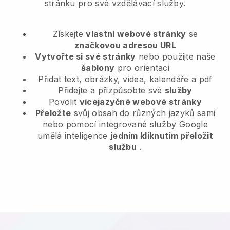
stránku pro své vzdělávací služby.
Získejte
vlastní webové stránky
se
značkovou adresou URL
Vytvořte si své stránky
nebo použijte naše
šablony
pro orientaci
Přidat text, obrázky, videa, kalendáře a pdf
Přidejte a přizpůsobte své
služby
Povolit
vícejazyčné webové stránky
Přeložte
svůj obsah do různých jazyků sami
nebo pomocí integrované služby Google
umělá inteligence
jedním kliknutím přeložit
službu
.