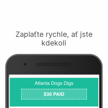
Zaplaťte rychle, ať jste
kdekoli