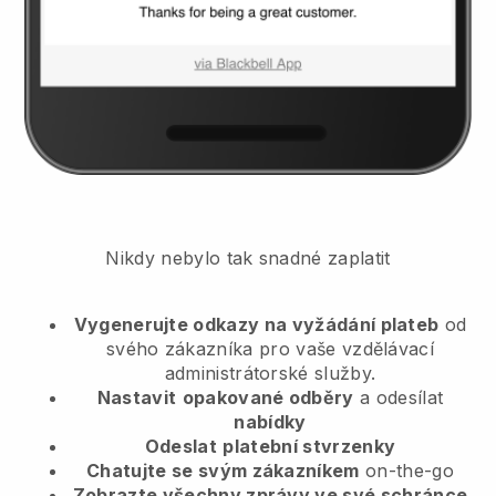
Nikdy nebylo tak snadné zaplatit
Vygenerujte odkazy na vyžádání plateb
od
svého zákazníka
pro vaše vzdělávací
administrátorské služby.
Nastavit
opakované odběry
a odesílat
nabídky
Odeslat
platební stvrzenky
Chatujte se svým zákazníkem
on-the-go
Zobrazte všechny zprávy ve své schránce