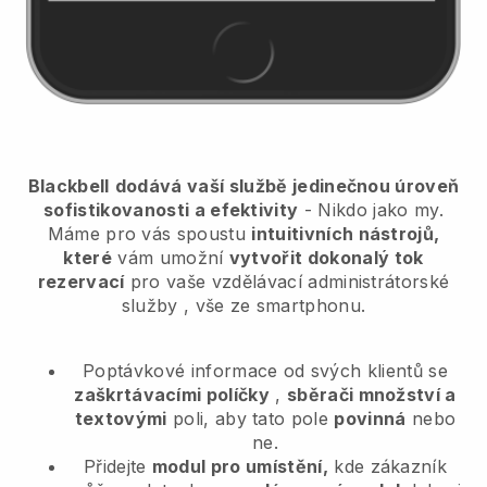
Blackbell
dodává vaší službě jedinečnou úroveň
sofistikovanosti a efektivity
- Nikdo jako my.
Máme pro vás spoustu
intuitivních nástrojů,
které
vám umožní
vytvořit dokonalý tok
rezervací
pro vaše vzdělávací administrátorské
služby
, vše ze smartphonu.
Poptávkové informace od svých klientů se
zaškrtávacími políčky
,
sběrači množství a
textovými
poli, aby tato pole
povinná
nebo
ne.
Přidejte
modul pro umístění,
kde zákazník