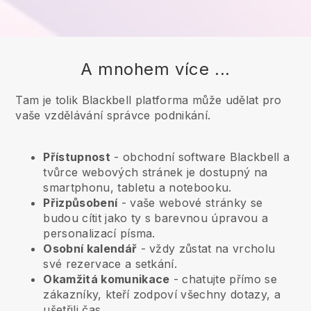
A mnohem více ...
Tam je tolik Blackbell platforma může udělat pro
vaše vzdělávání správce podnikání.
Přístupnost
- obchodní software
Blackbell
a
tvůrce webových stránek je dostupný na
smartphonu, tabletu a notebooku.
Přizpůsobení
- vaše webové stránky se
budou cítit jako ty s barevnou úpravou a
personalizací písma.
Osobní kalendář
- vždy zůstat na vrcholu
své rezervace a setkání.
Okamžitá komunikace
- chatujte přímo se
zákazníky, kteří zodpoví všechny dotazy, a
ušetřili čas.