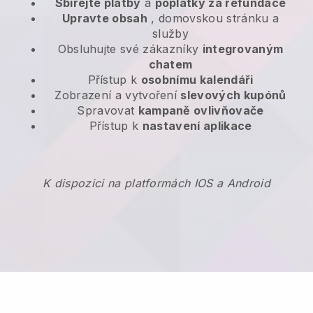
Sbírejte platby
a
poplatky za refundace
Upravte obsah
, domovskou stránku a
služby
Obsluhujte své zákazníky
integrovaným
chatem
Přístup k
osobnímu kalendáři
Zobrazení a vytvoření
slevových kupónů
Spravovat
kampaně ovlivňovače
Přístup k
nastavení aplikace
K dispozici na platformách IOS a Android