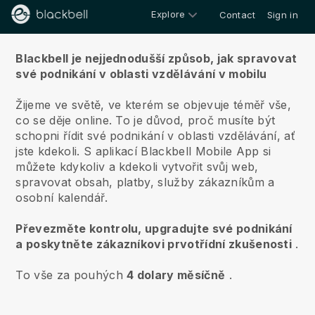
Explore
Contact
Sign in
O nás
Blackbell je nejjednodušší způsob, jak spravovat
své podnikání v oblasti vzdělávání v mobilu
Žijeme ve světě, ve kterém se objevuje téměř vše,
co se děje online.
To je důvod, proč musíte být
schopni řídit své podnikání v oblasti vzdělávání, ať
jste kdekoli.
S aplikací
Blackbell
Mobile App si
můžete kdykoliv a kdekoli vytvořit svůj web,
spravovat obsah, platby, služby zákazníkům a
osobní kalendář.
Převezměte kontrolu, upgradujte své podnikání
a poskytněte zákazníkovi prvotřídní zkušenosti
.
To vše za pouhých
4 dolary měsíčně
.