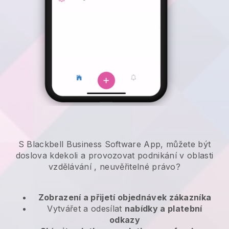
S Blackbell Business Software App, můžete být
doslova kdekoli a
provozovat podnikání v oblasti
vzdělávání
, neuvěřitelné právo?
Zobrazení a přijetí objednávek zákazníka
Vytvářet a odesílat
nabídky a platební
odkazy