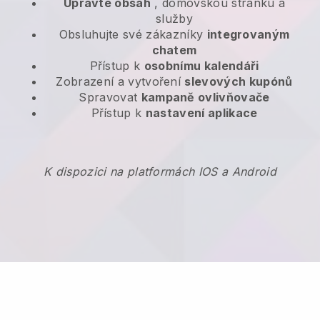
Upravte obsah
, domovskou stránku a
služby
Obsluhujte své zákazníky
integrovaným
chatem
Přístup k
osobnímu kalendáři
Zobrazení a vytvoření
slevových kupónů
Spravovat
kampaně ovlivňovače
Přístup k
nastavení aplikace
K dispozici na platformách IOS a Android