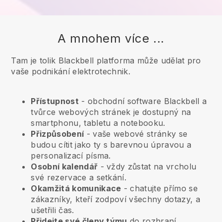
A mnohem více ...
Tam je tolik Blackbell platforma může udělat pro
vaše podnikání elektrotechnik.
Přístupnost
- obchodní software
Blackbell
a
tvůrce webových stránek je dostupný na
smartphonu, tabletu a notebooku.
Přizpůsobení
- vaše webové stránky se
budou cítit jako ty s barevnou úpravou a
personalizací písma.
Osobní kalendář
- vždy zůstat na vrcholu
své rezervace a setkání.
Okamžitá komunikace
- chatujte přímo se
zákazníky, kteří zodpoví všechny dotazy, a
ušetřili čas.
Přidejte své členy týmu
do rozhraní