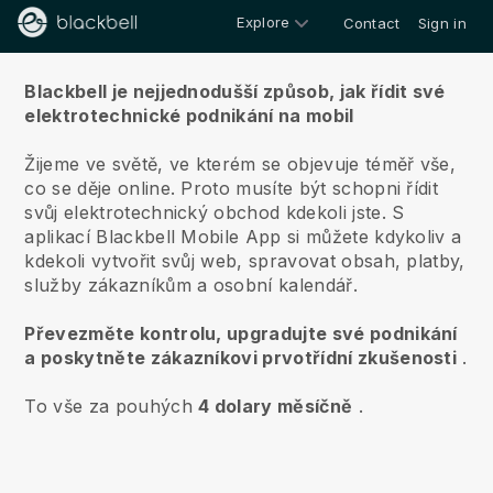
Explore
Contact
Sign in
O nás
Blackbell je nejjednodušší způsob, jak řídit své
elektrotechnické podnikání na mobil
Žijeme ve světě, ve kterém se objevuje téměř vše,
co se děje online.
Proto musíte být schopni řídit
svůj elektrotechnický obchod kdekoli jste.
S
aplikací
Blackbell
Mobile App si můžete kdykoliv a
kdekoli vytvořit svůj web, spravovat obsah, platby,
služby zákazníkům a osobní kalendář.
Převezměte kontrolu, upgradujte své podnikání
a poskytněte zákazníkovi prvotřídní zkušenosti
.
To vše za pouhých
4 dolary měsíčně
.