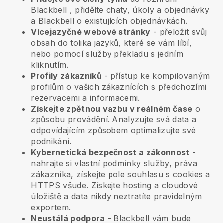
Blackbell
, přidělte chaty, úkoly a objednávky
a
Blackbell
o existujících objednávkách.
Vícejazyčné webové stránky
- přeložit svůj
obsah do tolika jazyků, které se vám líbí,
nebo pomocí služby překladu s jedním
kliknutím.
Profily zákazníků
- přístup ke kompilovaným
profilům o vašich zákaznících s předchozími
rezervacemi a informacemi.
Získejte zpětnou vazbu v reálném čase
o
způsobu provádění. Analyzujte svá data a
odpovídajícím způsobem optimalizujte své
podnikání.
Kybernetická bezpečnost a zákonnost
-
nahrajte si vlastní podmínky služby, práva
zákazníka, získejte pole souhlasu s cookies a
HTTPS všude. Získejte hosting a cloudové
úložiště a data nikdy neztratíte pravidelným
exportem.
Neustálá podpora
-
Blackbell
vám bude