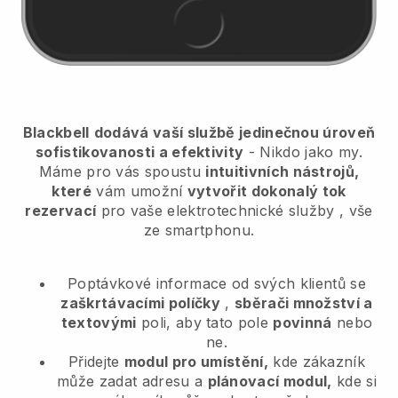
Blackbell
dodává vaší službě jedinečnou úroveň
sofistikovanosti a efektivity
- Nikdo jako my.
Máme pro vás spoustu
intuitivních nástrojů,
které
vám umožní
vytvořit dokonalý tok
rezervací
pro vaše elektrotechnické služby
, vše
ze smartphonu.
Poptávkové informace od svých klientů se
zaškrtávacími políčky
,
sběrači množství a
textovými
poli, aby tato pole
povinná
nebo
ne.
Přidejte
modul pro umístění,
kde zákazník
může zadat adresu a
plánovací modul,
kde si