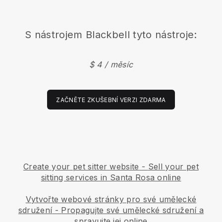
S nástrojem
Blackbell
tyto nástroje:
$ 4 / měsíc
ZAČNĚTE ZKUŠEBNÍ VERZI ZDARMA
Create your pet sitter website
-
Sell your pet
sitting services in Santa Rosa online
Vytvořte webové stránky pro své umělecké
sdružení
-
Propagujte své umělecké sdružení a
spravujte jej online