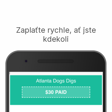
Zaplaťte rychle, ať jste
kdekoli