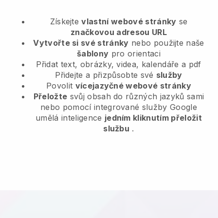
Získejte
vlastní webové stránky
se
značkovou adresou URL
Vytvořte si své stránky
nebo použijte naše
šablony
pro orientaci
Přidat text, obrázky, videa, kalendáře a pdf
Přidejte a přizpůsobte své
služby
Povolit
vícejazyčné webové stránky
Přeložte
svůj obsah do různých jazyků sami
nebo pomocí integrované služby Google
umělá inteligence
jedním kliknutím přeložit
službu
.