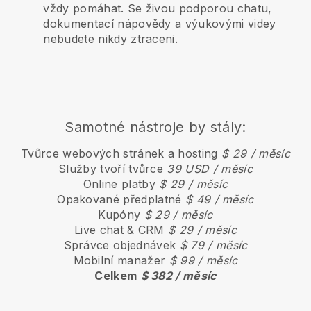
vždy pomáhat. Se živou podporou chatu,
dokumentací nápovědy a výukovými videy
nebudete nikdy ztraceni.
Samotné nástroje by stály:
Tvůrce webových stránek a hosting
$ 29 / měsíc
Služby tvoří tvůrce
39 USD / měsíc
Online platby
$ 29 / měsíc
Opakované předplatné
$ 49 / měsíc
Kupóny
$ 29 / měsíc
Live chat & CRM
$ 29 / měsíc
Správce objednávek
$ 79 / měsíc
Mobilní manažer
$ 99 / měsíc
Celkem
$ 382 / měsíc