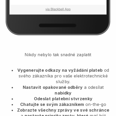
Nikdy nebylo tak snadné zaplatit
Vygenerujte odkazy na vyžádání plateb
od
svého zákazníka
pro vaše elektrotechnické
služby.
Nastavit
opakované odběry
a odesílat
nabídky
Odeslat
platební stvrzenky
Chatujte se svým zákazníkem
on-the-go
Zobrazte všechny zprávy ve své schránce
a
nastavte prioritu zpráv, které
mají být