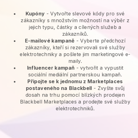
Kupóny
- Vytvořte slevové kódy pro své
zákazníky s množstvím možností na výběr z
jejich typu, částky a cílených služeb a
zákazníků.
E-mailové kampaně
-
Vyberte předchozí
zákazníky, kteří si rezervovali své služby
elektrotechniky a pošlete jim marketingové e-
maily.
Influencer kampaň
- vytvořit a vypustit
sociální mediální partnerskou kampaň.
Připojte se k jednomu z Marketplaces
postaveného na
Blackbell
-
Zvyšte svůj
dosah na trhu pomocí blízkých prodejen
Blackbell Marketplaces a prodejte své služby
elektrotechniků.