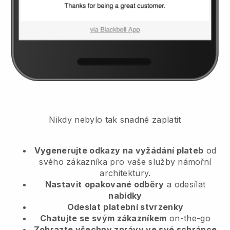
Nikdy nebylo tak snadné zaplatit
Vygenerujte odkazy na vyžádání plateb
od
svého zákazníka
pro vaše služby námořní
architektury.
Nastavit
opakované odběry
a odesílat
nabídky
Odeslat
platební stvrzenky
Chatujte se svým zákazníkem
on-the-go
Zobrazte všechny zprávy ve své schránce