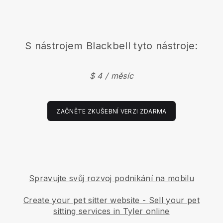
S nástrojem
Blackbell
tyto nástroje:
$ 4 / měsíc
ZAČNĚTE ZKUŠEBNÍ VERZI ZDARMA
Spravujte svůj rozvoj podnikání na mobilu
Create your pet sitter website
-
Sell your pet
sitting services in Tyler online