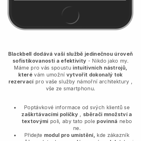
Blackbell
dodává vaší službě jedinečnou úroveň
sofistikovanosti a efektivity
- Nikdo jako my.
Máme pro vás spoustu
intuitivních nástrojů,
které
vám umožní
vytvořit dokonalý tok
rezervací
pro vaše služby námořní architektury
,
vše ze smartphonu.
Poptávkové informace od svých klientů se
zaškrtávacími políčky
,
sběrači množství a
textovými
poli, aby tato pole
povinná
nebo
ne.
Přidejte
modul pro umístění,
kde zákazník