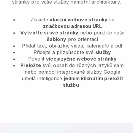
stránky pro vaše služby námořní architektury.
Získejte
vlastní webové stránky
se
značkovou adresou URL
Vytvořte si své stránky
nebo použijte naše
šablony
pro orientaci
Přidat text, obrázky, videa, kalendáře a pdf
Přidejte a přizpůsobte své
služby
Povolit
vícejazyčné webové stránky
Přeložte
svůj obsah do různých jazyků sami
nebo pomocí integrované služby Google
umělá inteligence
jedním kliknutím přeložit
službu
.