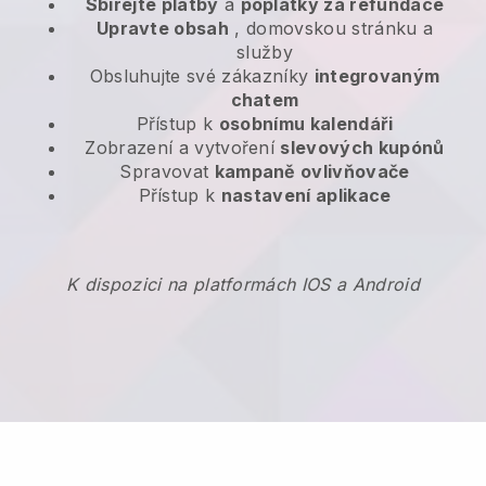
Sbírejte platby
a
poplatky za refundace
Upravte obsah
, domovskou stránku a
služby
Obsluhujte své zákazníky
integrovaným
chatem
Přístup k
osobnímu kalendáři
Zobrazení a vytvoření
slevových kupónů
Spravovat
kampaně ovlivňovače
Přístup k
nastavení aplikace
K dispozici na platformách IOS a Android