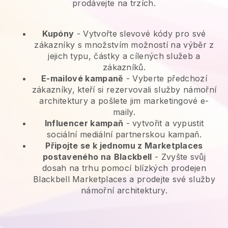
prodávejte na trzích.
Kupóny
- Vytvořte slevové kódy pro své
zákazníky s množstvím možností na výběr z
jejich typu, částky a cílených služeb a
zákazníků.
E-mailové kampaně
-
Vyberte předchozí
zákazníky, kteří si rezervovali služby námořní
architektury a pošlete jim marketingové e-
maily.
Influencer kampaň
- vytvořit a vypustit
sociální mediální partnerskou kampaň.
Připojte se k jednomu z Marketplaces
postaveného na
Blackbell
-
Zvyšte svůj
dosah na trhu pomocí blízkých prodejen
Blackbell Marketplaces a prodejte své služby
námořní architektury.