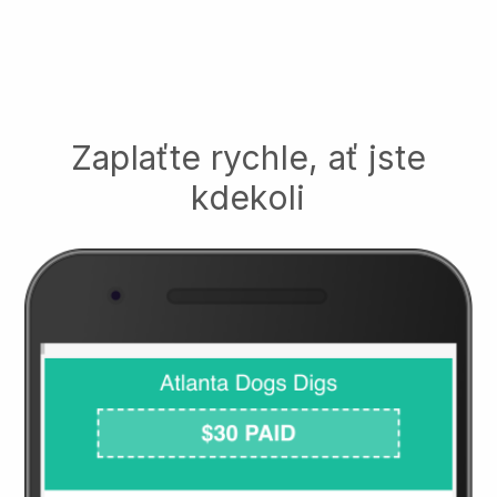
Zaplaťte rychle, ať jste
kdekoli