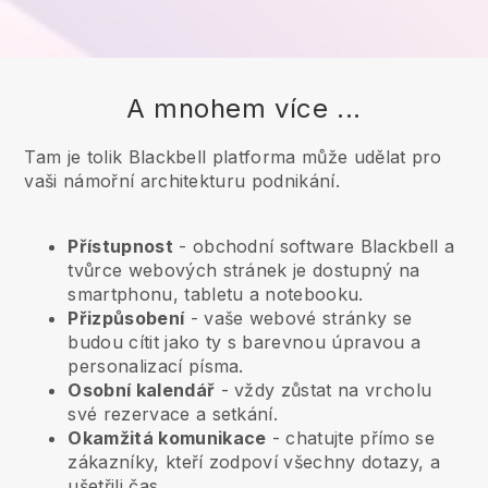
A mnohem více ...
Tam je tolik Blackbell platforma může udělat pro
vaši námořní architekturu podnikání.
Přístupnost
- obchodní software
Blackbell
a
tvůrce webových stránek je dostupný na
smartphonu, tabletu a notebooku.
Přizpůsobení
- vaše webové stránky se
budou cítit jako ty s barevnou úpravou a
personalizací písma.
Osobní kalendář
- vždy zůstat na vrcholu
své rezervace a setkání.
Okamžitá komunikace
- chatujte přímo se
zákazníky, kteří zodpoví všechny dotazy, a
ušetřili čas.