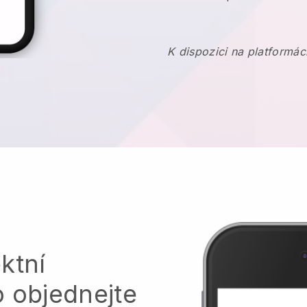
K dispozici na platformác
ktní
o objednejte