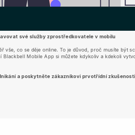
pravovat své služby zprostředkovatele v mobilu
ř vše, co se děje online.
To je důvod, proč musíte být s
cí
Blackbell
Mobile App si můžete kdykoliv a kdekoli vytvo
nikání a poskytněte zákazníkovi prvotřídní zkušenost