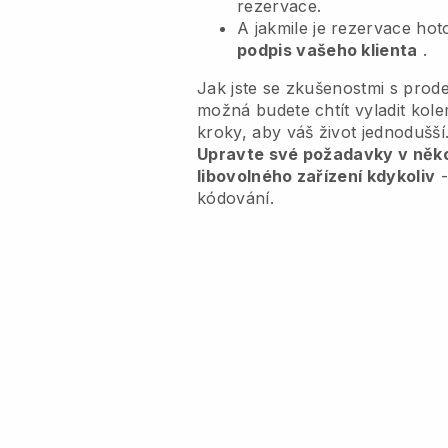
rezervace.
A jakmile je rezervace ho
podpis vašeho klienta
.
Jak jste se zkušenostmi s prode
možná budete chtít vyladit ko
kroky, aby váš život jednodušší
Upravte své požadavky v někol
libovolného zařízení kdykoliv
-
kódování.