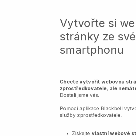
Vytvořte si w
stránky ze sv
smartphonu
Chcete vytvořit webovou str
zprostředkovatele, ale nemát
Dostali jsme vás.
Pomocí aplikace Blackbell vyt
služby zprostředkovatele.
Získejte
vlastní webové s