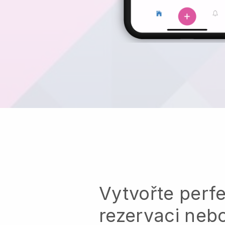
Vytvořte perfe
rezervaci neb