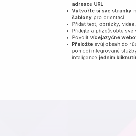
adresou URL
Vytvořte si své stránky
n
šablony
pro orientaci
Přidat text, obrázky, videa
Přidejte a přizpůsobte své
Povolit
vícejazyčné webo
Přeložte
svůj obsah do rů
pomocí integrované služb
inteligence
jedním kliknutí