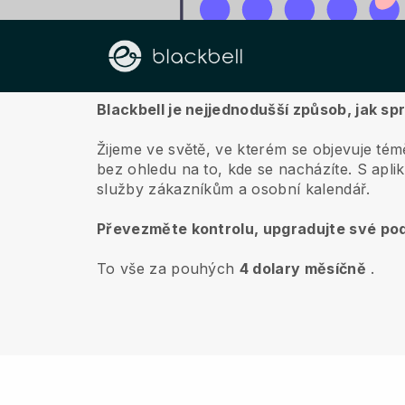
O nás
Blackbell je nejjednodušší způsob, jak sp
Žijeme ve světě, ve kterém se objevuje témě
bez ohledu na to, kde se nacházíte.
S apli
služby zákazníkům a osobní kalendář.
Převezměte kontrolu, upgradujte své pod
To vše za pouhých
4 dolary měsíčně
.