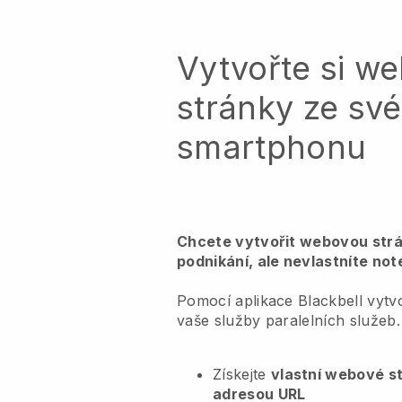
Vytvořte si w
stránky ze sv
smartphonu
Chcete vytvořit webovou strá
podnikání, ale nevlastníte no
Pomocí aplikace Blackbell vytv
vaše služby paralelních služeb.
Získejte
vlastní webové s
adresou URL