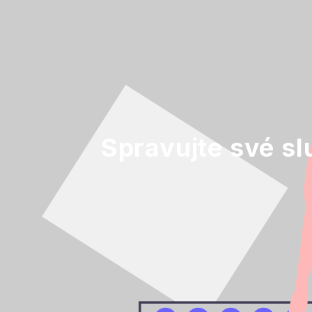
Spravujte své sl