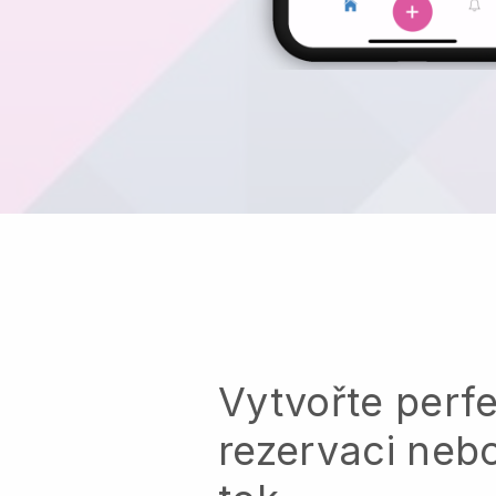
Vytvořte perfe
rezervaci neb