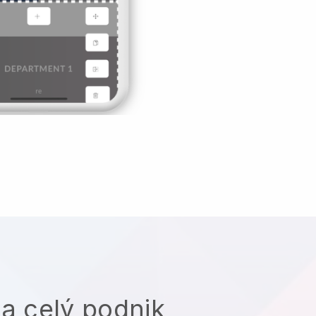
na celý podnik