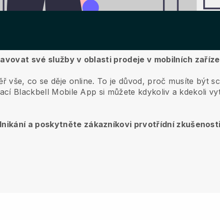
ravovat své služby v oblasti prodeje v mobilních zaříz
ř vše, co se děje online.
To je důvod, proč musíte být s
kací
Blackbell
Mobile App si můžete kdykoliv a kdekoli vyt
nikání a poskytněte zákazníkovi prvotřídní zkušenost