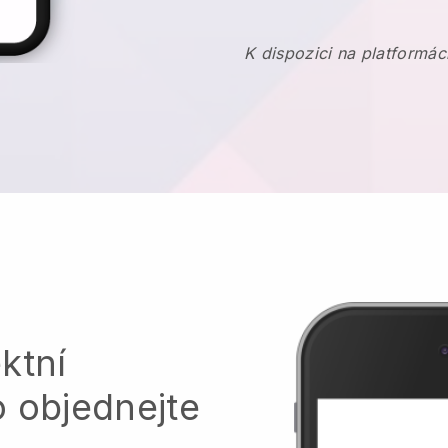
K dispozici na platformác
ktní
o objednejte