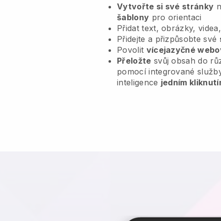
Vytvořte si své stránky
n
šablony
pro orientaci
Přidat text, obrázky, videa
Přidejte a přizpůsobte své
Povolit
vícejazyčné webo
Přeložte
svůj obsah do rů
pomocí integrované služb
inteligence
jedním kliknutí