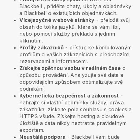
Blackbell
, přidělte chaty, úkoly a objednávky
a
Blackbell
o existujících objednávkách.
Vícejazyčné webové stránky
- přeložit svůj
obsah do tolika jazyků, které se vám líbí,
nebo pomocí služby překladu s jedním
kliknutím.
Profily zákazníků
- přístup ke kompilovaným
profilům o vašich zákaznících s předchozími
rezervacemi a informacemi.
Získejte zpětnou vazbu v reálném čase
o
způsobu provádění. Analyzujte svá data a
odpovídajícím způsobem optimalizujte své
podnikání.
Kybernetická bezpečnost a zákonnost
-
nahrajte si vlastní podmínky služby, práva
zákazníka, získejte pole souhlasu s cookies a
HTTPS všude. Získejte hosting a cloudové
úložiště a data nikdy neztratíte pravidelným
exportem.
Neustálá podpora
-
Blackbell
vám bude