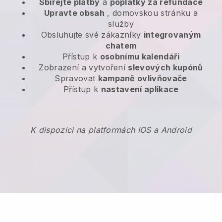
Sbírejte platby
a
poplatky za refundace
Upravte obsah
, domovskou stránku a
služby
Obsluhujte své zákazníky
integrovaným
chatem
Přístup k
osobnímu kalendáři
Zobrazení a vytvoření
slevových kupónů
Spravovat
kampaně ovlivňovače
Přístup k
nastavení aplikace
K dispozici na platformách IOS a Android