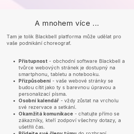
A mnohem více ...
Tam je tolik Blackbell platforma může udělat pro
vaše podnikání choreograf.
Přístupnost
- obchodní software
Blackbell
a
tvůrce webových stránek je dostupný na
smartphonu, tabletu a notebooku.
Přizpůsobení
- vaše webové stránky se
budou cítit jako ty s barevnou úpravou a
personalizací písma.
Osobní kalendář
- vždy zůstat na vrcholu
své rezervace a setkání.
Okamžitá komunikace
- chatujte přímo se
zákazníky, kteří zodpoví všechny dotazy, a
ušetřili čas.
Přidejte své členy týmu
do rozhraní