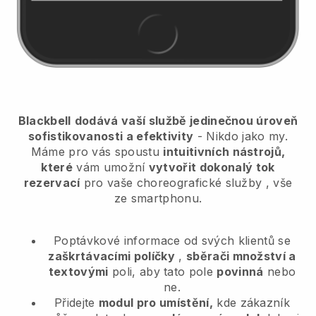
Blackbell
dodává vaší službě jedinečnou úroveň
sofistikovanosti a efektivity
- Nikdo jako my.
Máme pro vás spoustu
intuitivních nástrojů,
které
vám umožní
vytvořit dokonalý tok
rezervací
pro vaše choreografické služby
, vše
ze smartphonu.
Poptávkové informace od svých klientů se
zaškrtávacími políčky
,
sběrači množství a
textovými
poli, aby tato pole
povinná
nebo
ne.
Přidejte
modul pro umístění,
kde zákazník