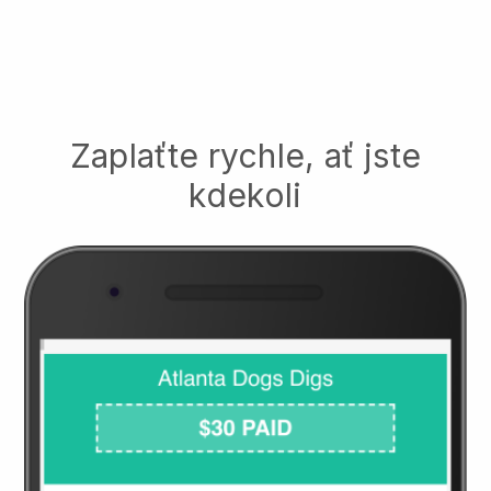
Zaplaťte rychle, ať jste
kdekoli