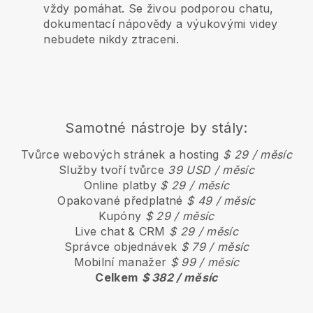
vždy pomáhat. Se živou podporou chatu,
dokumentací nápovědy a výukovými videy
nebudete nikdy ztraceni.
Samotné nástroje by stály:
Tvůrce webových stránek a hosting
$ 29 / měsíc
Služby tvoří tvůrce
39 USD / měsíc
Online platby
$ 29 / měsíc
Opakované předplatné
$ 49 / měsíc
Kupóny
$ 29 / měsíc
Live chat & CRM
$ 29 / měsíc
Správce objednávek
$ 79 / měsíc
Mobilní manažer
$ 99 / měsíc
Celkem
$ 382 / měsíc