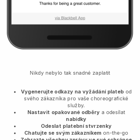
Nikdy nebylo tak snadné zaplatit
Vygenerujte odkazy na vyžádání plateb
od
svého zákazníka
pro vaše choreografické
služby.
Nastavit
opakované odběry
a odesílat
nabídky
Odeslat
platební stvrzenky
Chatujte se svým zákazníkem
on-the-go
Zobrazte všechny zprávy ve své schránce