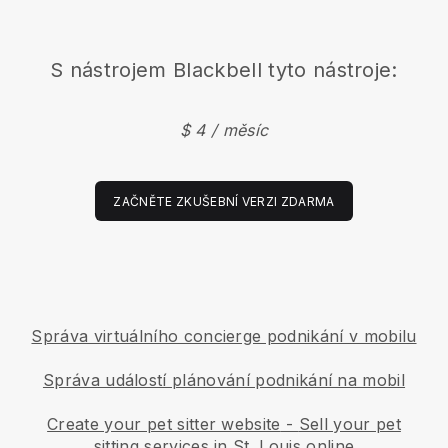
S nástrojem
Blackbell
tyto nástroje:
$ 4 / měsíc
ZAČNĚTE ZKUŠEBNÍ VERZI ZDARMA
Správa virtuálního concierge podnikání v mobilu
Správa událostí plánování podnikání na mobil
Create your pet sitter website
-
Sell your pet
sitting services in St. Louis online