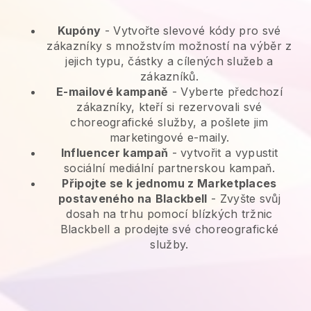
Kupóny
- Vytvořte slevové kódy pro své
zákazníky s množstvím možností na výběr z
jejich typu, částky a cílených služeb a
zákazníků.
E-mailové kampaně
-
Vyberte předchozí
zákazníky, kteří si rezervovali své
choreografické služby, a pošlete jim
marketingové e-maily.
Influencer kampaň
- vytvořit a vypustit
sociální mediální partnerskou kampaň.
Připojte se k jednomu z Marketplaces
postaveného na
Blackbell
-
Zvyšte svůj
dosah na trhu pomocí blízkých tržnic
Blackbell a prodejte své choreografické
služby.