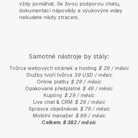
vždy pomáhat. Se živou podporou chatu,
dokumentací nápovědy a výukovými videy
nebudete nikdy ztraceni.
Samotné nástroje by stály:
Tvůrce webových stránek a hosting
$ 29 / měsíc
Služby tvoří tvůrce
39 USD / měsíc
Online platby
$ 29 / měsíc
Opakované předplatné
$ 49 / měsíc
Kupóny
$ 29 / měsíc
Live chat & CRM
$ 29 / měsíc
Správce objednávek
$ 79 / měsíc
Mobilní manažer
$ 99 / měsíc
Celkem
$ 382 / měsíc