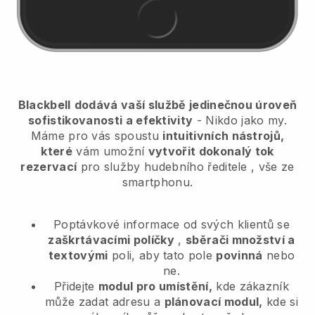
Blackbell
dodává vaší službě jedinečnou úroveň
sofistikovanosti a efektivity
- Nikdo jako my.
Máme pro vás spoustu
intuitivních nástrojů,
které
vám umožní
vytvořit dokonalý tok
rezervací
pro služby hudebního ředitele
, vše ze
smartphonu.
Poptávkové informace od svých klientů se
zaškrtávacími políčky
,
sběrači množství a
textovými
poli, aby tato pole
povinná
nebo
ne.
Přidejte
modul pro umístění,
kde zákazník
může zadat adresu a
plánovací modul,
kde si