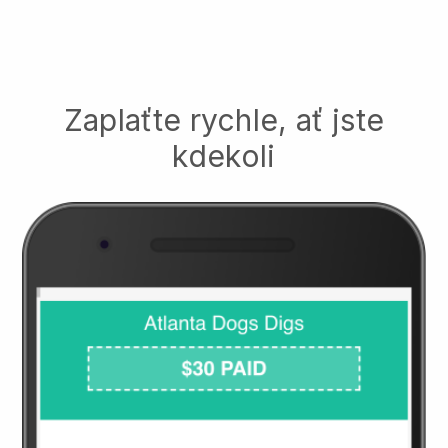
Zaplaťte rychle, ať jste
kdekoli