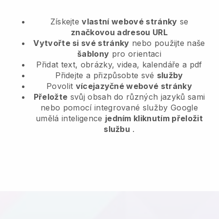
Získejte
vlastní webové stránky
se
značkovou adresou URL
Vytvořte si své stránky
nebo použijte naše
šablony
pro orientaci
Přidat text, obrázky, videa, kalendáře a pdf
Přidejte a přizpůsobte své
služby
Povolit
vícejazyčné webové stránky
Přeložte
svůj obsah do různých jazyků sami
nebo pomocí integrované služby Google
umělá inteligence
jedním kliknutím přeložit
službu
.