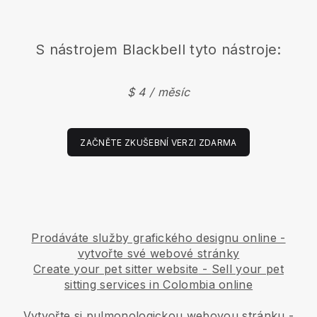
S nástrojem
Blackbell
tyto nástroje:
$ 4 / měsíc
ZAČNĚTE ZKUŠEBNÍ VERZI ZDARMA
Prodáváte služby grafického designu online -
vytvořte své webové stránky
Create your pet sitter website
-
Sell your pet
sitting services in Colombia online
Vytvořte si pulmonologickou webovou stránku
-