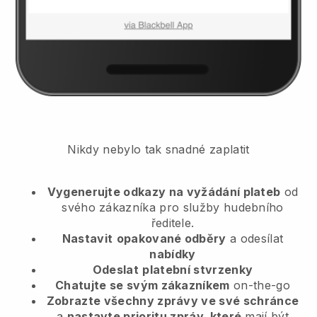
Nikdy nebylo tak snadné zaplatit
Vygenerujte odkazy na vyžádání plateb
od
svého zákazníka
pro služby hudebního
ředitele.
Nastavit
opakované odběry
a odesílat
nabídky
Odeslat
platební stvrzenky
Chatujte se svým zákazníkem
on-the-go
Zobrazte všechny zprávy ve své schránce
a
nastavte prioritu zpráv, které
mají být