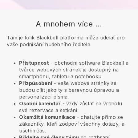
A mnohem více ...
Tam je tolik Blackbell platforma může udělat pro
vaše podnikání hudebního ředitele.
Přístupnost
- obchodní software
Blackbell
a
tvůrce webových stránek je dostupný na
smartphonu, tabletu a notebooku.
Přizpůsobení
- vaše webové stránky se
budou cítit jako ty s barevnou úpravou a
personalizací písma.
Osobní kalendář
- vždy zůstat na vrcholu
své rezervace a setkání.
Okamžitá komunikace
- chatujte přímo se
zákazníky, kteří zodpoví všechny dotazy, a
ušetřili čas.
Přidejte své členy týmu
do rozhraní