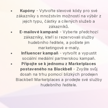
Kupóny
- Vytvořte slevové kódy pro své
zákazníky s množstvím možností na výběr z
jejich typu, částky a cílených služeb a
zákazníků.
E-mailové kampaně
-
Vyberte předchozí
zákazníky, kteří si rezervovali služby
hudebního ředitele, a pošlete jim
marketingové e-maily.
Influencer kampaň
- vytvořit a vypustit
sociální mediální partnerskou kampaň.
Připojte se k jednomu z Marketplaces
postaveného na
Blackbell
-
Zvyšte svůj
dosah na trhu pomocí blízkých prodejen
Blackbell Marketplaces a prodejte své služby
hudebního ředitele.