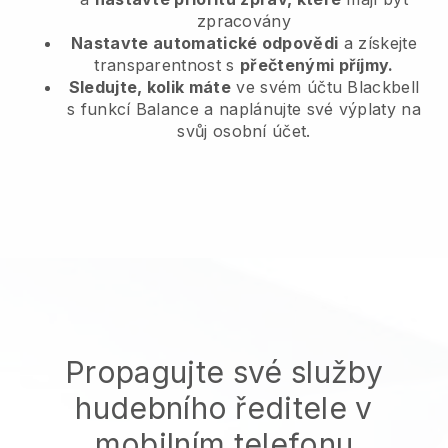
zpracovány
Nastavte automatické odpovědi
a získejte
transparentnost s
přečtenými příjmy.
Sledujte, kolik máte
ve svém účtu Blackbell
s funkcí Balance a naplánujte své výplaty na
svůj osobní účet.
Propagujte své služby
hudebního ředitele v
mobilním telefonu