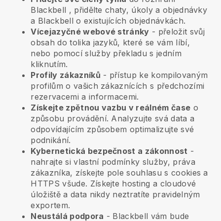
Blackbell
, přidělte chaty, úkoly a objednávky
a
Blackbell
o existujících objednávkách.
Vícejazyčné webové stránky
- přeložit svůj
obsah do tolika jazyků, které se vám líbí,
nebo pomocí služby překladu s jedním
kliknutím.
Profily zákazníků
- přístup ke kompilovaným
profilům o vašich zákaznících s předchozími
rezervacemi a informacemi.
Získejte zpětnou vazbu v reálném čase
o
způsobu provádění. Analyzujte svá data a
odpovídajícím způsobem optimalizujte své
podnikání.
Kybernetická bezpečnost a zákonnost
-
nahrajte si vlastní podmínky služby, práva
zákazníka, získejte pole souhlasu s cookies a
HTTPS všude. Získejte hosting a cloudové
úložiště a data nikdy neztratíte pravidelným
exportem.
Neustálá podpora
-
Blackbell
vám bude