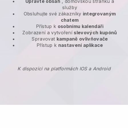
Upravte obsah
, domovskou stránku a
služby
Obsluhujte své zákazníky
integrovaným
chatem
Přístup k
osobnímu kalendáři
Zobrazení a vytvoření
slevových kupónů
Spravovat
kampaně ovlivňovače
Přístup k
nastavení aplikace
K dispozici na platformách IOS a Android