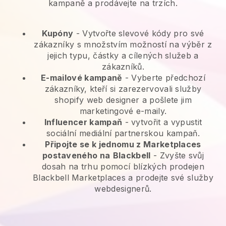
kampaně a prodávejte na trzích.
Kupóny
- Vytvořte slevové kódy pro své
zákazníky s množstvím možností na výběr z
jejich typu, částky a cílených služeb a
zákazníků.
E-mailové kampaně
-
Vyberte předchozí
zákazníky, kteří si zarezervovali služby
shopify web designer a pošlete jim
marketingové e-maily.
Influencer kampaň
- vytvořit a vypustit
sociální mediální partnerskou kampaň.
Připojte se k jednomu z Marketplaces
postaveného na
Blackbell
-
Zvyšte svůj
dosah na trhu pomocí blízkých prodejen
Blackbell Marketplaces a prodejte své služby
webdesignerů.