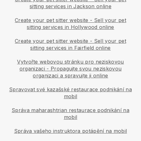
sitting services in Jackson online
Create your pet sitter website
-
Sell your pet
sitting services in Hollywood online
Create your pet sitter website
-
Sell your pet
sitting services in Fairfield online
Vytvořte webovou stránku pro neziskovou
organizaci
-
Propagujte svou neziskovou
organizaci a spravujte ji online
Spravovat své kazašské restaurace podnikání na
mobil
Správa maharashtrian restaurace podnikání na
mobil
Správa vašeho instruktora potápění na mobil