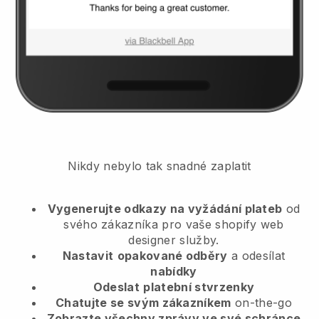
Nikdy nebylo tak snadné zaplatit
Vygenerujte odkazy na vyžádání plateb
od
svého zákazníka
pro vaše shopify web
designer služby.
Nastavit
opakované odběry
a odesílat
nabídky
Odeslat
platební stvrzenky
Chatujte se svým zákazníkem
on-the-go
Zobrazte všechny zprávy ve své schránce