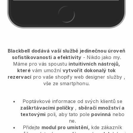
Blackbell
dodává vaší službě jedinečnou úroveň
sofistikovanosti a efektivity
- Nikdo jako my.
Máme pro vás spoustu
intuitivních nástrojů,
které
vám umožní
vytvořit dokonalý tok
rezervací
pro vaše shopify web designer služby
,
vše ze smartphonu.
Poptávkové informace od svých klientů se
zaškrtávacími políčky
,
sběrači množství a
textovými
poli, aby tato pole
povinná
nebo
ne.
Přidejte
modul pro umístění,
kde zákazník