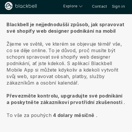
Explore
Contact
Sign in
O nás
Blackbell je nejjednodušší způsob, jak spravovat
své shopify web designer podnikání na mobil
Žijeme ve světě, ve kterém se objevuje téměř vše,
co se děje online.
To je důvod, proč musíte být
schopni spravovat své shopify web designer
podnikání, ať jste kdekoli.
S aplikací
Blackbell
Mobile App si můžete kdykoliv a kdekoli vytvořit
svůj web, spravovat obsah, platby, služby
zákazníkům a osobní kalendář.
Převezměte kontrolu, upgradujte své podnikání
a poskytněte zákazníkovi prvotřídní zkušenosti
.
To vše za pouhých
4 dolary měsíčně
.