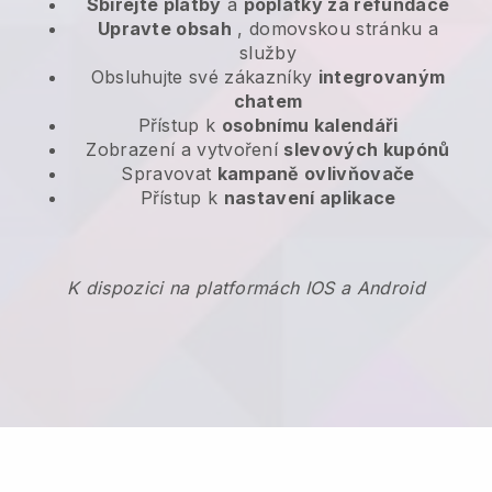
Sbírejte platby
a
poplatky za refundace
Upravte obsah
, domovskou stránku a
služby
Obsluhujte své zákazníky
integrovaným
chatem
Přístup k
osobnímu kalendáři
Zobrazení a vytvoření
slevových kupónů
Spravovat
kampaně ovlivňovače
Přístup k
nastavení aplikace
K dispozici na platformách IOS a Android