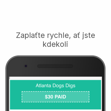
Zaplaťte rychle, ať jste
kdekoli