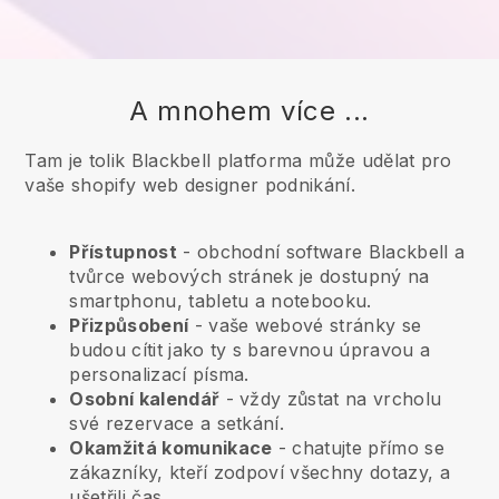
A mnohem více ...
Tam je tolik Blackbell platforma může udělat pro
vaše shopify web designer podnikání.
Přístupnost
- obchodní software
Blackbell
a
tvůrce webových stránek je dostupný na
smartphonu, tabletu a notebooku.
Přizpůsobení
- vaše webové stránky se
budou cítit jako ty s barevnou úpravou a
personalizací písma.
Osobní kalendář
- vždy zůstat na vrcholu
své rezervace a setkání.
Okamžitá komunikace
- chatujte přímo se
zákazníky, kteří zodpoví všechny dotazy, a
ušetřili čas.