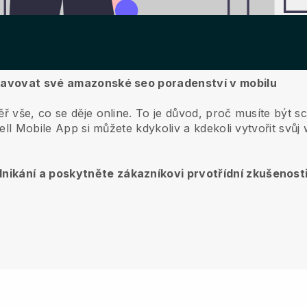
spravovat své amazonské seo poradenství v mobilu
ř vše, co se děje online.
To je důvod, proč musíte být s
ell
Mobile App si můžete kdykoliv a kdekoli vytvořit svůj
nikání a poskytněte zákazníkovi prvotřídní zkušenost