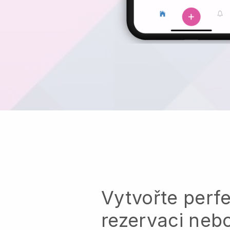
Vytvořte perfe
rezervaci neb