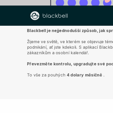
O nás
Blackbell je nejjednodušší způsob, jak 
Žijeme ve světě, ve kterém se objevuje témě
podnikání, ať jste kdekoli.
S aplikací
Blackb
zákazníkům a osobní kalendář.
Převezměte kontrolu, upgradujte své pod
To vše za pouhých
4 dolary měsíčně
.