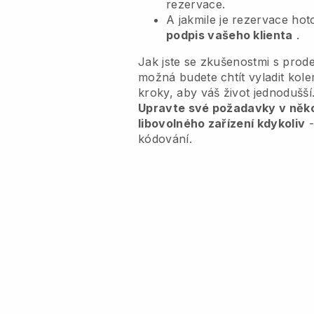
rezervace.
A jakmile je rezervace ho
podpis vašeho klienta
.
Jak jste se zkušenostmi s prode
možná budete chtít vyladit ko
kroky, aby váš život jednodušší
Upravte své požadavky v někol
libovolného zařízení kdykoliv
-
kódování.