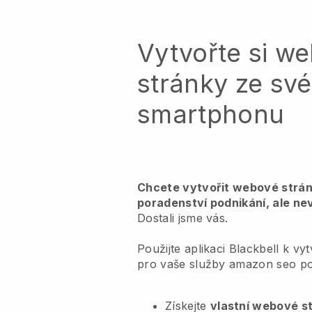
Vytvořte si w
stránky ze sv
smartphonu
Chcete vytvořit webové strá
poradenství podnikání, ale ne
Dostali jsme vás.
Použijte aplikaci Blackbell k v
pro vaše služby amazon seo po
Získejte
vlastní webové s