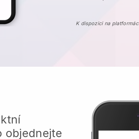
K dispozici na platformác
ktní
o objednejte