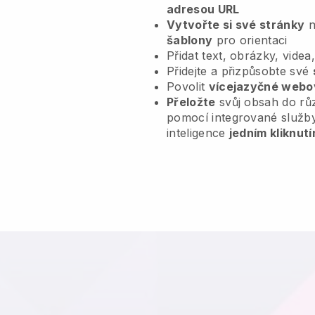
adresou URL
Vytvořte si své stránky
n
šablony
pro orientaci
Přidat text, obrázky, videa
Přidejte a přizpůsobte své
Povolit
vícejazyčné webo
Přeložte
svůj obsah do rů
pomocí integrované služb
inteligence
jedním kliknutí