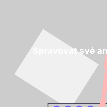
Spravovat své a