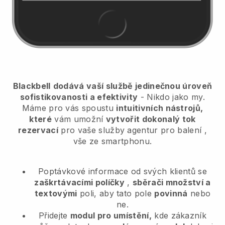
Blackbell
dodává vaší službě jedinečnou úroveň
sofistikovanosti a efektivity
- Nikdo jako my.
Máme pro vás spoustu
intuitivních nástrojů,
které
vám umožní
vytvořit dokonalý tok
rezervací
pro vaše služby agentur pro balení
,
vše ze smartphonu.
Poptávkové informace od svých klientů se
zaškrtávacími políčky
,
sběrači množství a
textovými
poli, aby tato pole
povinná
nebo
ne.
Přidejte
modul pro umístění,
kde zákazník