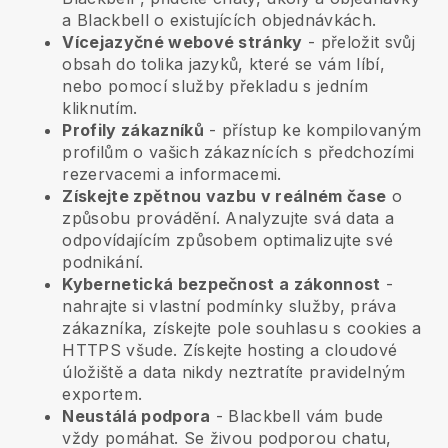
a
Blackbell
o existujících objednávkách.
Vícejazyčné webové stránky
- přeložit svůj
obsah do tolika jazyků, které se vám líbí,
nebo pomocí služby překladu s jedním
kliknutím.
Profily zákazníků
- přístup ke kompilovaným
profilům o vašich zákaznících s předchozími
rezervacemi a informacemi.
Získejte zpětnou vazbu v reálném čase
o
způsobu provádění. Analyzujte svá data a
odpovídajícím způsobem optimalizujte své
podnikání.
Kybernetická bezpečnost a zákonnost
-
nahrajte si vlastní podmínky služby, práva
zákazníka, získejte pole souhlasu s cookies a
HTTPS všude. Získejte hosting a cloudové
úložiště a data nikdy neztratíte pravidelným
exportem.
Neustálá podpora
-
Blackbell
vám bude
vždy pomáhat. Se živou podporou chatu,