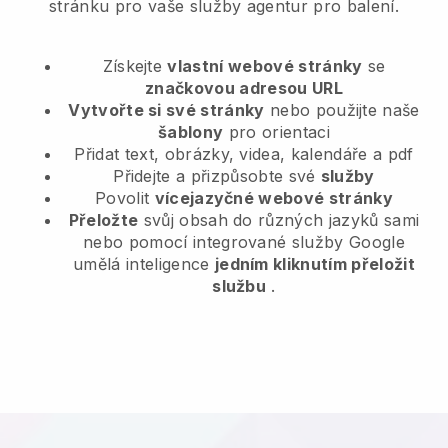
stránku pro vaše služby agentur pro balení.
Získejte
vlastní webové stránky
se
značkovou adresou URL
Vytvořte si své stránky
nebo použijte naše
šablony
pro orientaci
Přidat text, obrázky, videa, kalendáře a pdf
Přidejte a přizpůsobte své
služby
Povolit
vícejazyčné webové stránky
Přeložte
svůj obsah do různých jazyků sami
nebo pomocí integrované služby Google
umělá inteligence
jedním kliknutím přeložit
službu
.