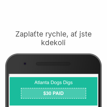
Zaplaťte rychle, ať jste
kdekoli