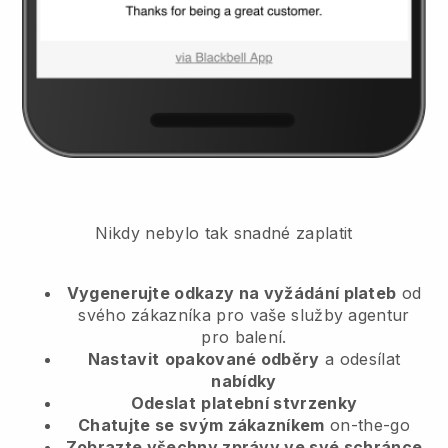
Nikdy nebylo tak snadné zaplatit
Vygenerujte odkazy na vyžádání plateb
od
svého zákazníka
pro vaše služby agentur
pro balení.
Nastavit
opakované odběry
a odesílat
nabídky
Odeslat
platební stvrzenky
Chatujte se svým zákazníkem
on-the-go
Zobrazte všechny zprávy ve své schránce