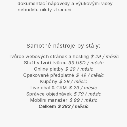
dokumentací nápovědy a výukovými videy
nebudete nikdy ztraceni.
Samotné nástroje by stály:
Tvůrce webových stránek a hosting
$ 29 / měsíc
Služby tvoří tvůrce
39 USD / měsíc
Online platby
$ 29 / měsíc
Opakované předplatné
$ 49 / měsíc
Kupóny
$ 29 / měsíc
Live chat & CRM
$ 29 / měsíc
Správce objednávek
$ 79 / měsíc
Mobilní manažer
$ 99 / měsíc
Celkem
$ 382 / měsíc