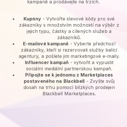
kampaně a prodávejte na trzích.
Kupóny
- Vytvořte slevové kódy pro své
zákazníky s množstvím možností na výběr z
jejich typu, částky a cílených služeb a
zákazníků.
E-mailové kampaně
-
Vyberte předchozí
zákazníky, kteří si rezervovali služby balící
agentury, a pošlete jim marketingové e-maily.
Influencer kampaň
- vytvořit a vypustit
sociální mediální partnerskou kampaň.
Připojte se k jednomu z Marketplaces
postaveného na
Blackbell
-
Zvyšte svůj
dosah na trhu pomocí blízkých prodejen
Blackbell Marketplaces.