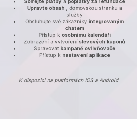
Sbírejte platby
a
poplatky za refundace
Upravte obsah
, domovskou stránku a
služby
Obsluhujte své zákazníky
integrovaným
chatem
Přístup k
osobnímu kalendáři
Zobrazení a vytvoření
slevových kupónů
Spravovat
kampaně ovlivňovače
Přístup k
nastavení aplikace
K dispozici na platformách IOS a Android