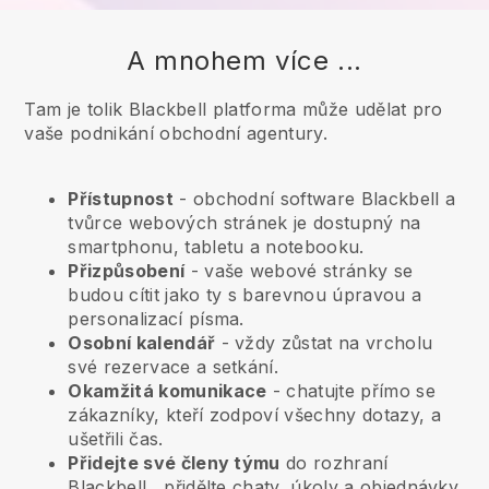
A mnohem více ...
Tam je tolik Blackbell platforma může udělat pro
vaše podnikání obchodní agentury.
Přístupnost
- obchodní software
Blackbell
a
tvůrce webových stránek je dostupný na
smartphonu, tabletu a notebooku.
Přizpůsobení
- vaše webové stránky se
budou cítit jako ty s barevnou úpravou a
personalizací písma.
Osobní kalendář
- vždy zůstat na vrcholu
své rezervace a setkání.
Okamžitá komunikace
- chatujte přímo se
zákazníky, kteří zodpoví všechny dotazy, a
ušetřili čas.
Přidejte své členy týmu
do rozhraní
Blackbell
, přidělte chaty, úkoly a objednávky